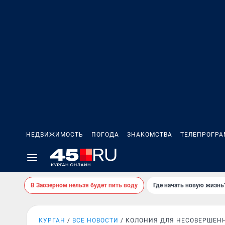
НЕДВИЖИМОСТЬ
ПОГОДА
ЗНАКОМСТВА
ТЕЛЕПРОГР
В Заозерном нельзя будет пить воду
Где начать новую жизнь
КУРГАН
ВСЕ НОВОСТИ
КОЛОНИЯ ДЛЯ НЕСОВЕРШЕН