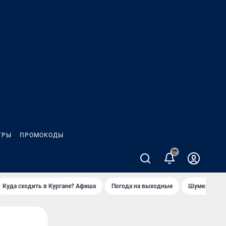
ГРЫ
ПРОМОКОДЫ
Куда сходить в Кургане? Афиша
Погода на выходные
Шумков в Че