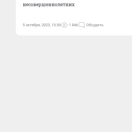
несовершеннолетних
5 октября, 2023, 13:30
1 846
Обсудить