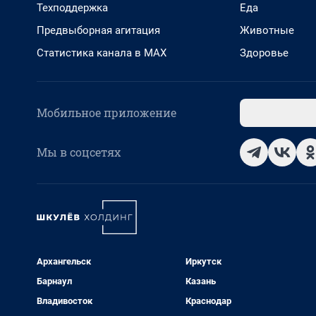
Техподдержка
Еда
Предвыборная агитация
Животные
Статистика канала в MAX
Здоровье
Мобильное приложение
Мы в соцсетях
Архангельск
Иркутск
Барнаул
Казань
Владивосток
Краснодар