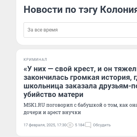
Новости по тэгу Колони
КРИМИНАЛ
«У них — свой крест, и он тяже
закончилась громкая история, г
школьница заказала друзьям-
убийство матери
MSK1.RU поговорил с бабушкой о том, как он
дочери и арест внучки
17 февраля, 2025, 17:30
5 184
Обсудить