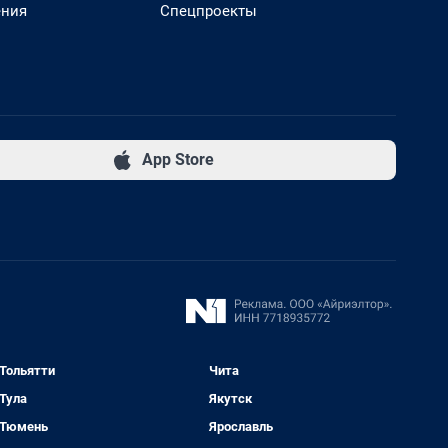
ения
Спецпроекты
App Store
Тольятти
Чита
Тула
Якутск
Тюмень
Ярославль