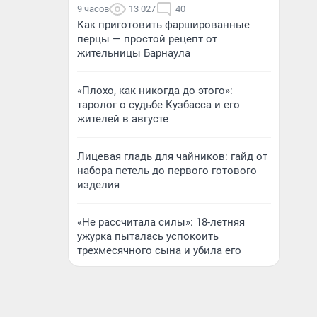
9 часов
13 027
40
Как приготовить фаршированные
перцы — простой рецепт от
жительницы Барнаула
«Плохо, как никогда до этого»:
таролог о судьбе Кузбасса и его
жителей в августе
Лицевая гладь для чайников: гайд от
набора петель до первого готового
изделия
«Не рассчитала силы»: 18-летняя
ужурка пыталась успокоить
трехмесячного сына и убила его