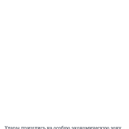
Удары пришлись на особую экономическую зону