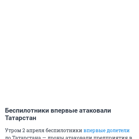
Беспилотники впервые атаковали
Татарстан
Утром 2 апреля беспилотники
впервые долетели
до Татарстана — дроны атаковали предприятия в