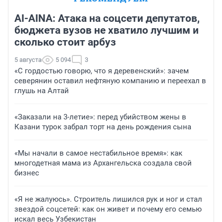
AI-AINA: Атака на соцсети депутатов,
бюджета вузов не хватило лучшим и
сколько стоит арбуз
5 августа
5 094
3
«С гордостью говорю, что я деревенский»: зачем
северянин оставил нефтяную компанию и переехал в
глушь на Алтай
«Заказали на 3-летие»: перед убийством жены в
Казани турок забрал торт на день рождения сына
«Мы начали в самое нестабильное время»: как
многодетная мама из Архангельска создала свой
бизнес
«Я не жалуюсь». Строитель лишился рук и ног и стал
звездой соцсетей: как он живет и почему его семью
искал весь Узбекистан