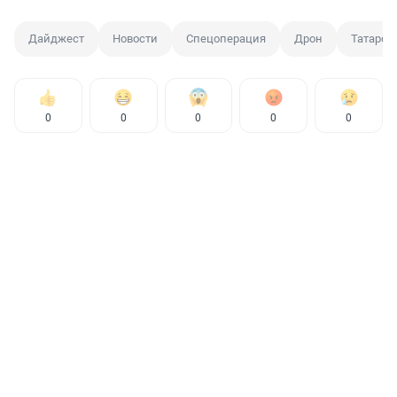
Дайджест
Новости
Спецоперация
Дрон
Татарст
0
0
0
0
0