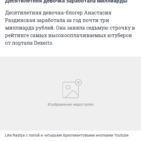
Десятилетняя девочка заработала миллиарды
Десятилетняя девочка-блогер Анастасия
Раздинская заработала за год почти три
миллиарда рублей. Она заняла седьмую строчку в
рейтинге самых высокооплачиваемых ютуберов
от портала Dexerto.
Like Nastya с папой и четырьмя бриллиантовыми кнопками Youtube