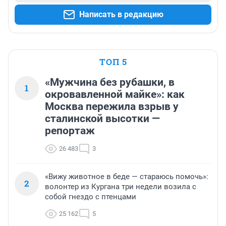
Написать в редакцию
ТОП 5
«Мужчина без рубашки, в
1
окровавленной майке»: как
Москва пережила взрыв у
сталинской высотки —
репортаж
26 483
3
«Вижу животное в беде — стараюсь помочь»:
2
волонтер из Кургана три недели возила с
собой гнездо с птенцами
25 162
5