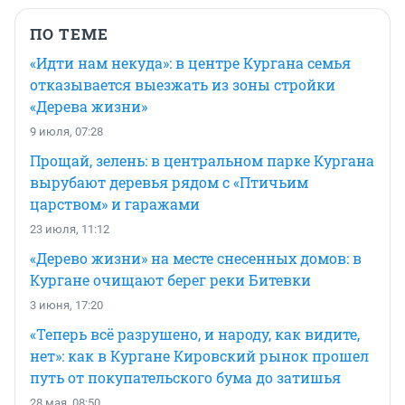
ПО ТЕМЕ
«Идти нам некуда»: в центре Кургана семья
отказывается выезжать из зоны стройки
«Дерева жизни»
9 июля, 07:28
Прощай, зелень: в центральном парке Кургана
вырубают деревья рядом с «Птичьим
царством» и гаражами
23 июля, 11:12
«Дерево жизни» на месте снесенных домов: в
Кургане очищают берег реки Битевки
3 июня, 17:20
«Теперь всё разрушено, и народу, как видите,
нет»: как в Кургане Кировский рынок прошел
путь от покупательского бума до затишья
28 мая, 08:50