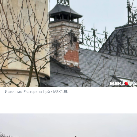
Источник: 
Екатерина Цой / MSK1.RU