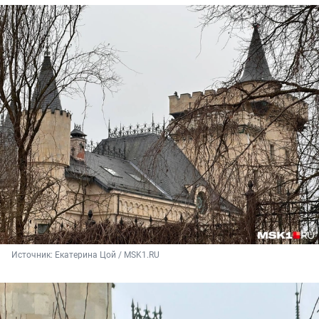
Источник: 
Екатерина Цой / MSK1.RU