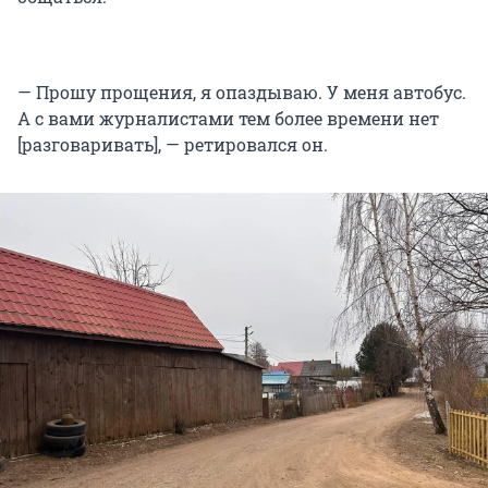
— Прошу прощения, я опаздываю. У меня автобус.
А с вами журналистами тем более времени нет
[разговаривать], — ретировался он.