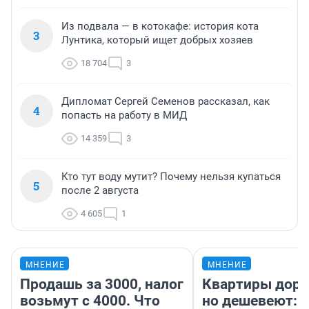
Из подвала — в котокафе: история кота
3
Лунтика, который ищет добрых хозяев
18 704
3
Дипломат Сергей Семенов рассказал, как
4
попасть на работу в МИД
14 359
3
Кто тут воду мутит? Почему нельзя купаться
5
после 2 августа
4 605
1
МНЕНИЕ
МНЕНИЕ
Продашь за 3000, налог
Квартиры дор
возьмут с 4000. Что
но дешевеют: 