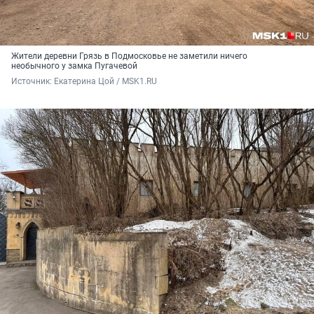
Жители деревни Грязь в Подмосковье не заметили ничего
необычного у замка Пугачевой
Источник: 
Екатерина Цой / MSK1.RU