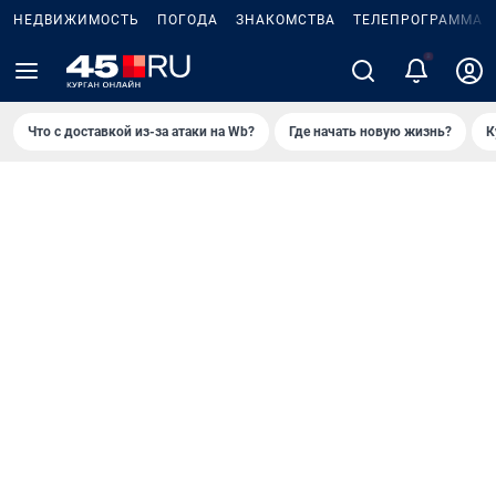
НЕДВИЖИМОСТЬ
ПОГОДА
ЗНАКОМСТВА
ТЕЛЕПРОГРАММА
2
Что с доставкой из-за атаки на Wb?
Где начать новую жизнь?
К