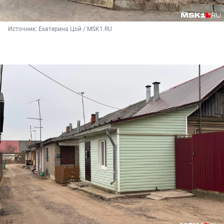
Источник: 
Екатерина Цой / MSK1.RU