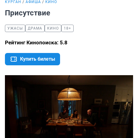
КУРГАН
АФИША
КИНО
Присутствие
УЖАСЫ
ДРАМА
КИНО
18+
Рейтинг Кинопоиска: 5.8
Купить билеты