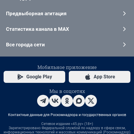
Предвыборная агитация
Статистика канала в MAX
Все города сети
Мобильное приложение
Google Play
App Store
Мы в соцсетях
Контактные данные для Роскомнадзора и государственных органов
Сетевое издание «45.ру» (18+)
Зарегистрировано Федеральной службой по надзору в сфере связи,
информационных технологий и массовых коммуникаций (Роскомнадзор)