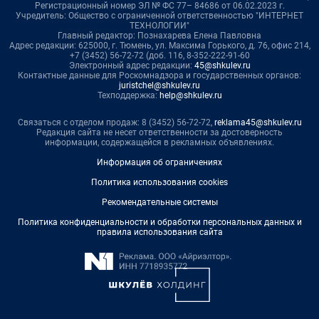
Регистрационный номер ЭЛ № ФС 77– 84686 от 06.02.2023 г.
Учредитель: Общество с ограниченной ответственностью "ИНТЕРНЕТ
ТЕХНОЛОГИИ"
Главный редактор: Познахарева Елена Павловна
Адрес редакции: 625000, г. Тюмень, ул. Максима Горького, д. 76, офис 214,
+7 (3452) 56-72-72 (доб. 116, 8-352-222-91-60
Электронный адрес редакции:
45@shkulev.ru
Контактные данные для Роскомнадзора и государственных органов:
juristchel@shkulev.ru
Техподдержка:
help@shkulev.ru
Связаться с отделом продаж: 8 (3452) 56-72-72,
reklama45@shkulev.ru
Редакция сайта не несет ответственности за достоверность
информации, содержащейся в рекламных объявлениях.
Информация об ограничениях
Политика использования cookies
Рекомендательные системы
Политика конфиденциальности и обработки персональных данных и
правила использования сайта