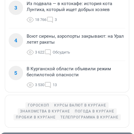
Из подвала — в котокафе: история кота
3
Лунтика, который ищет добрых хозяев
18 766
3
Воют сирены, аэропорты закрывают: на Урал
4
летят ракеты
3 622
Обсудить
В Курганской области объявили режим
5
беспилотной опасности
3 530
13
ГОРОСКОП
КУРСЫ ВАЛЮТ В КУРГАНЕ
ЗНАКОМСТВА В КУРГАНЕ
ПОГОДА В КУРГАНЕ
ПРОБКИ В КУРГАНЕ
ТЕЛЕПРОГРАММА В КУРГАНЕ