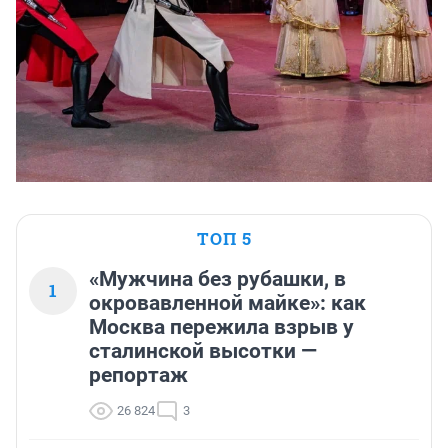
ТОП 5
«Мужчина без рубашки, в
1
окровавленной майке»: как
Москва пережила взрыв у
сталинской высотки —
репортаж
26 824
3