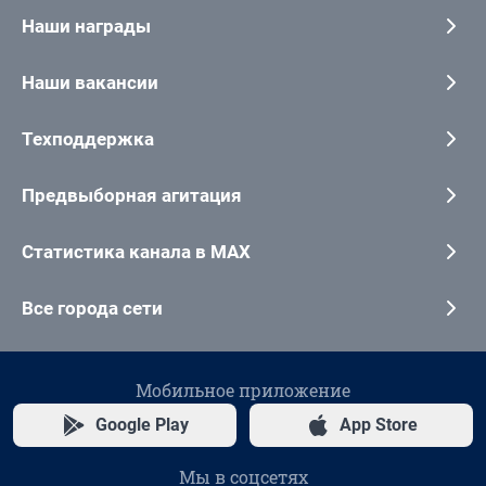
Наши награды
Наши вакансии
Техподдержка
Предвыборная агитация
Статистика канала в MAX
Все города сети
Мобильное приложение
Google Play
App Store
Мы в соцсетях