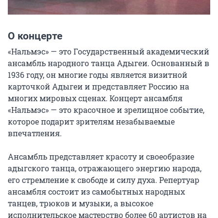
О концерте
«Нальмэс» — это Государственный академический 
ансамбль народного танца Адыгеи. Основанный в 
1936 году, он многие годы является визитной 
карточкой Адыгеи и представляет Россию на 
многих мировых сценах. Концерт ансамбля 
«Нальмэс» — это красочное и зрелищное событие, 
которое подарит зрителям незабываемые 
впечатления.

Ансамбль представляет красоту и своеобразие 
адыгского танца, отражающего энергию народа, 
его стремление к свободе и силу духа. Репертуар 
ансамбля состоит из самобытных народных 
танцев, трюков и музыки, а высокое 
исполнительское мастерство более 60 артистов на 