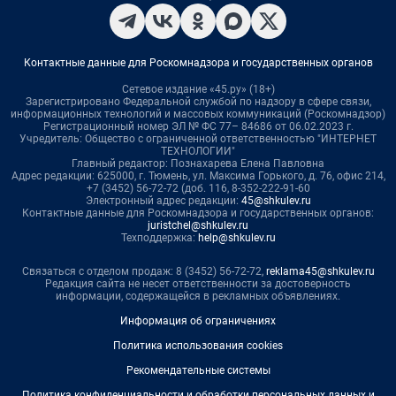
Контактные данные для Роскомнадзора и государственных органов
Сетевое издание «45.ру» (18+)
Зарегистрировано Федеральной службой по надзору в сфере связи,
информационных технологий и массовых коммуникаций (Роскомнадзор)
Регистрационный номер ЭЛ № ФС 77– 84686 от 06.02.2023 г.
Учредитель: Общество с ограниченной ответственностью "ИНТЕРНЕТ
ТЕХНОЛОГИИ"
Главный редактор: Познахарева Елена Павловна
Адрес редакции: 625000, г. Тюмень, ул. Максима Горького, д. 76, офис 214,
+7 (3452) 56-72-72 (доб. 116, 8-352-222-91-60
Электронный адрес редакции:
45@shkulev.ru
Контактные данные для Роскомнадзора и государственных органов:
juristchel@shkulev.ru
Техподдержка:
help@shkulev.ru
Связаться с отделом продаж: 8 (3452) 56-72-72,
reklama45@shkulev.ru
Редакция сайта не несет ответственности за достоверность
информации, содержащейся в рекламных объявлениях.
Информация об ограничениях
Политика использования cookies
Рекомендательные системы
Политика конфиденциальности и обработки персональных данных и