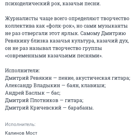
психоделический рок, казачьи песни.

Журналисты чаще всего определяют творчество 
коллектива как «фолк-рок», но сами музыканты 
не раз отвергали этот ярлык. Самому Дмитрию 
Ревякину близка казачья культура, казачий дух, 
он не раз называл творчество группы 
«современными казачьими песнями».

Исполнители:

Дмитрий Ревякин — пение, акустическая гитара;

Александр Владыкин — баян, клавиши;

Андрей Баслык — бас;

Дмитрий Плотников — гитара;

Дмитрий Кричевский — барабаны.
Исполнитель:
Калинов Мост