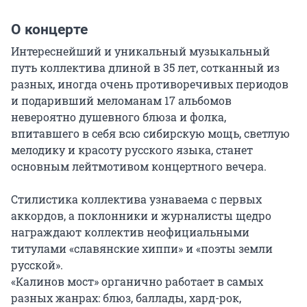
О концерте
Интереснейший и уникальный музыкальный 
путь коллектива длиной в 35 лет, сотканный из 
разных, иногда очень противоречивых периодов 
и подаривший меломанам 17 альбомов 
невероятно душевного блюза и фолка, 
впитавшего в себя всю сибирскую мощь, светлую 
мелодику и красоту русского языка, станет 
основным лейтмотивом концертного вечера.

Стилистика коллектива узнаваема с первых 
аккордов, а поклонники и журналисты щедро 
награждают коллектив неофициальными 
титулами «славянские хиппи» и «поэты земли 
русской».

«Калинов мост» органично работает в самых 
разных жанрах: блюз, баллады, хард-рок, 