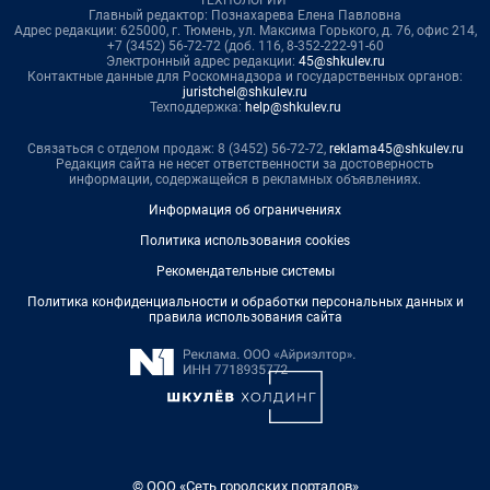
Главный редактор: Познахарева Елена Павловна
Адрес редакции: 625000, г. Тюмень, ул. Максима Горького, д. 76, офис 214,
+7 (3452) 56-72-72 (доб. 116, 8-352-222-91-60
Электронный адрес редакции:
45@shkulev.ru
Контактные данные для Роскомнадзора и государственных органов:
juristchel@shkulev.ru
Техподдержка:
help@shkulev.ru
Связаться с отделом продаж: 8 (3452) 56-72-72,
reklama45@shkulev.ru
Редакция сайта не несет ответственности за достоверность
информации, содержащейся в рекламных объявлениях.
Информация об ограничениях
Политика использования cookies
Рекомендательные системы
Политика конфиденциальности и обработки персональных данных и
правила использования сайта
© ООО «Сеть городских порталов»