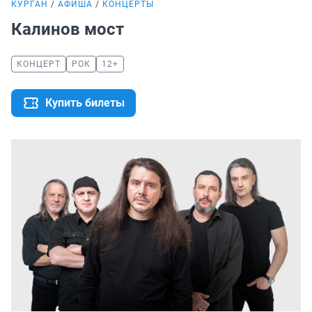
КУРГАН
АФИША
КОНЦЕРТЫ
Калинов мост
КОНЦЕРТ
РОК
12+
Купить билеты