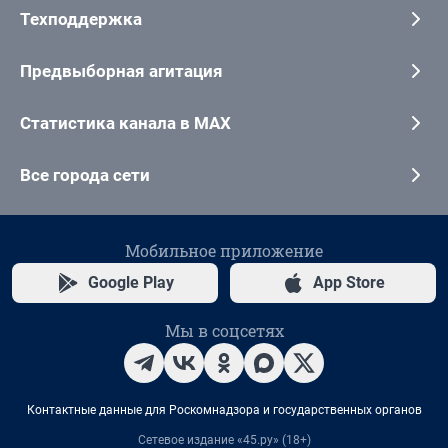
Техподдержка
Предвыборная агитация
Статистика канала в MAX
Все города сети
Мобильное приложение
Google Play
App Store
Мы в соцсетях
Контактные данные для Роскомнадзора и государственных органов
Сетевое издание «45.ру» (18+)