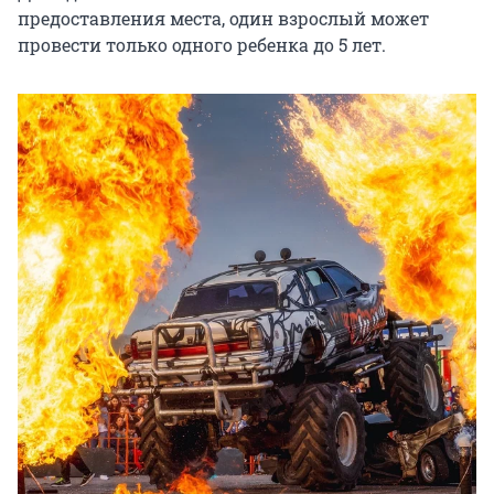
предоставления места, один взрослый может 
провести только одного ребенка до 5 лет.