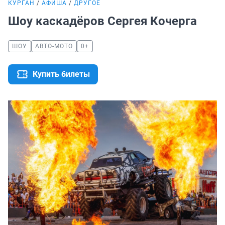
КУРГАН
АФИША
ДРУГОЕ
Шоу каскадёров Сергея Кочерга
ШОУ
АВТО-МОТО
0+
Купить билеты