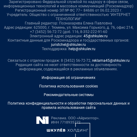
Зарегистрировано Федеральной службой по надзору в сфере связи,
информационных технологий и массовых коммуникаций (Роскомнадзор)
Регистрационный номер ЭЛ № ФС 77– 84686 от 06.02.2023 г.
Учредитель: Общество с ограниченной ответственностью "ИНТЕРНЕТ
ТЕХНОЛОГИИ"
Главный редактор: Познахарева Елена Павловна
Адрес редакции: 625000, г. Тюмень, ул. Максима Горького, д. 76, офис 214,
+7 (3452) 56-72-72 (доб. 116, 8-352-222-91-60
Электронный адрес редакции:
45@shkulev.ru
Контактные данные для Роскомнадзора и государственных органов:
juristchel@shkulev.ru
Техподдержка:
help@shkulev.ru
Связаться с отделом продаж: 8 (3452) 56-72-72,
reklama45@shkulev.ru
Редакция сайта не несет ответственности за достоверность
информации, содержащейся в рекламных объявлениях.
Информация об ограничениях
Политика использования cookies
Рекомендательные системы
Политика конфиденциальности и обработки персональных данных и
правила использования сайта