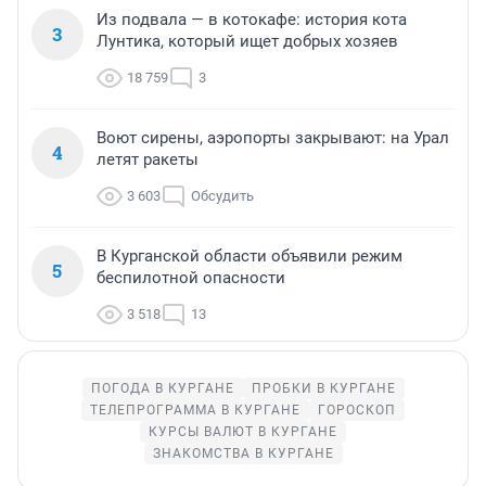
Из подвала — в котокафе: история кота
3
Лунтика, который ищет добрых хозяев
18 759
3
Воют сирены, аэропорты закрывают: на Урал
4
летят ракеты
3 603
Обсудить
В Курганской области объявили режим
5
беспилотной опасности
3 518
13
ПОГОДА В КУРГАНЕ
ПРОБКИ В КУРГАНЕ
ТЕЛЕПРОГРАММА В КУРГАНЕ
ГОРОСКОП
КУРСЫ ВАЛЮТ В КУРГАНЕ
ЗНАКОМСТВА В КУРГАНЕ