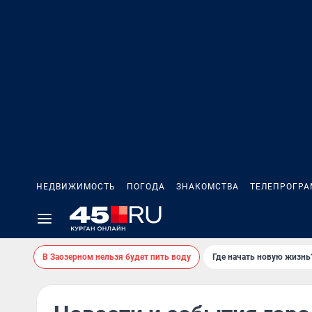
НЕДВИЖИМОСТЬ
ПОГОДА
ЗНАКОМСТВА
ТЕЛЕПРОГР
В Заозерном нельзя будет пить воду
Где начать новую жизнь