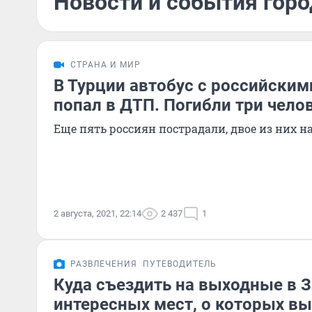
Новости и события город
СТРАНА И МИР
В Турции автобус с российским
попал в ДТП. Погибли три челов
Еще пять россиян пострадали, двое из них 
2 августа, 2021, 22:14
2 437
1
РАЗВЛЕЧЕНИЯ
ПУТЕВОДИТЕЛЬ
Куда съездить на выходные в З
интересных мест, о которых вы