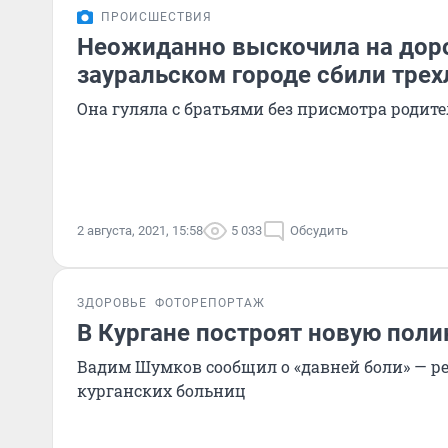
ПРОИСШЕСТВИЯ
Неожиданно выскочила на доро
зауральском городе сбили тре
Она гуляла с братьями без присмотра родит
2 августа, 2021, 15:58
5 033
Обсудить
ЗДОРОВЬЕ
ФОТОРЕПОРТАЖ
В Кургане построят новую пол
Вадим Шумков сообщил о «давней боли» — р
курганских больниц