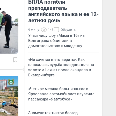
БПЛА погибли
преподаватель
английского языка и ее 12-
летняя дочь
9 минут
146
Обсудить
Участницу шоу «Мама в 16» из
Волгограда обвинили в
домогательствах к младенцу
«Не хочется в это верить». Как
сложилась судьба «следователя на
золотом Lexus» после скандала в
Екатеринбурге
«Четыре месяца больничных»: в
Ярославле автомобилист изувечил
пассажира «Яавтобуса»
Знаменитая тикток-блогер,