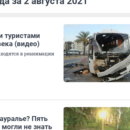
а за 2 августа 2021
и туристами
ека (видео)
находятся в реанимации
ауралье? Пять
 могли не знать