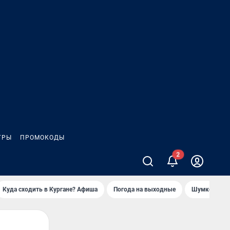
ГРЫ
ПРОМОКОДЫ
Куда сходить в Кургане? Афиша
Погода на выходные
Шумков в Че