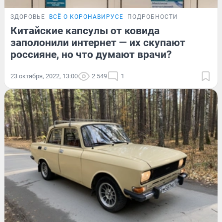
ЗДОРОВЬЕ
ВСЁ О КОРОНАВИРУСЕ
ПОДРОБНОСТИ
Китайские капсулы от ковида
заполонили интернет — их скупают
россияне, но что думают врачи?
23 октября, 2022, 13:00
2 549
1