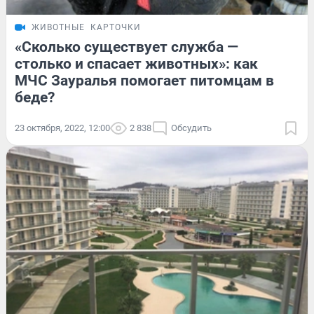
ЖИВОТНЫЕ
КАРТОЧКИ
«Сколько существует служба —
столько и спасает животных»: как
МЧС Зауралья помогает питомцам в
беде?
23 октября, 2022, 12:00
2 838
Обсудить