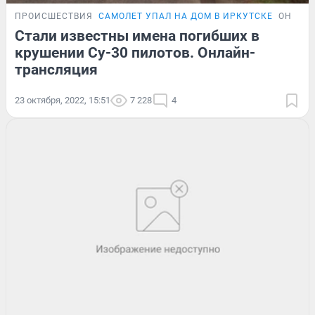
ПРОИСШЕСТВИЯ
САМОЛЕТ УПАЛ НА ДОМ В ИРКУТСКЕ
ОНЛАЙ
Стали известны имена погибших в
крушении Су-30 пилотов. Онлайн-
трансляция
23 октября, 2022, 15:51
7 228
4