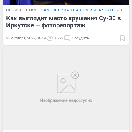
ПРОИСШЕСТВИЯ
САМОЛЕТ УПАЛ НА ДОМ В ИРКУТСКЕ
ФОТОР
Как выглядит место крушения Су-30 в
Иркутске — фоторепортаж
23 октября, 2022, 18:54
1 727
Обсудить