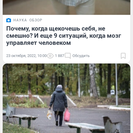
НАУКА
ОБЗОР
Почему, когда щекочешь себя, не
смешно? И еще 9 ситуаций, когда мозг
управляет человеком
23 октября, 2022, 10:00
1 887
Обсудить