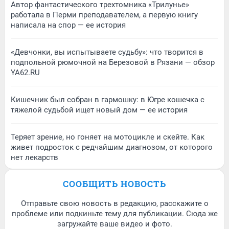
Автор фантастического трехтомника «Трилунье»
работала в Перми преподавателем, а первую книгу
написала на спор — ее история
«Девчонки, вы испытываете судьбу»: что творится в
подпольной рюмочной на Березовой в Рязани — обзор
YA62.RU
Кишечник был собран в гармошку: в Югре кошечка с
тяжелой судьбой ищет новый дом — ее история
Теряет зрение, но гоняет на мотоцикле и скейте. Как
живет подросток с редчайшим диагнозом, от которого
нет лекарств
СООБЩИТЬ НОВОСТЬ
Отправьте свою новость в редакцию, расскажите о
проблеме или подкиньте тему для публикации. Сюда же
загружайте ваше видео и фото.