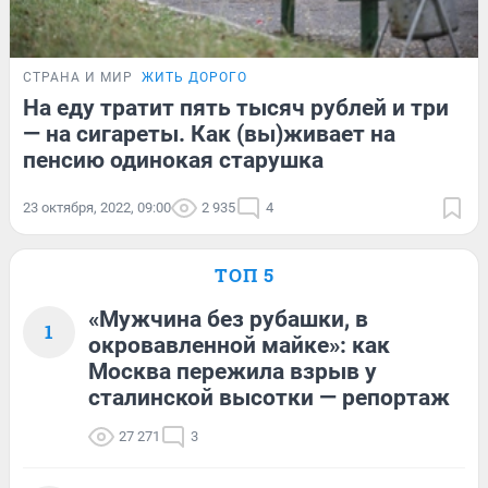
СТРАНА И МИР
ЖИТЬ ДОРОГО
На еду тратит пять тысяч рублей и три
— на сигареты. Как (вы)живает на
пенсию одинокая старушка
23 октября, 2022, 09:00
2 935
4
ТОП 5
«Мужчина без рубашки, в
1
окровавленной майке»: как
Москва пережила взрыв у
сталинской высотки — репортаж
27 271
3