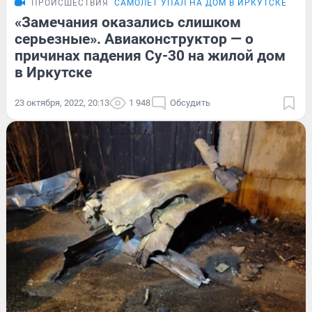
ПРОИСШЕСТВИЯ
САМОЛЕТ УПАЛ НА ДОМ В ИРКУТСКЕ
«Замечания оказались слишком
серьезные». Авиаконструктор — о
причинах падения Су-30 на жилой дом
в Иркутске
23 октября, 2022, 20:13
1 948
Обсудить