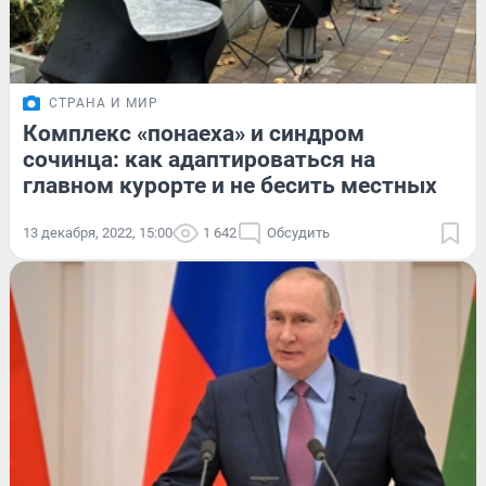
СТРАНА И МИР
Комплекс «понаеха» и синдром
сочинца: как адаптироваться на
главном курорте и не бесить местных
13 декабря, 2022, 15:00
1 642
Обсудить