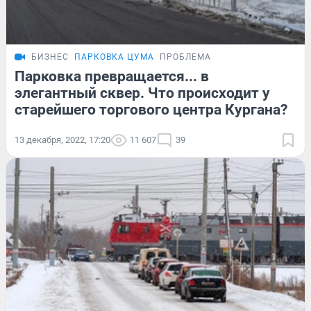
БИЗНЕС
ПАРКОВКА ЦУМА
ПРОБЛЕМА
Парковка превращается... в
элегантный сквер. Что происходит у
старейшего торгового центра Кургана?
13 декабря, 2022, 17:20
11 607
39