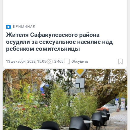
КРИМИНАЛ
Жителя Сафакулевского района
осудили за сексуальное насилие над
ребенком сожительницы
13 декабря, 2022, 15:05
2 465
Обсудить