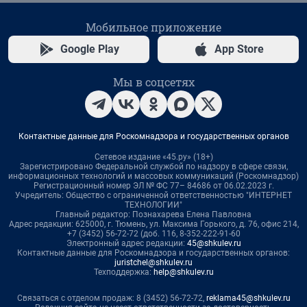
Мобильное приложение
Google Play
App Store
Мы в соцсетях
Контактные данные для Роскомнадзора и государственных органов
Сетевое издание «45.ру» (18+)
Зарегистрировано Федеральной службой по надзору в сфере связи,
информационных технологий и массовых коммуникаций (Роскомнадзор)
Регистрационный номер ЭЛ № ФС 77– 84686 от 06.02.2023 г.
Учредитель: Общество с ограниченной ответственностью "ИНТЕРНЕТ
ТЕХНОЛОГИИ"
Главный редактор: Познахарева Елена Павловна
Адрес редакции: 625000, г. Тюмень, ул. Максима Горького, д. 76, офис 214,
+7 (3452) 56-72-72 (доб. 116, 8-352-222-91-60
Электронный адрес редакции:
45@shkulev.ru
Контактные данные для Роскомнадзора и государственных органов:
juristchel@shkulev.ru
Техподдержка:
help@shkulev.ru
Связаться с отделом продаж: 8 (3452) 56-72-72,
reklama45@shkulev.ru