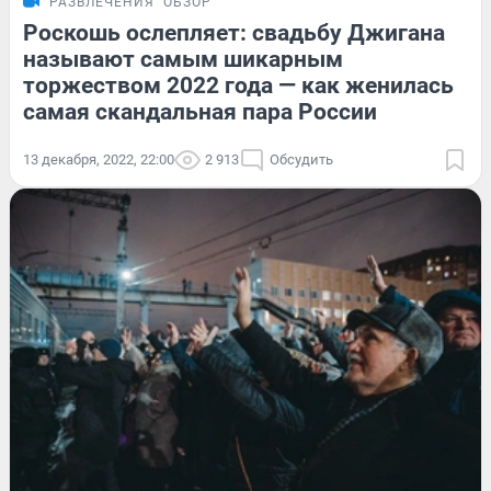
РАЗВЛЕЧЕНИЯ
ОБЗОР
Роскошь ослепляет: свадьбу Джигана
называют самым шикарным
торжеством 2022 года — как женилась
самая скандальная пара России
13 декабря, 2022, 22:00
2 913
Обсудить