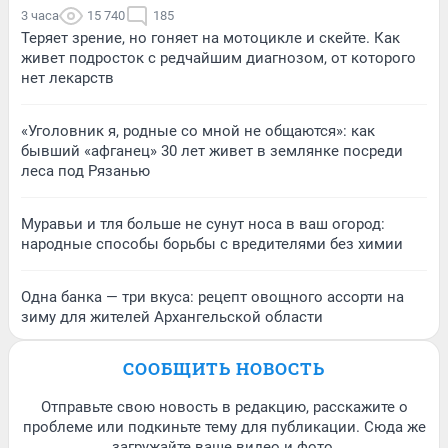
3 часа
15 740
185
Теряет зрение, но гоняет на мотоцикле и скейте. Как
живет подросток с редчайшим диагнозом, от которого
нет лекарств
«Уголовник я, родные со мной не общаются»: как
бывший «афганец» 30 лет живет в землянке посреди
леса под Рязанью
Муравьи и тля больше не сунут носа в ваш огород:
народные способы борьбы с вредителями без химии
Одна банка — три вкуса: рецепт овощного ассорти на
зиму для жителей Архангельской области
СООБЩИТЬ НОВОСТЬ
Отправьте свою новость в редакцию, расскажите о
проблеме или подкиньте тему для публикации. Сюда же
загружайте ваше видео и фото.