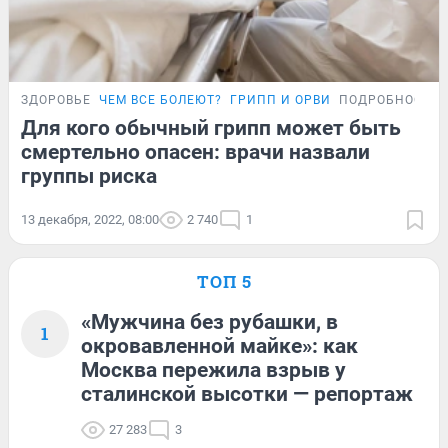
ЗДОРОВЬЕ
ЧЕМ ВСЕ БОЛЕЮТ?
ГРИПП И ОРВИ
ПОДРОБНОСТИ
Для кого обычный грипп может быть
смертельно опасен: врачи назвали
группы риска
13 декабря, 2022, 08:00
2 740
1
ТОП 5
«Мужчина без рубашки, в
1
окровавленной майке»: как
Москва пережила взрыв у
сталинской высотки — репортаж
27 283
3