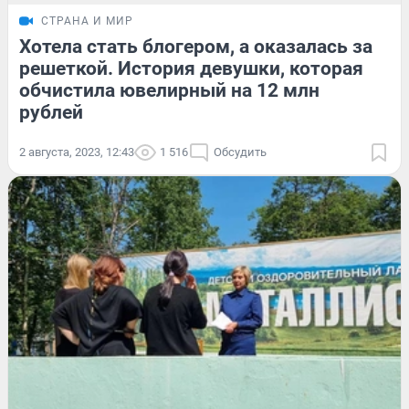
СТРАНА И МИР
Хотела стать блогером, а оказалась за
решеткой. История девушки, которая
обчистила ювелирный на 12 млн
рублей
2 августа, 2023, 12:43
1 516
Обсудить