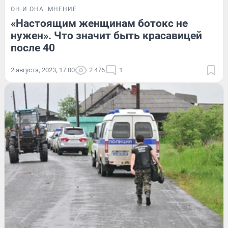
ОН И ОНА
МНЕНИЕ
«Настоящим женщинам ботокс не
нужен». Что значит быть красавицей
после 40
2 августа, 2023, 17:00
2 476
1