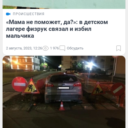
ПРОИСШЕСТВИЯ
«Мама не поможет, да?»: в детском
лагере физрук связал и избил
мальчика
2 августа, 2023, 12:26
1 976
Обсудить