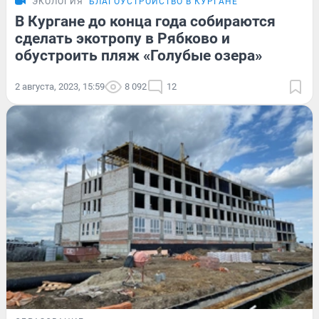
ЭКОЛОГИЯ
БЛАГОУСТРОЙСТВО В КУРГАНЕ
В Кургане до конца года собираются
сделать экотропу в Рябково и
обустроить пляж «Голубые озера»
2 августа, 2023, 15:59
8 092
12