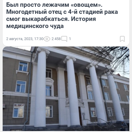
Был просто лежачим «овощем».
Многодетный отец с 4-й стадией рака
смог выкарабкаться. История
медицинского чуда
2 августа, 2023, 17:30
2 458
1