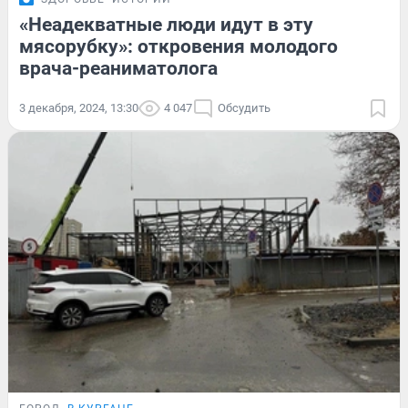
«Неадекватные люди идут в эту
мясорубку»: откровения молодого
врача-реаниматолога
3 декабря, 2024, 13:30
4 047
Обсудить