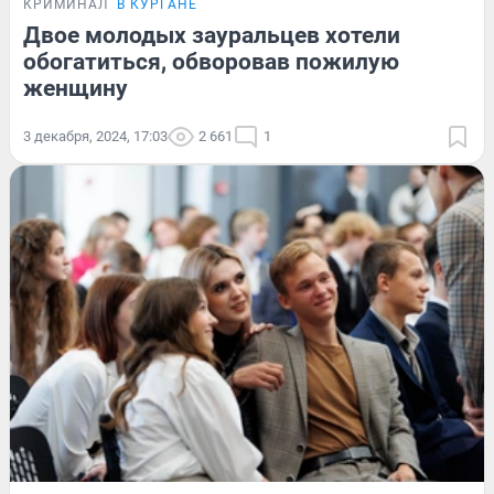
КРИМИНАЛ
В КУРГАНЕ
Двое молодых зауральцев хотели
обогатиться, обворовав пожилую
женщину
3 декабря, 2024, 17:03
2 661
1