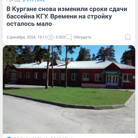
ГОРОД
В КУРГАНЕ
В Кургане снова изменили сроки сдачи
бассейна КГУ. Времени на стройку
осталось мало
3 декабря, 2024, 13:11
3 023
Обсудить