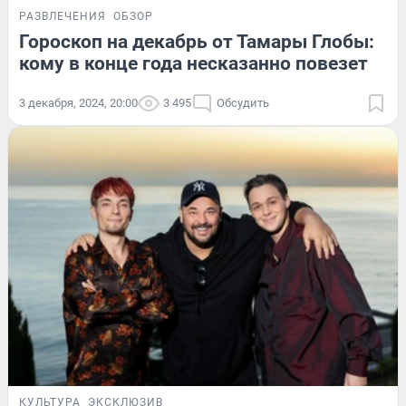
РАЗВЛЕЧЕНИЯ
ОБЗОР
Гороскоп на декабрь от Тамары Глобы:
кому в конце года несказанно повезет
3 декабря, 2024, 20:00
3 495
Обсудить
КУЛЬТУРА
ЭКСКЛЮЗИВ