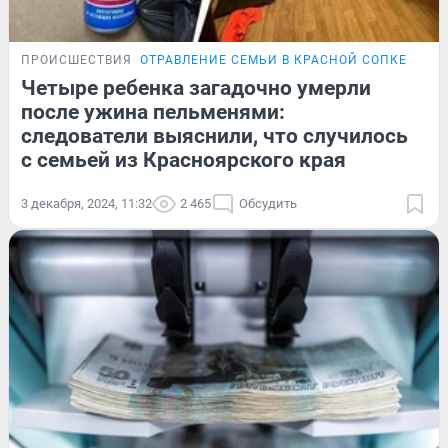
ПРОИСШЕСТВИЯ
ОТРАВЛЕНИЕ СЕМЬИ В КРАСНОЙ СОПКЕ
Четыре ребенка загадочно умерли
после ужина пельменями:
следователи выяснили, что случилось
с семьей из Красноярского края
3 декабря, 2024, 11:32
2 465
Обсудить