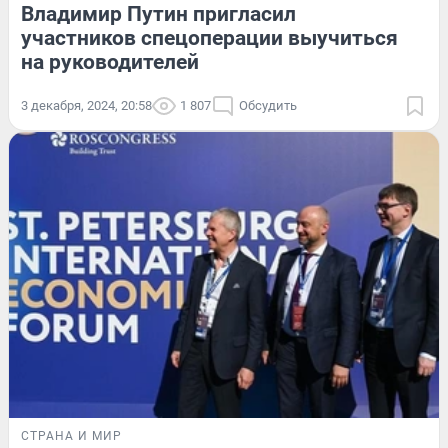
Владимир Путин пригласил
участников спецоперации выучиться
на руководителей
3 декабря, 2024, 20:58
1 807
Обсудить
СТРАНА И МИР