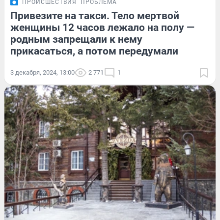
ПРОИСШЕСТВИЯ
ПРОБЛЕМА
Привезите на такси. Тело мертвой
женщины 12 часов лежало на полу —
родным запрещали к нему
прикасаться, а потом передумали
3 декабря, 2024, 13:00
2 771
1