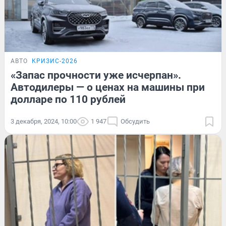
АВТО
КРИЗИС-2026
«Запас прочности уже исчерпан».
Автодилеры — о ценах на машины при
долларе по 110 рублей
3 декабря, 2024, 10:00
1 947
Обсудить