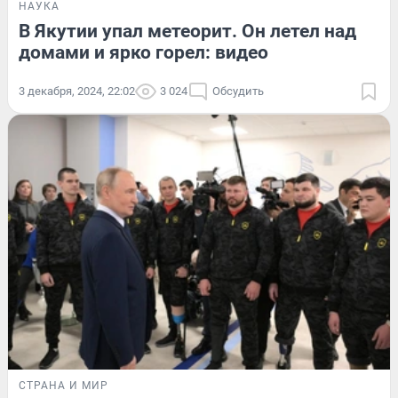
НАУКА
В Якутии упал метеорит. Он летел над
домами и ярко горел: видео
3 декабря, 2024, 22:02
3 024
Обсудить
СТРАНА И МИР