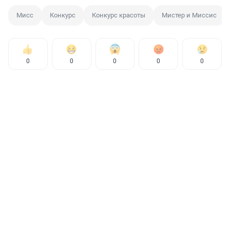
Мисс
Конкурс
Конкурс красоты
Мистер и Миссис
0
0
0
0
0