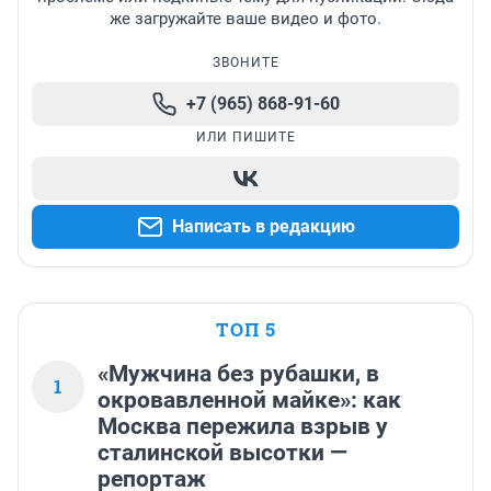
же загружайте ваше видео и фото.
ЗВОНИТЕ
+7 (965) 868-91-60
ИЛИ ПИШИТЕ
Написать в редакцию
ТОП 5
«Мужчина без рубашки, в
1
окровавленной майке»: как
Москва пережила взрыв у
сталинской высотки —
репортаж