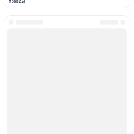
правды