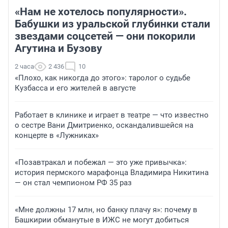
«Нам не хотелось популярности».
Бабушки из уральской глубинки стали
звездами соцсетей — они покорили
Агутина и Бузову
2 часа
2 436
10
«Плохо, как никогда до этого»: таролог о судьбе
Кузбасса и его жителей в августе
Работает в клинике и играет в театре — что известно
о сестре Вани Дмитриенко, оскандалившейся на
концерте в «Лужниках»
«Позавтракал и побежал — это уже привычка»:
история пермского марафонца Владимира Никитина
— он стал чемпионом РФ 35 раз
«Мне должны 17 млн, но банку плачу я»: почему в
Башкирии обманутые в ИЖС не могут добиться