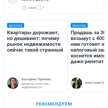
4 660
1
МНЕНИЕ
МНЕНИЕ
Квартиры дорожают,
Продашь за 300
но дешевеют: почему
возьмут с 4000
рынок недвижимости
нам готовит н
сейчас такой странный
налоговый зако
коснется импор
даже репетито
Екатерина Торопова
Анастасия Зав
директор агентства
недвижимости
РЕКОМЕНДУЕМ