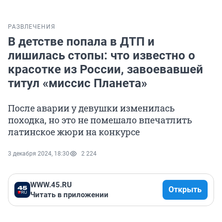
РАЗВЛЕЧЕНИЯ
В детстве попала в ДТП и
лишилась стопы: что известно о
красотке из России, завоевавшей
титул «миссис Планета»
После аварии у девушки изменилась
походка, но это не помешало впечатлить
латинское жюри на конкурсе
3 декабря 2024, 18:30
2 224
WWW.45.RU
Открыть
Читать в приложении