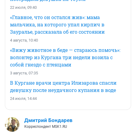
22 июля, 09:40
«Главное, что он остался жив»: мама
мальчика, на которого упал кирпич в
Зауралье, рассказала об его состоянии
4 августа, 10:40
«Вижу животное в беде — стараюсь помочь»:
волонтер из Кургана три недели возила с
собой гнездо с птенцами
3 августа, 07:35
В Кургане врачи центра Илизарова спасли
девушку после неудачного купания в воде
24 июля, 14:44
Дмитрий Бондарев
Корреспондент MSK1.RU