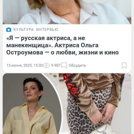
КУЛЬТУРА
ИНТЕРВЬЮ
«Я — русская актриса, а не
манекенщица». Актриса Ольга
Остроумова — о любви, жизни и кино
13 июня, 2025, 15:30
9 987
Обсудить