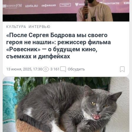
КУЛЬТУРА
ИНТЕРВЬЮ
«После Сергея Бодрова мы своего
героя не нашли»: режиссер фильма
«Ровесник» — о будущем кино,
съемках и дипфейках
13 июня, 2025, 17:30
3 161
Обсудить