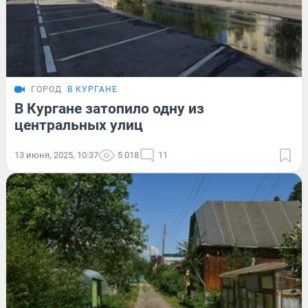
ГОРОД
В КУРГАНЕ
В Кургане затопило одну из
центральных улиц
13 июня, 2025, 10:37
5 018
11