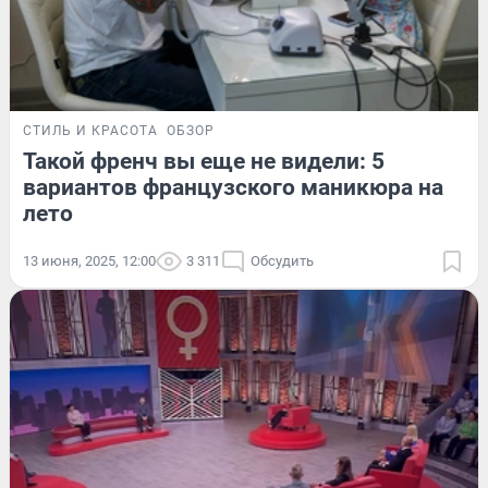
СТИЛЬ И КРАСОТА
ОБЗОР
Такой френч вы еще не видели: 5
вариантов французского маникюра на
лето
13 июня, 2025, 12:00
3 311
Обсудить