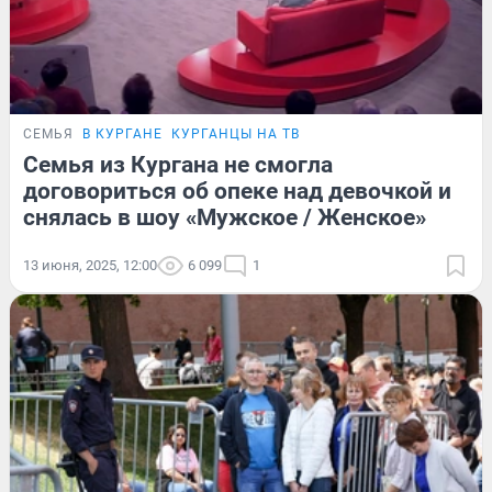
СЕМЬЯ
В КУРГАНЕ
КУРГАНЦЫ НА ТВ
Семья из Кургана не смогла
договориться об опеке над девочкой и
снялась в шоу «Мужское / Женское»
13 июня, 2025, 12:00
6 099
1