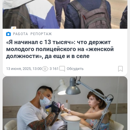
РАБОТА
РЕПОРТАЖ
«Я начинал с 13 тысяч»: что держит
молодого полицейского на «женской
должности», да еще и в селе
13 июня, 2025, 13:00
3 161
Обсудить