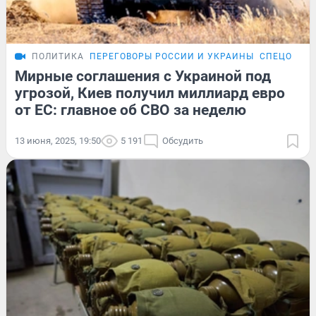
ПОЛИТИКА
ПЕРЕГОВОРЫ РОССИИ И УКРАИНЫ
СПЕЦОПЕРА
Мирные соглашения с Украиной под
угрозой, Киев получил миллиард евро
от ЕС: главное об СВО за неделю
13 июня, 2025, 19:50
5 191
Обсудить