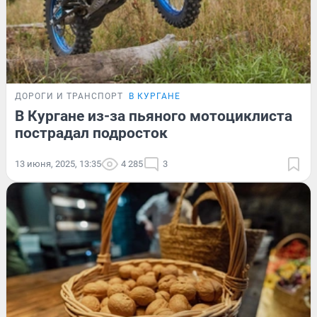
ДОРОГИ И ТРАНСПОРТ
В КУРГАНЕ
В Кургане из-за пьяного мотоциклиста
пострадал подросток
13 июня, 2025, 13:35
4 285
3