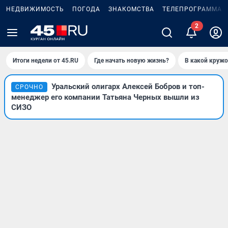
НЕДВИЖИМОСТЬ
ПОГОДА
ЗНАКОМСТВА
ТЕЛЕПРОГРАММА
2
Итоги недели от 45.RU
Где начать новую жизнь?
В какой кружо
Уральский олигарх Алексей Бобров и топ-
СРОЧНО
менеджер его компании Татьяна Черных вышли из
СИЗО