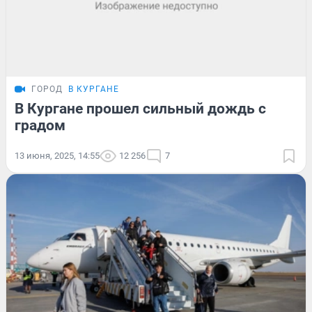
ГОРОД
В КУРГАНЕ
В Кургане прошел сильный дождь с
градом
13 июня, 2025, 14:55
12 256
7