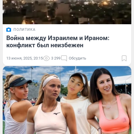
ПОЛИТИКА
Война между Израилем и Ираном:
конфликт был неизбежен
13 июня, 2025, 20:15
3 299
Обсудить