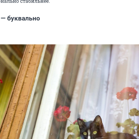
нально стабильнее.
 — буквально