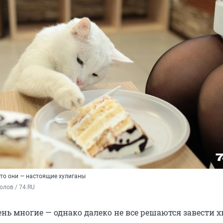
что они — настоящие хулиганы
олов / 74.RU
нь многие — однако далеко не все решаются завести х