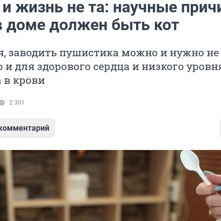
 и жизнь не та: научные прич
в доме должен быть кот
, заводить пушистика можно и нужно не
о и для здорового сердца и низкого уровн
 в крови
2 301
 комментарий