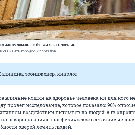
 ты идешь домой, а тебя там ждет пушистик
ская / Сеть городских порталов
алинина, зооинженер, кинолог.
е влияние кошки на здоровье человека ни для кого не
оду провел исследование, которое показало: 90% опро
итивном воздействии питомцев на людей, 80% опрош
отные хорошо влияют на физическое состояние человек
обности зверей лечить людей.