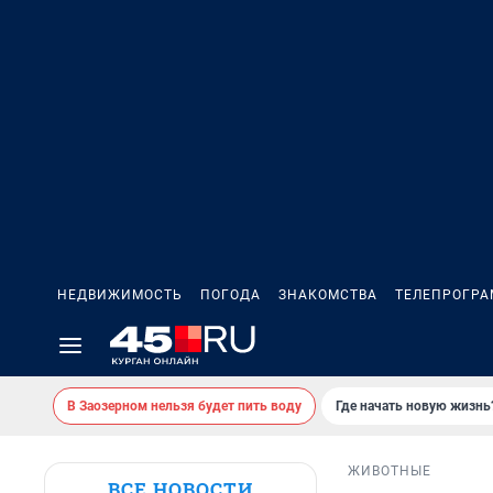
НЕДВИЖИМОСТЬ
ПОГОДА
ЗНАКОМСТВА
ТЕЛЕПРОГР
В Заозерном нельзя будет пить воду
Где начать новую жизнь
ЖИВОТНЫЕ
ВСЕ НОВОСТИ