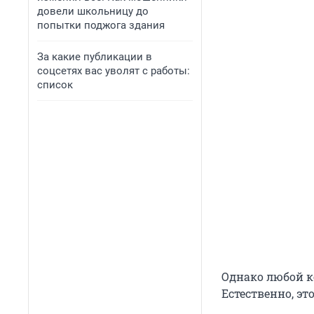
довели школьницу до
попытки поджога здания
За какие публикации в
соцсетях вас уволят с работы:
список
Однако любой ко
Естественно, эт