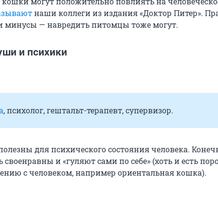
: кошки могут положительно повлиять на человеческо
азывают
наши коллеги из издания «Доктор Питер». Пра
вои минусы — навредить питомцы тоже могут.
уши и психики
а
, психолог, гештальт-терапевт, супервизор.
полезны для психического состояния человека. Конечн
своенравны и «гуляют сами по себе» (хоть и есть поро
ению с человеком, например ориентальная кошка).