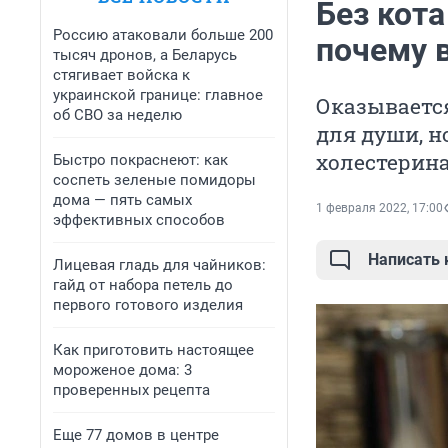
Без кота
Россию атаковали больше 200
почему 
тысяч дронов, а Беларусь
стягивает войска к
украинской границе: главное
Оказывается
об СВО за неделю
для души, н
холестерина
Быстро покраснеют: как
соспеть зеленые помидоры
дома — пять самых
1 февраля 2022, 17:00
эффективных способов
Написать
Лицевая гладь для чайников:
гайд от набора петель до
первого готового изделия
Как приготовить настоящее
мороженое дома: 3
проверенных рецепта
Еще 77 домов в центре