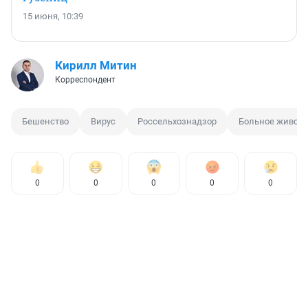
15 июня, 10:39
Кирилл Митин
Корреспондент
Бешенство
Вирус
Россельхознадзор
Больное животн
0
0
0
0
0