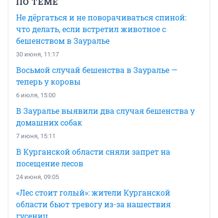
ПО ТЕМЕ
Не дёргаться и не поворачиваться спиной:
что делать, если встретил животное с
бешенством в Зауралье
30 июня, 11:17
Восьмой случай бешенства в Зауралье —
теперь у коровы
6 июля, 15:00
В Зауралье выявили два случая бешенства у
домашних собак
7 июня, 15:11
В Курганской области сняли запрет на
посещение лесов
24 июня, 09:05
«Лес стоит голый»: жители Курганской
области бьют тревогу из-за нашествия
гусениц