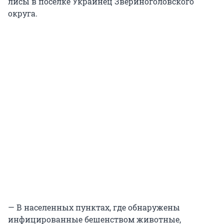
лисы в поселке Украинец Звериноголовского
округа.
— В населенных пунктах, где обнаружены
инфицированные бешенством животные,