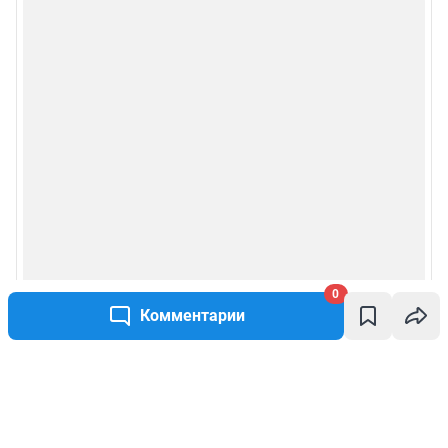
0
Комментарии
Написать комментарий