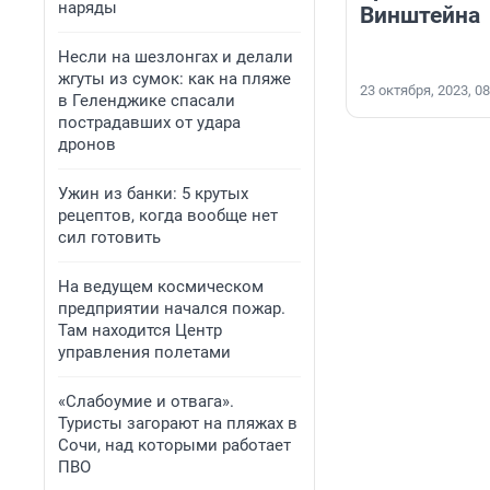
наряды
Винштейна
Несли на шезлонгах и делали
жгуты из сумок: как на пляже
23 октября, 2023, 08
в Геленджике спасали
пострадавших от удара
дронов
Ужин из банки: 5 крутых
рецептов, когда вообще нет
сил готовить
На ведущем космическом
предприятии начался пожар.
Там находится Центр
управления полетами
«Слабоумие и отвага».
Туристы загорают на пляжах в
Сочи, над которыми работает
ПВО