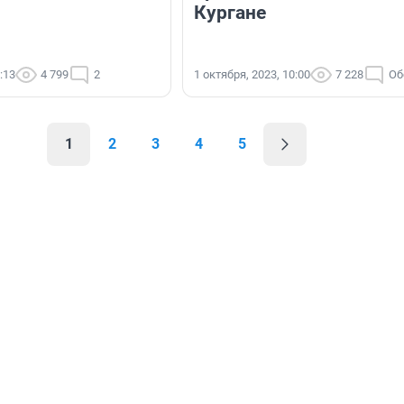
Кургане
:13
4 799
2
1 октября, 2023, 10:00
7 228
Об
1
2
3
4
5