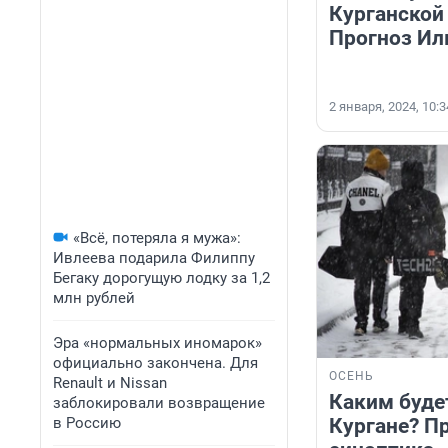
Курганской
Прогноз Ил
2 января, 2024, 10:3
«Всё, потеряла я мужа»:
Ивлеева подарила Филиппу
Бегаку дорогущую лодку за 1,2
млн рублей
Эра «нормальных иномарок»
официально закончена. Для
ОСЕНЬ
Renault и Nissan
Каким буде
заблокировали возвращение
в Россию
Кургане? П