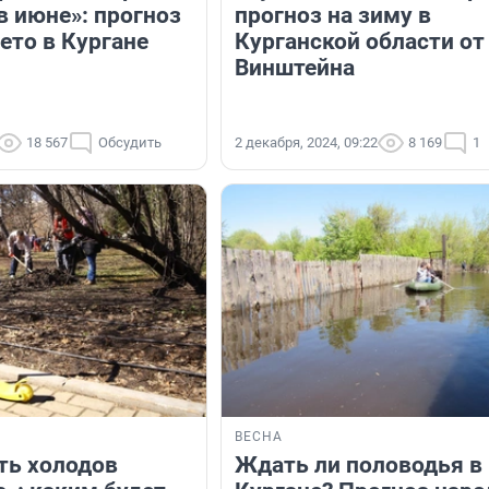
в июне»: прогноз
прогноз на зиму в
ето в Кургане
Курганской области от
Винштейна
18 567
Обсудить
2 декабря, 2024, 09:22
8 169
1
ВЕСНА
ть холодов
Ждать ли половодья в