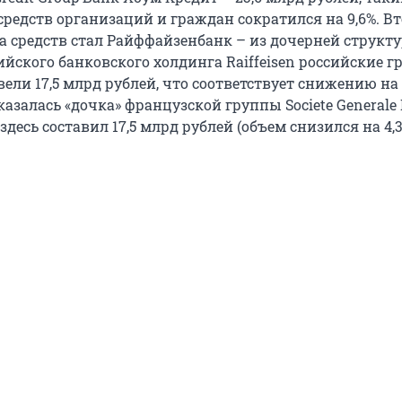
средств организаций и граждан сократился на 9,6%. В
а средств стал Райффайзенбанк – из дочерней структ
йского банковского холдинга Raiffeisen российские 
ли 17,5 млрд рублей, что соответствует снижению на 3
казалась «дочка» французской группы Societe Generale
здесь составил 17,5 млрд рублей (объем снизился на 4,3