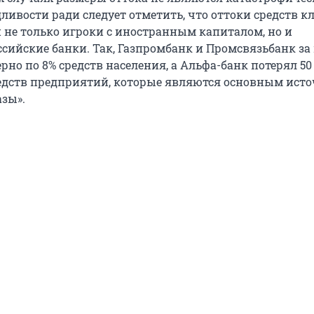
ливости ради следует отметить, что оттоки средств к
 не только игроки с иностранным капиталом, но и
сийские банки. Так, Газпромбанк и Промсвязьбанк за
но по 8% средств населения, а Альфа-банк потерял 5
средств предприятий, которые являются основным ист
азы».