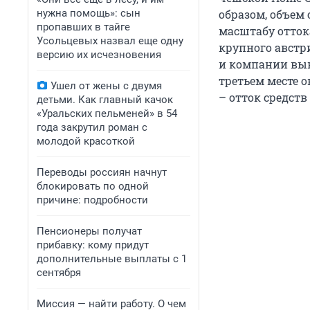
нужна помощь»: сын
образом, объем 
пропавших в тайге
масштабу отток
Усольцевых назвал еще одну
крупного австри
версию их исчезновения
и компании выве
третьем месте о
Ушел от жены с двумя
– отток средств 
детьми. Как главный качок
«Уральских пельменей» в 54
года закрутил роман с
молодой красоткой
Переводы россиян начнут
блокировать по одной
причине: подробности
Пенсионеры получат
прибавку: кому придут
дополнительные выплаты с 1
сентября
Миссия — найти работу. О чем