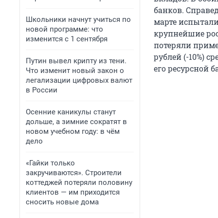
банков. Справед
Школьники начнут учиться по
марте испытали
новой программе: что
крупнейшие рос
изменится с 1 сентября
потеряли пример
рублей (-10%) 
Путин вывел крипту из тени.
его ресурсной б
Что изменит новый закон о
легализации цифровых валют
в России
Осенние каникулы станут
дольше, а зимние сократят в
новом учебном году: в чём
дело
«Гайки только
закручиваются». Строители
коттеджей потеряли половину
клиентов — им приходится
сносить новые дома