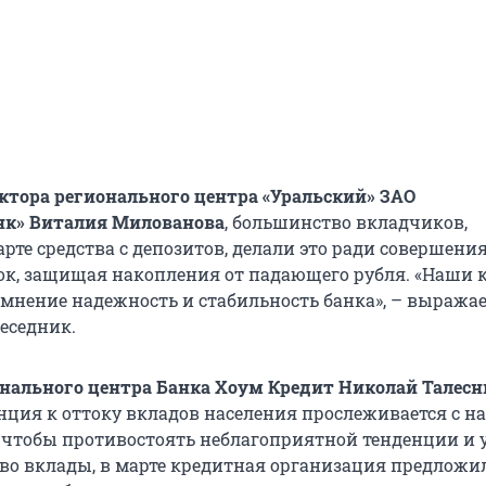
ктора регионального центра «Уральский» ЗАО
нк» Виталия Милованова
, большинство вкладчиков,
рте средства с депозитов, делали это ради совершени
к, защищая накопления от падающего рубля. «Наши 
сомнение надежность и стабильность банка», – выража
еседник.
нального центра Банка Хоум Кредит Николай Талесн
енция к оттоку вкладов населения прослеживается с н
о, чтобы противостоять неблагоприятной тенденции и 
 во вклады, в марте кредитная организация предложи