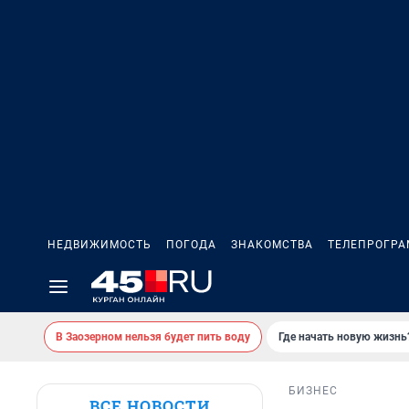
НЕДВИЖИМОСТЬ
ПОГОДА
ЗНАКОМСТВА
ТЕЛЕПРОГР
В Заозерном нельзя будет пить воду
Где начать новую жизнь
БИЗНЕС
ВСЕ НОВОСТИ