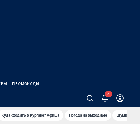
ГРЫ
ПРОМОКОДЫ
Куда сходить в Кургане? Афиша
Погода на выходные
Шумков в Че