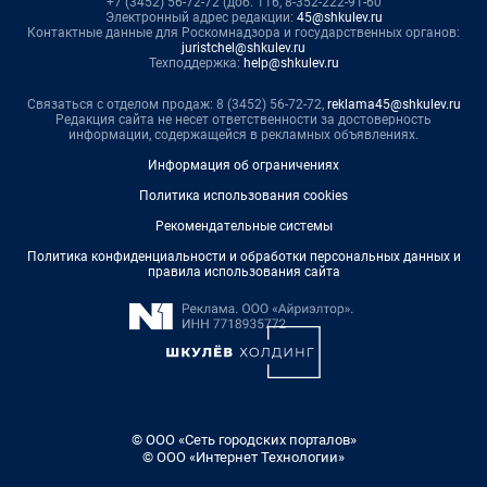
+7 (3452) 56-72-72 (доб. 116, 8-352-222-91-60
Электронный адрес редакции:
45@shkulev.ru
Контактные данные для Роскомнадзора и государственных органов:
juristchel@shkulev.ru
Техподдержка:
help@shkulev.ru
Связаться с отделом продаж: 8 (3452) 56-72-72,
reklama45@shkulev.ru
Редакция сайта не несет ответственности за достоверность
информации, содержащейся в рекламных объявлениях.
Информация об ограничениях
Политика использования cookies
Рекомендательные системы
Политика конфиденциальности и обработки персональных данных и
правила использования сайта
© ООО «Сеть городских порталов»
© ООО «Интернет Технологии»