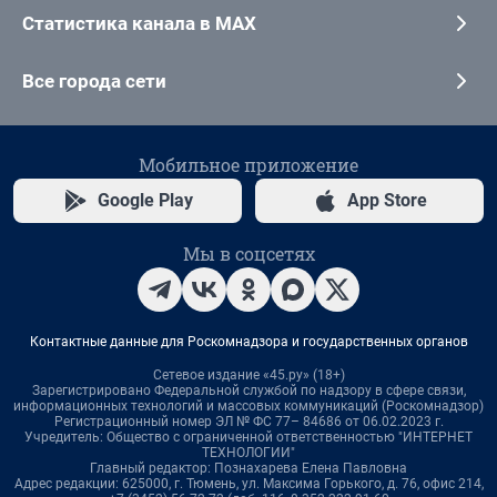
Статистика канала в MAX
Все города сети
Мобильное приложение
Google Play
App Store
Мы в соцсетях
Контактные данные для Роскомнадзора и государственных органов
Сетевое издание «45.ру» (18+)
Зарегистрировано Федеральной службой по надзору в сфере связи,
информационных технологий и массовых коммуникаций (Роскомнадзор)
Регистрационный номер ЭЛ № ФС 77– 84686 от 06.02.2023 г.
Учредитель: Общество с ограниченной ответственностью "ИНТЕРНЕТ
ТЕХНОЛОГИИ"
Главный редактор: Познахарева Елена Павловна
Адрес редакции: 625000, г. Тюмень, ул. Максима Горького, д. 76, офис 214,