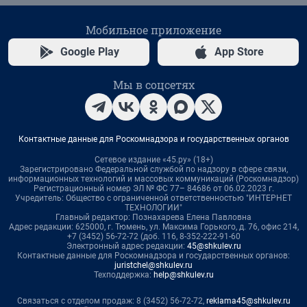
Мобильное приложение
Google Play
App Store
Мы в соцсетях
Контактные данные для Роскомнадзора и государственных органов
Сетевое издание «45.ру» (18+)
Зарегистрировано Федеральной службой по надзору в сфере связи,
информационных технологий и массовых коммуникаций (Роскомнадзор)
Регистрационный номер ЭЛ № ФС 77– 84686 от 06.02.2023 г.
Учредитель: Общество с ограниченной ответственностью "ИНТЕРНЕТ
ТЕХНОЛОГИИ"
Главный редактор: Познахарева Елена Павловна
Адрес редакции: 625000, г. Тюмень, ул. Максима Горького, д. 76, офис 214,
+7 (3452) 56-72-72 (доб. 116, 8-352-222-91-60
Электронный адрес редакции:
45@shkulev.ru
Контактные данные для Роскомнадзора и государственных органов:
juristchel@shkulev.ru
Техподдержка:
help@shkulev.ru
Связаться с отделом продаж: 8 (3452) 56-72-72,
reklama45@shkulev.ru