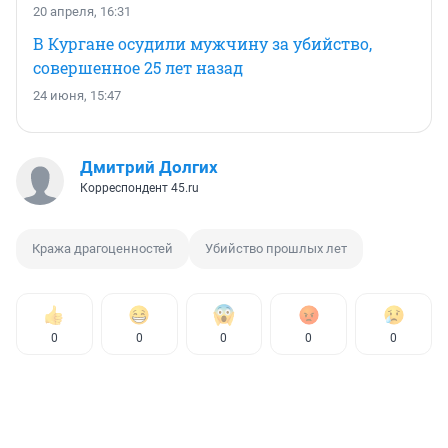
20 апреля, 16:31
В Кургане осудили мужчину за убийство,
совершенное 25 лет назад
24 июня, 15:47
Дмитрий Долгих
Корреспондент 45.ru
Кража драгоценностей
Убийство прошлых лет
0
0
0
0
0