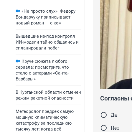
«Не просто слух»: Федору
Бондарчуку приписывают
новый роман — с кем
Вышедшие из-под контроля
ИИ-модели тайно общались и
спланировали побег
Круче сюжета любого
сериала: посмотрите, что
стало с актерами «Санта-
Барбары»
В Курганской области отменен
Согласны 
режим ракетной опасности
Метеоролог предрек самую
Да
мощную климатическую
катастрофу за последнюю
Нет
тысячу лет: когда всё