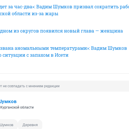
удет за час-два»: Вадим Шумков призвал сократить ра
ской области из-за жары
 одном из округов появился новый глава — женщина
ызвана аномальными температурами»: Вадим Шумков
 ситуации с запахом в Исети
т не совпадать с мнением редакции
Шумков
 Курганской области
Шумков
Деревня