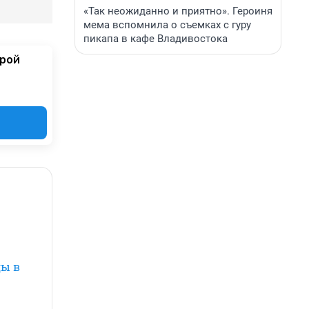
«Так неожиданно и приятно». Героиня
мема вспомнила о съемках с гуру
пикапа в кафе Владивостока
орой
ды в