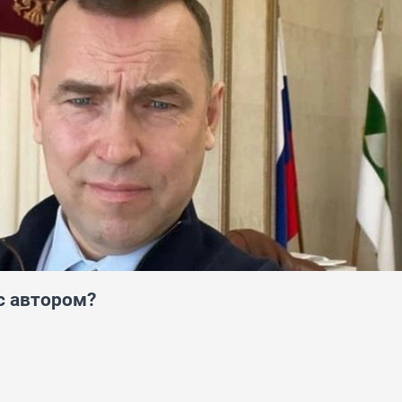
с автором?