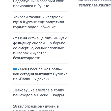
недоступны: массовый сбой
телеграм-канале
произошел в Рунете
Убираем тазики и кастрюли:
где в Кургане еще запустили
горячее водоснабжение
«У меня есть еще пять минут»:
фельдшер скорой — о борьбе
со смертью, самых сложных
вызовах и чувстве
безысходности
«Меня бесила моя роль»:
как сегодня выглядит Пуговка
из «Папиных дочек»
Легковушка влетела в толпу
пешеходов в Омске — кадры
28 килограммов «дури»: в