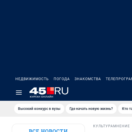
НЕДВИЖИМОСТЬ
ПОГОДА
ЗНАКОМСТВА
ТЕЛЕПРОГР
Высокий конкурс в вузы
Где начать новую жизнь?
Кто т
КУЛЬТУРА
МНЕНИЕ
ВСЕ НОВОСТИ