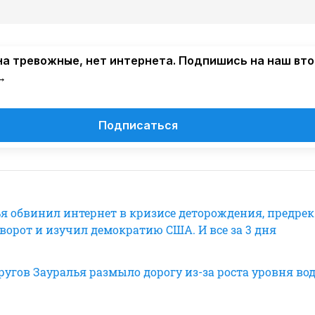
а тревожные, нет интернета. Подпишись на наш вт
→
Подписаться
ья обвинил интернет в кризисе деторождения, предрек
ворот и изучил демократию США. И все за 3 дня
ругов Зауралья размыло дорогу из-за роста уровня во