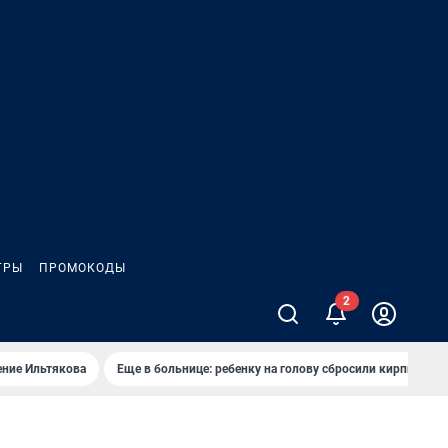
ГРЫ
ПРОМОКОДЫ
ение Ильтякова
Еще в больнице: ребенку на голову сбросили кирпич