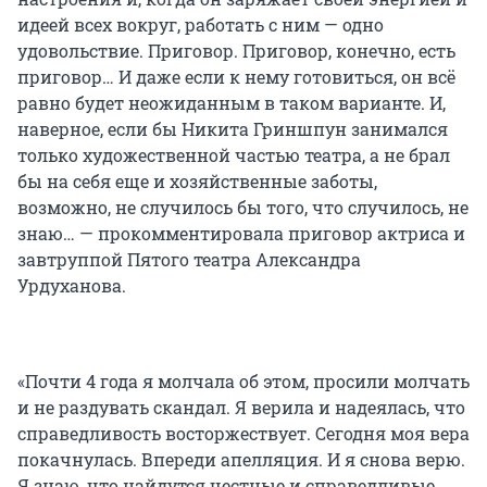
идеей всех вокруг, работать с ним — одно
удовольствие. Приговор. Приговор, конечно, есть
приговор… И даже если к нему готовиться, он всё
равно будет неожиданным в таком варианте. И,
наверное, если бы Никита Гриншпун занимался
только художественной частью театра, а не брал
бы на себя еще и хозяйственные заботы,
возможно, не случилось бы того, что случилось, не
знаю… — прокомментировала приговор актриса и
завтруппой Пятого театра Александра
Урдуханова.
«Почти 4 года я молчала об этом, просили молчать
и не раздувать скандал. Я верила и надеялась, что
справедливость восторжествует. Сегодня моя вера
покачнулась. Впереди апелляция. И я снова верю.
Я знаю, что найдутся честные и справедливые