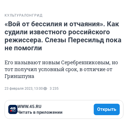
КУЛЬТУРА
ЛОНГРИД
«Вой от бессилия и отчаяния». Как
судили известного российского
режиссера. Слезы Пересильд пока
не помогли
Его называют новым Серебренниковым, но
тот получил условный срок, в отличие от
Гриншпуна
23 февраля 2023, 13:00
3 235
WWW.45.RU
Открыть
Читать в приложении