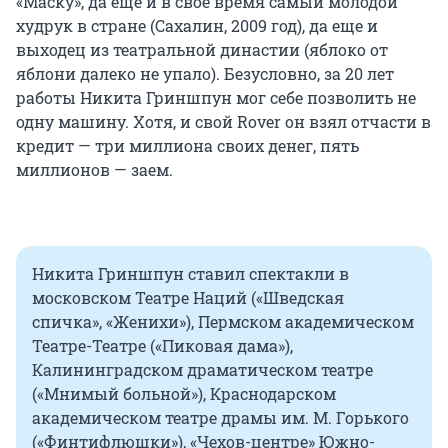
«Маску», да еще и в свое время самый молодой
худрук в стране (Сахалин, 2009 год), да еще и
выходец из театральной династии (яблоко от
яблони далеко не упало). Безусловно, за 20 лет
работы Никита Гриншпун мог себе позволить не
одну машину. Хотя, и свой Rover он взял отчасти в
кредит — три миллиона своих денег, пять
миллионов — заем.
Никита Гриншпун ставил спектакли в
московском Театре Наций («Шведская
спичка», «Женихи»), Пермском академическом
Театре-Театре («Пиковая дама»),
Калининградском драматическом театре
(«Мнимый больной»), Краснодарском
академическом театре драмы им. М. Горького
(«Финтифлюшки»), «Чехов-центре» Южно-