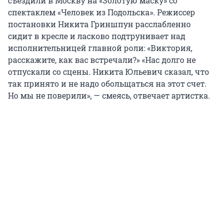
съездили в Москву на «Золотую маску» со
спектаклем «Человек из Подольска». Режиссер
постановки Никита Гриншпун расслабленно
сидит в кресле и ласково подтрунивает над
исполнительницей главной роли: «Виктория,
расскажите, как вас встречали?» «Нас долго не
отпускали со сцены. Никита Юльевич сказал, что
так принято и не надо обольщаться на этот счет.
Но мы не поверили», — смеясь, отвечает артистка.