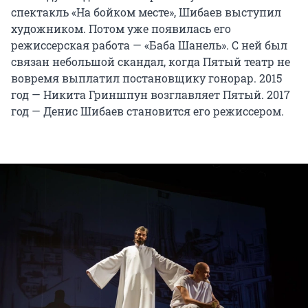
спектакль «На бойком месте», Шибаев выступил
художником. Потом уже появилась его
режиссерская работа — «Баба Шанель». С ней был
связан небольшой скандал, когда Пятый театр не
вовремя выплатил постановщику гонорар. 2015
год — Никита Гриншпун возглавляет Пятый. 2017
год — Денис Шибаев становится его режиссером.