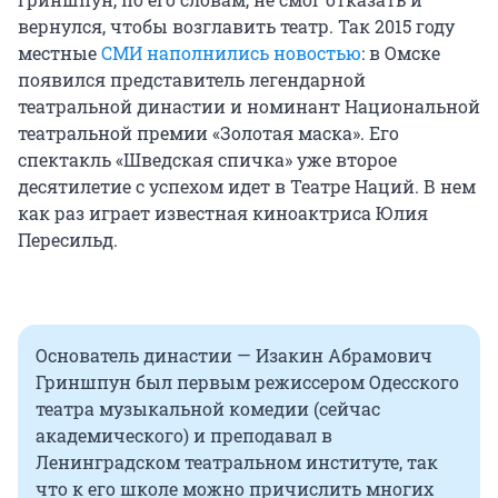
вернулся, чтобы возглавить театр. Так 2015 году
местные
СМИ наполнились новостью
: в Омске
появился представитель легендарной
театральной династии и номинант Национальной
театральной премии «Золотая маска». Его
спектакль «Шведская спичка» уже второе
десятилетие с успехом идет в Театре Наций. В нем
как раз играет известная киноактриса Юлия
Пересильд.
Основатель династии — Изакин Абрамович
Гриншпун был первым режиссером Одесского
театра музыкальной комедии (сейчас
академического) и преподавал в
Ленинградском театральном институте, так
что к его школе можно причислить многих