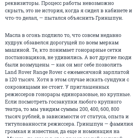
реквизиторы. Процесс работы невозможно
скрыть, это не история, когда я сидел в кабинете и
что-то делал, — пытался объяснить Гриншпун.
Масла в огонь подлило то, что совсем недавно
худрук обзавелся дорогущей по всем меркам
машиной. Те, кто понимает гонорарные сетки
постановщиков, не удивились. А вот другие люди
были возмущены — как он мог себе позволить
Land Rover Range Rover с ежемесячной зарплатой
в 120 тысяч. Хотя в этом случае искать сундуки с
сокровищами не стоит. У приглашенных
режиссеров гонорары единоразовые, но крупные.
Если посмотреть госзакупки любого крупного
театра, то мы увидим суммы 200, 400, 600, 800
тысяч рублей, в зависимости от статуса, опыта и
титулованности режиссера. Гриншпун — фамилия
громкая и известная, да еще и номинация на