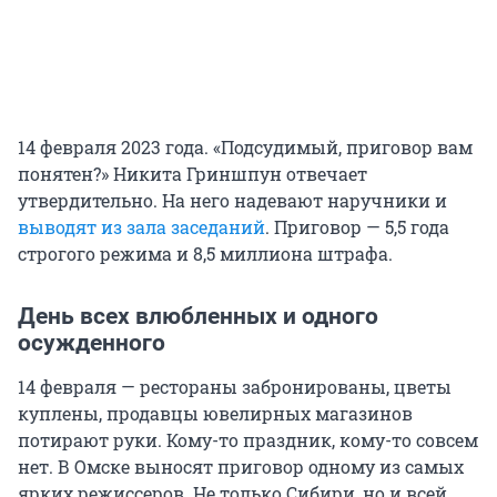
14 февраля 2023 года. «Подсудимый, приговор вам
понятен?» Никита Гриншпун отвечает
утвердительно. На него надевают наручники и
выводят из зала заседаний
. Приговор — 5,5 года
строгого режима и 8,5 миллиона штрафа.
День всех влюбленных и одного
осужденного
14 февраля — рестораны забронированы, цветы
куплены, продавцы ювелирных магазинов
потирают руки. Кому-то праздник, кому-то совсем
нет. В Омске выносят приговор одному из самых
ярких режиссеров. Не только Сибири, но и всей