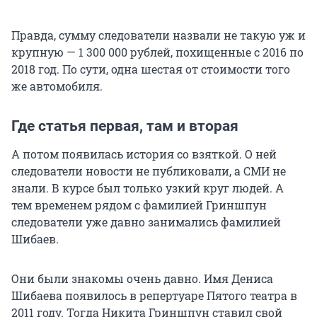
Правда, сумму следователи назвали не такую уж и
крупную — 1 300 000 рублей, похищенные с 2016 по
2018 год. По сути, одна шестая от стоимости того
же автомобиля.
Где статья первая, там и вторая
А потом появилась история со взяткой. О ней
следователи новости не публиковали, а СМИ не
знали. В курсе был только узкий круг людей. А
тем временем рядом с фамилией Гриншпун
следователи уже давно занимались фамилией
Шибаев.
Они были знакомы очень давно. Имя Дениса
Шибаева появилось в репертуаре Пятого театра в
2011 году. Тогда Никита Гриншпун ставил свой