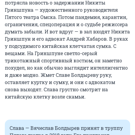
потрясла новость о задержании Никиты
Гриншпуна — художественного руководителя
Пятого театра Омска. Потом пандемия, карантин,
ограничения, спецоперация и о судьбе режиссера
думать забыли. И вот вдруг — в зал входят Никита
Гриншпун и его адвокат Андрей Хабаров. В руках
у подсудимого китайская клетчатая сумка. С
вещами. На Гриншпуне светло-серый
трикотажный спортивный костюм, он заметно
похудел, но как обычно выглядит интеллигентно
и даже модно. Жмет Славе Болдыреву руку,
оставляет куртку и сумку, и они с адвокатом
снова выходят. Слава грустно смотрит на
китайскую клетку возле скамьи.
Слава — Вячеслав Болдырев принят в труппу