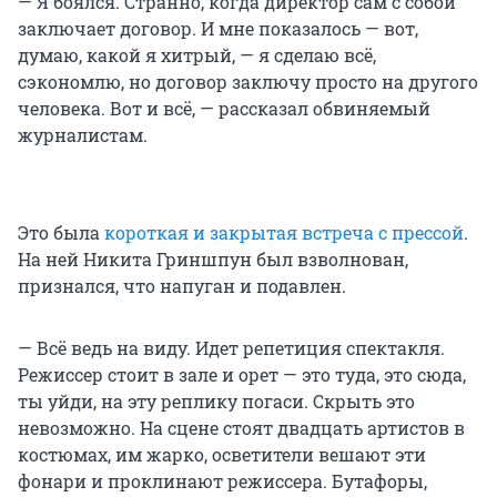
— Я боялся. Странно, когда директор сам с собой
заключает договор. И мне показалось — вот,
думаю, какой я хитрый, — я сделаю всё,
сэкономлю, но договор заключу просто на другого
человека. Вот и всё, — рассказал обвиняемый
журналистам.
Это была
короткая и закрытая встреча с прессой
.
На ней Никита Гриншпун был взволнован,
признался, что напуган и подавлен.
— Всё ведь на виду. Идет репетиция спектакля.
Режиссер стоит в зале и орет — это туда, это сюда,
ты уйди, на эту реплику погаси. Скрыть это
невозможно. На сцене стоят двадцать артистов в
костюмах, им жарко, осветители вешают эти
фонари и проклинают режиссера. Бутафоры,