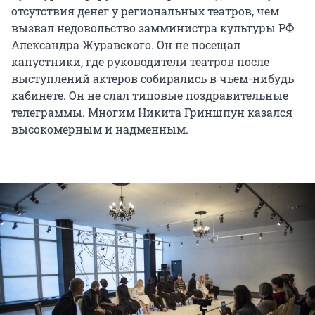
отсутствия денег у региональных театров, чем
вызвал недовольство замминистра культуры РФ
Александра Журавского. Он не посещал
капустники, где руководители театров после
выступлений актеров собирались в чьем-нибудь
кабинете. Он не слал типовые поздравительные
телеграммы. Многим Никита Гриншпун казался
высокомерным и надменным.