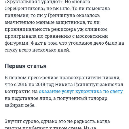
«Хрустальная Турандот». Но «нового
Серебренникова» не вышло. То ли помешала
пандемия, то ли у Гриншпуна оказалось
значительно меньше защитников, то ли
провинциальность режиссера уж слишком
проигрывала по сравнению с московскими
фигурами. Факт в том, что уголовное дело было на
слуху всего несколько дней.
Первая статья
В первом пресс-релизе правоохранители писали,
что с 2016 по 2018 год Никита Гриншпун заключал
контракты на
оказание услуг художника по свету
на подставное лицо, а полученный гонорар
забирал себе.
Звучит сурово, однако это не редкость, когда
театры прибегают к такой схеме. Из-за