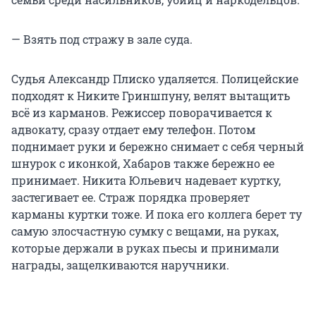
— Взять под стражу в зале суда.
Судья Александр Плиско удаляется. Полицейские
подходят к Никите Гриншпуну, велят вытащить
всё из карманов. Режиссер поворачивается к
адвокату, сразу отдает ему телефон. Потом
поднимает руки и бережно снимает с себя черный
шнурок с иконкой, Хабаров также бережно ее
принимает. Никита Юльевич надевает куртку,
застегивает ее. Страж порядка проверяет
карманы куртки тоже. И пока его коллега берет ту
самую злосчастную сумку с вещами, на руках,
которые держали в руках пьесы и принимали
награды, защелкиваются наручники.