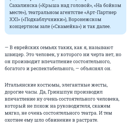
Сахалинска («Крыша над головой», «На бойком
месте»), театральном агентстве «Арт-Партнер
XXI» («Подкаблучники»), Воронежском
концертном зале («Скамейка») и так далее.
— В еврейских семьях таких, как я, называют
швицер. Это человек, у которого ни черта нет, но
он производит впечатление состоятельного,
богатого и респектабельного, — объяснял он.
Итальянские костюмы, элегантные жесты,
дорогие часы. Да, Гриншпун производил
впечатление ну очень состоятельного человека,
который не похож на руководителя, скажем
мягко, не очень состоятельного театра. И тем
охотнее ему шло обвинение в растрате.