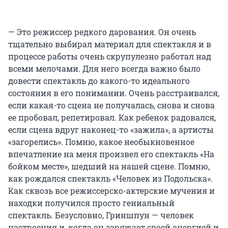
— Это режиссер редкого дарования. Он очень
тщательно выбирал материал для спектакля и в
процессе работы очень скрупулезно работал над
всеми мелочами. Для него всегда важно было
довести спектакль до какого-то идеального
состояния в его понимании. Очень расстраивался,
если какая-то сцена не получалась, снова и снова
ее пробовал, репетировал. Как ребенок радовался,
если сцена вдруг наконец-то «зажила», а артисты
«загорелись». Помню, какое необыкновенное
впечатление на меня произвел его спектакль «На
бойком месте», шедший на нашей сцене. Помню,
как рождался спектакль «Человек из Подольска».
Как сквозь все режиссерско-актерские мучения и
находки получился просто гениальный
спектакль. Безусловно, Гриншпун — человек
настроения и, когда он заряжает своей энергией и