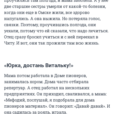
проучились там полгода, и мама заболела. А у нее
две старшие сестры умерли от какой-то болезни,
когда они еще в Омске жили, все здорово
напугались. А она выжила. Но потеряла голос,
связки. Поэтому, проучившись полгода, они
уехали, потому что ей сказали, что надо лечиться.
Отец сразу бросил учиться и с ней переехал в
Читу. И вот, они так прожили там всю жизнь.
«Юрка, достань Витальку!»
Мама потом работала в Доме пионеров,
занималась хором. Дома часто отбирала
репертуар. А отец работал на нескольких
предприятиях. Он приходил, сваливался, а мама:
«Мефодий, послушай, я подобрала для дома
пионеров материал». Он говорил: «Давай-давай». И
она садилась за рояль, играла.