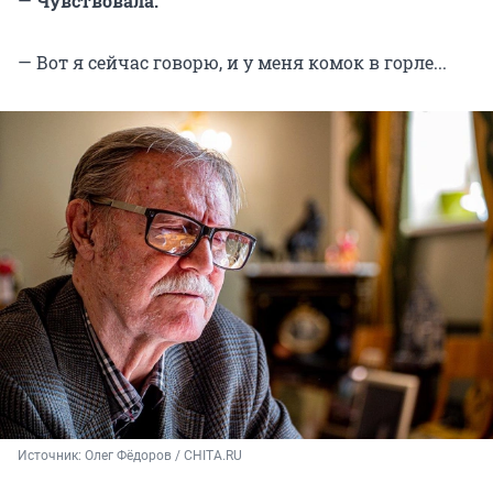
—
Чувствовала.
— Вот я сейчас говорю, и у меня комок в горле...
Источник: 
Олег Фёдоров / CHITA.RU