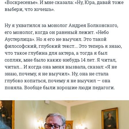
«Воскресенье». И мне сказала: «Ну, Юра, давай тоже
выбери, что хочешь».
Ну я ухватился за монолог Андрея Болконского,
его монолог, когда он раненый лежит. «Небо
Аустерлица». Но я его не выучил. Это такой
философский, глубокий текст... Это теперь я знаю,
что такое глубина для актера, а тогда я был
сопляк, мне было каких-нибудь 14 лет. Я читал,
читал... И когда она меня вызвала, сказал: «Я не
знаю, почему, я не выучил». Ну, она не стала
глубоко копаться, почему я не выучил — она
поняла. Вообще были хорошие люди педагоги.