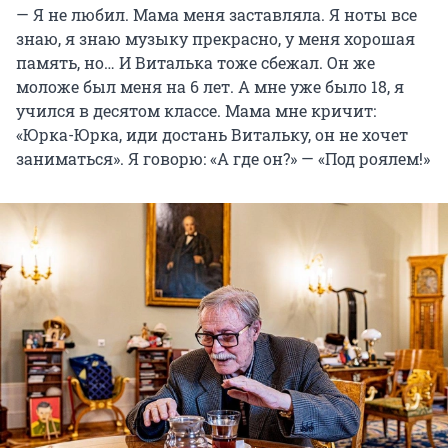
— Я не любил. Мама меня заставляла. Я ноты все
знаю, я знаю музыку прекрасно, у меня хорошая
память, но… И Виталька тоже сбежал. Он же
моложе был меня на 6 лет. А мне уже было 18, я
учился в десятом классе. Мама мне кричит:
«Юрка-Юрка, иди достань Витальку, он не хочет
заниматься». Я говорю: «А где он?» — «Под роялем!»