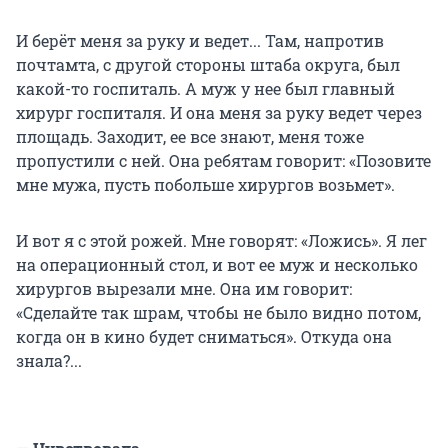
И берёт меня за руку и ведет... Там, напротив
почтамта, с другой стороны штаба округа, был
какой-то госпиталь. А муж у нее был главный
хирург госпиталя. И она меня за руку ведет через
площадь. Заходит, ее все знают, меня тоже
пропустили с ней. Она ребятам говорит: «Позовите
мне мужа, пусть побольше хирургов возьмет».
И вот я с этой рожей. Мне говорят: «Ложись». Я лег
на операционный стол, и вот ее муж и несколько
хирургов вырезали мне. Она им говорит:
«Сделайте так шрам, чтобы не было видно потом,
когда он в кино будет сниматься». Откуда она
знала?...