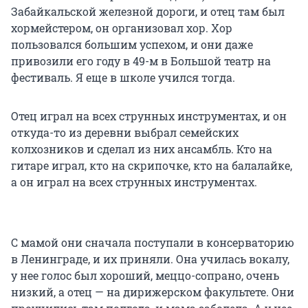
Забайкальской железной дороги, и отец там был
хормейстером, он организовал хор. Хор
пользовался большим успехом, и они даже
привозили его году в 49-м в Большой театр на
фестиваль. Я еще в школе учился тогда.
Отец играл на всех струнных инструментах, и он
откуда-то из деревни выбрал семейских
колхозников и сделал из них ансамбль. Кто на
гитаре играл, кто на скрипочке, кто на балалайке,
а он играл на всех струнных инструментах.
С мамой они сначала поступали в консерваторию
в Ленинграде, и их приняли. Она училась вокалу,
у нее голос был хороший, меццо-сопрано, очень
низкий, а отец — на дирижерском факультете. Они