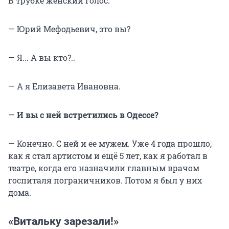
В трубке женский голос:
— Юрий Мефодьевич, это вы?
— Я... А вы кто?..
— А я Елизавета Ивановна.
—
И вы с ней встретились в Одессе?
— Конечно. С ней и ее мужем. Уже 4 года прошло,
как я стал артистом и ещё 5 лет, как я работал в
театре, когда его назначили главным врачом
госпиталя пограничников. Потом я был у них
дома.
«Витальку зарезали!»