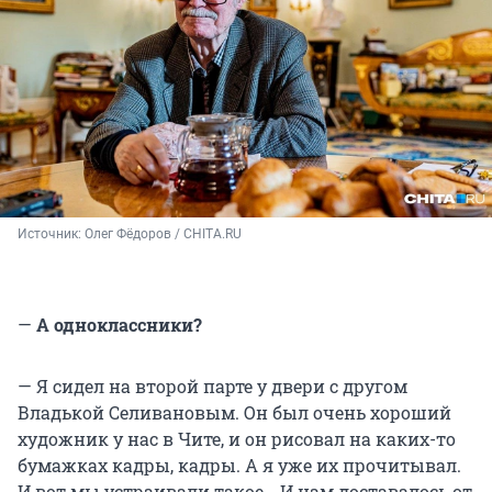
Источник: 
Олег Фёдоров / CHITA.RU
—
А одноклассники?
— Я сидел на второй парте у двери с другом
Владькой Селивановым. Он был очень хороший
художник у нас в Чите, и он рисовал на каких-то
бумажках кадры, кадры. А я уже их прочитывал.
И вот мы устраивали такое… И нам доставалось от