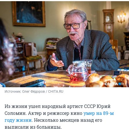
Источник: 
Олег Фёдоров / CHITA.RU
Из жизни ушел народный артист СССР Юрий
Соломин. Актер и режиссер кино
умер на 89-м
году жизни
. Несколько месяцев назад его
выписали из больницы.