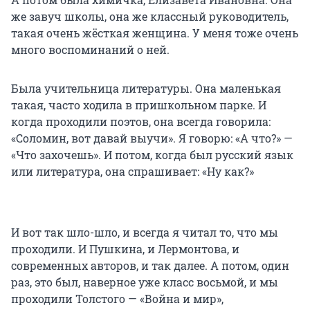
же завуч школы, она же классный руководитель,
такая очень жёсткая женщина. У меня тоже очень
много воспоминаний о ней.
Была учительница литературы. Она маленькая
такая, часто ходила в пришкольном парке. И
когда проходили поэтов, она всегда говорила:
«Соломин, вот давай выучи». Я говорю: «А что?» —
«Что захочешь». И потом, когда был русский язык
или литература, она спрашивает: «Ну как?»
И вот так шло-шло, и всегда я читал то, что мы
проходили. И Пушкина, и Лермонтова, и
современных авторов, и так далее. А потом, один
раз, это был, наверное уже класс восьмой, и мы
проходили Толстого — «Война и мир»,