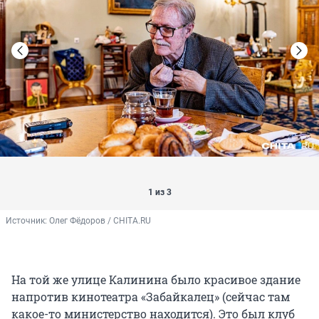
1 из 3
Источник: 
Олег Фёдоров / CHITA.RU
На той же улице Калинина было красивое здание
напротив кинотеатра «Забайкалец» (сейчас там
какое-то министерство находится). Это был клуб