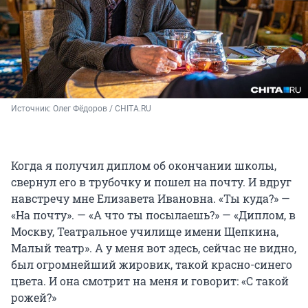
Источник: 
Олег Фёдоров / CHITA.RU
Когда я получил диплом об окончании школы,
свернул его в трубочку и пошел на почту. И вдруг
навстречу мне Елизавета Ивановна. «Ты куда?» —
«На почту». — «А что ты посылаешь?» — «Диплом, в
Москву, Театральное училище имени Щепкина,
Малый театр». А у меня вот здесь, сейчас не видно,
был огромнейший жировик, такой красно-синего
цвета. И она смотрит на меня и говорит: «С такой
рожей?»