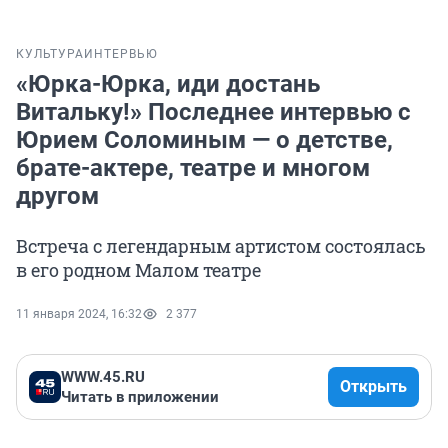
КУЛЬТУРА
ИНТЕРВЬЮ
«Юрка-Юрка, иди достань
Витальку!» Последнее интервью с
Юрием Соломиным — о детстве,
брате-актере, театре и многом
другом
Встреча с легендарным артистом состоялась
в его родном Малом театре
11 января 2024, 16:32
2 377
WWW.45.RU
Открыть
Читать в приложении