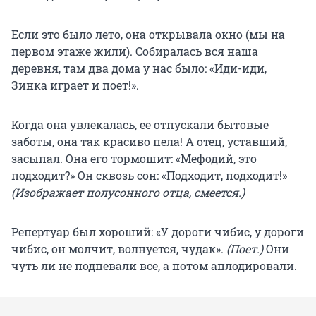
Если это было лето, она открывала окно (мы на
первом этаже жили). Собиралась вся наша
деревня, там два дома у нас было: «Иди-иди,
Зинка играет и поет!».
Когда она увлекалась, ее отпускали бытовые
заботы, она так красиво пела! А отец, уставший,
засыпал. Она его тормошит: «Мефодий, это
подходит?» Он сквозь сон: «Подходит, подходит!»
(Изображает полусонного отца, смеется.)
Репертуар был хороший: «У дороги чибис, у дороги
чибис, он молчит, волнуется, чудак».
(Поет.)
Они
чуть ли не подпевали все, а потом аплодировали.