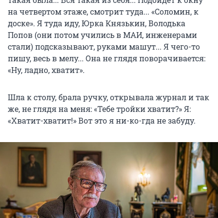
на четвертом этаже, смотрит туда... «Соломин, к
доске». Я туда иду, Юрка Князькин, Володька
Попов (они потом учились в МАИ, инженерами
стали) подсказывают, руками машут... Я чего-то
пишу, весь в мелу... Она не глядя поворачивается:
«Ну, ладно, хватит».
Шла к столу, брала ручку, открывала журнал и так
же, не глядя на меня: «Тебе тройки хватит?» Я:
«Хватит-хватит!» Вот это я ни-ко-гда не забуду.