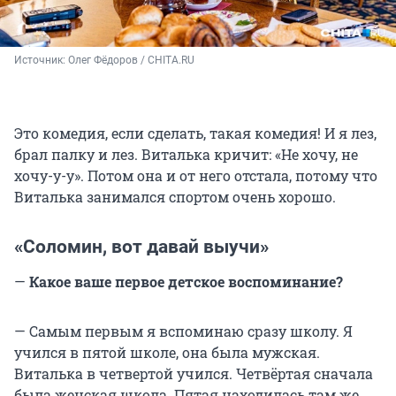
Источник: 
Олег Фёдоров / CHITA.RU
Это комедия, если сделать, такая комедия! И я лез,
брал палку и лез. Виталька кричит: «Не хочу, не
хочу-у-у». Потом она и от него отстала, потому что
Виталька занимался спортом очень хорошо.
«Соломин, вот давай выучи»
—
Какое ваше первое детское воспоминание?
— Самым первым я вспоминаю сразу школу. Я
учился в пятой школе, она была мужская.
Виталька в четвертой учился. Четвёртая сначала
была женская школа. Пятая находилась там же,