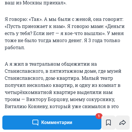
ваш из Москвы приехал».
Я говорю: «Так». А мы были с женой, она говорит:
«Пусть приезжает к нам». Я говорю маме: «Деньги
есть у тебя? Если нет — я кое-что вышлю». У меня
тоже не было тогда много денег. Я 3 года только
работал.
А я жил в театральном общежитии на
Станиславского, в пятиэтажном доме, где музей
Станиславского, дом-квартира. Малый театр
получил несколько квартир, и одну из комнат в
четырёхкомнатной квартире выделили нам
троим — Виктору Борцову, моему сокурснику,
Виталию Коняеву, который уже снимался в это
время, и мне.
1
Комментарии