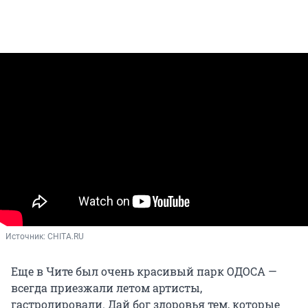
Источник: 
CHITA.RU
Еще в Чите был очень красивый парк ОДОСА —
всегда приезжали летом артисты,
гастролировали. Дай бог здоровья тем, которые