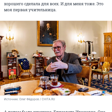
хорошего сделала для всех. И для меня тоже. Это
моя первая учительница.
Источник: 
Олег Фёдоров / CHITA.RU
А потом была химичка, Елизавета Ивановна. Она