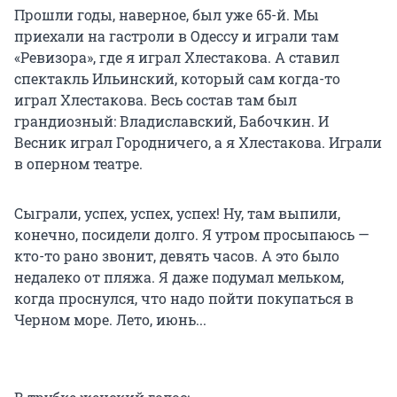
Прошли годы, наверное, был уже 65-й. Мы
приехали на гастроли в Одессу и играли там
«Ревизора», где я играл Хлестакова. А ставил
спектакль Ильинский, который сам когда-то
играл Хлестакова. Весь состав там был
грандиозный: Владиславский, Бабочкин. И
Весник играл Городничего, а я Хлестакова. Играли
в оперном театре.
Сыграли, успех, успех, успех! Ну, там выпили,
конечно, посидели долго. Я утром просыпаюсь —
кто-то рано звонит, девять часов. А это было
недалеко от пляжа. Я даже подумал мельком,
когда проснулся, что надо пойти покупаться в
Черном море. Лето, июнь...