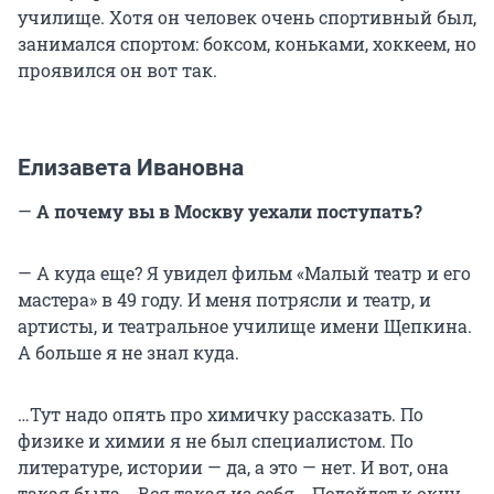
училище. Хотя он человек очень спортивный был,
занимался спортом: боксом, коньками, хоккеем, но
проявился он вот так.
Елизавета Ивановна
—
А почему вы в Москву уехали поступать?
— А куда еще? Я увидел фильм «Малый театр и его
мастера» в 49 году. И меня потрясли и театр, и
артисты, и театральное училище имени Щепкина.
А больше я не знал куда.
…Тут надо опять про химичку рассказать. По
физике и химии я не был специалистом. По
литературе, истории — да, а это — нет. И вот, она
такая была... Вся такая из себя... Подойдет к окну