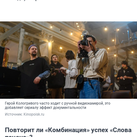
Герой Кологривого часто ходит с ручной видеокамерой, это
добавляет сериалу эффект документальности
Источник: 
Kinopoisk.ru
Повторит ли «Комбинация» успех «Слова