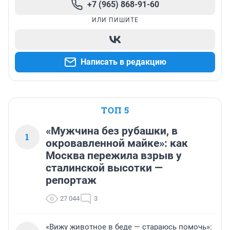
+7 (965) 868-91-60
ИЛИ ПИШИТЕ
Написать в редакцию
ТОП 5
«Мужчина без рубашки, в
1
окровавленной майке»: как
Москва пережила взрыв у
сталинской высотки —
репортаж
27 044
3
«Вижу животное в беде — стараюсь помочь»: