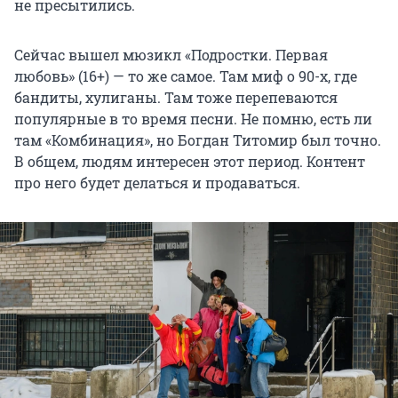
не пресытились.
Сейчас вышел мюзикл «Подростки. Первая
любовь» (16+) — то же самое. Там миф о 90-х, где
бандиты, хулиганы. Там тоже перепеваются
популярные в то время песни. Не помню, есть ли
там «Комбинация», но Богдан Титомир был точно.
В общем, людям интересен этот период. Контент
про него будет делаться и продаваться.