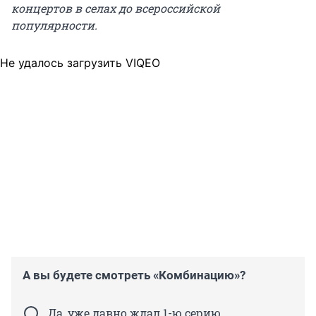
концертов в селах до всероссийской
популярности.
Не удалось загрузить VIQEO
А вы будете смотреть «Комбинацию»?
Да, уже давно ждал 1-ю серию