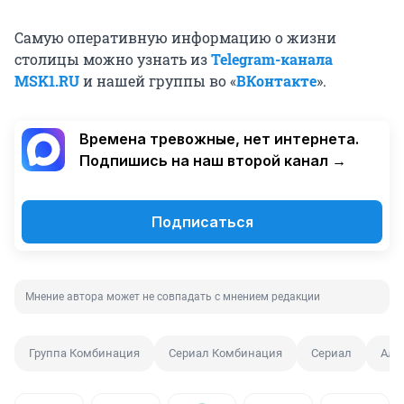
Самую оперативную информацию о жизни
столицы можно узнать из
Telegram-канала
MSK1.RU
и нашей группы во «
ВКонтакте
».
Времена тревожные, нет интернета.
Подпишись на наш второй канал →
Подписаться
Мнение автора может не совпадать с мнением редакции
Группа Комбинация
Сериал Комбинация
Сериал
Але