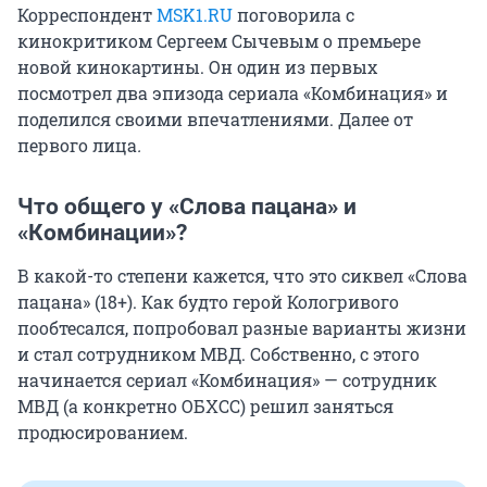
Корреспондент
MSK1.RU
поговорила с
кинокритиком Сергеем Сычевым о премьере
новой кинокартины. Он один из первых
посмотрел два эпизода сериала «Комбинация» и
поделился своими впечатлениями. Далее от
первого лица
.
Что общего у «Слова пацана» и
«Комбинации»?
В какой-то степени кажется, что это сиквел «Слова
пацана» (18+). Как будто герой Кологривого
пообтесался, попробовал разные варианты жизни
и стал сотрудником МВД. Собственно, с этого
начинается сериал «Комбинация» — сотрудник
МВД (а конкретно ОБХСС) решил заняться
продюсированием.