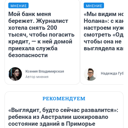
МНЕНИЕ
МНЕНИЕ
Мой банк меня
«Мы видим нов
бережет. Журналист
Нолана»: с как
хотела снять 200
настроем нужн
тысяч, чтобы погасить
смотреть «Оди
кредит, — к ней домой
чтобы она не
приехала служба
выглядела как
безопасности
Ксения Владимирская
Надежда Губар
Автор мнения
РЕКОМЕНДУЕМ
«Выглядит, будто сейчас развалится»:
ребенка из Австралии шокировало
состояние зданий в Приморье