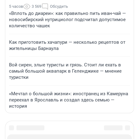
5 часов
3 569
Обсудить
«Вплоть до диареи»: как правильно пить иван-чай —
новосибирский нутрициолог подсчитал допустимое
количество чашек
Как приготовить хачапури — несколько рецептов от
жительницы Барнаула
Вой сирен, злые туристы и грязь. Стоит ли ехать в
самый большой аквапарк в Геленджике — мнение
туристки
«Мечтал о большой жизни»: иностранец из Камеруна
переехал в Ярославль и создал здесь семью —
история