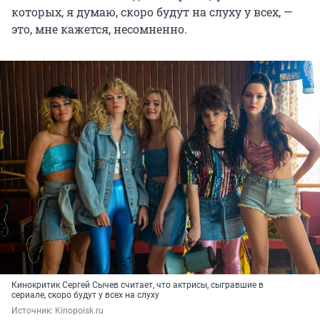
которых, я думаю, скоро будут на слуху у всех, —
это, мне кажется, несомненно.
Кинокритик Сергей Сычев считает, что актрисы, сыгравшие в
сериале, скоро будут у всех на слуху
Источник: 
Kinopoisk.ru