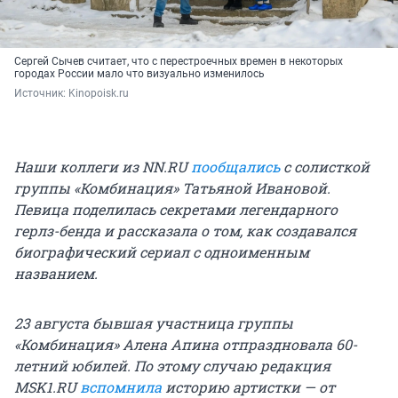
Сергей Сычев считает, что с перестроечных времен в некоторых
городах России мало что визуально изменилось
Источник: 
Kinopoisk.ru
Наши коллеги из NN.RU
пообщались
с солисткой
группы «Комбинация» Татьяной Ивановой.
Певица поделилась секретами легендарного
герлз-бенда и рассказала о том, как создавался
биографический сериал с одноименным
названием.
23 августа бывшая участница группы
«Комбинация» Алена Апина отпраздновала 60-
летний юбилей. По этому случаю редакция
MSK1.RU
вспомнила
историю артистки — от