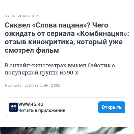
КУЛЬТУРА
ОБЗОР
Сиквел «Слова пацана»? Чего
ожидать от сериала «Комбинация»:
отзыв кинокритика, который уже
смотрел фильм
В онлайн-кинотеатрах вышел байопик о
популярной группе из 90-х
6 сентября 2024, 23:00
2 335
WWW.45.RU
Открыть
Читать в приложении