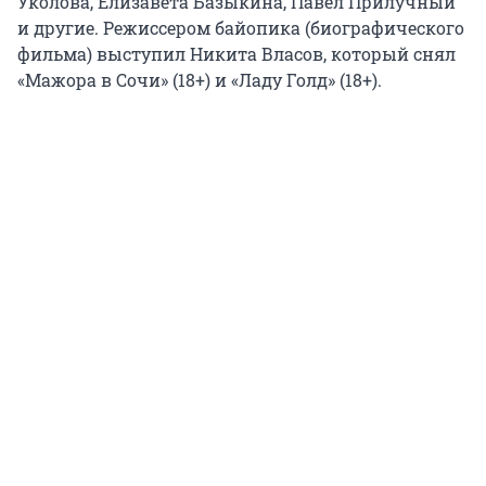
Уколова, Елизавета Базыкина, Павел Прилучный
и другие. Режиссером байопика (биографического
фильма) выступил Никита Власов, который снял
«Мажора в Сочи» (18+) и «Ладу Голд» (18+).