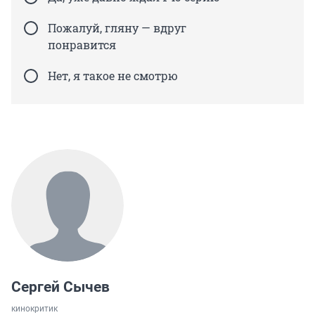
Пожалуй, гляну — вдруг
понравится
Нет, я такое не смотрю
Сергей Сычев
кинокритик