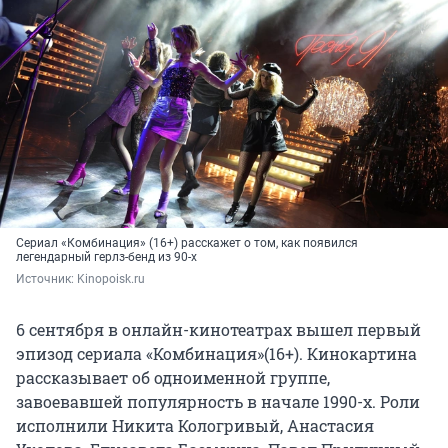
Сериал «Комбинация» (16+) расскажет о том, как появился
легендарный герлз-бенд из 90-х
Источник: 
Kinopoisk.ru
6 сентября в онлайн-кинотеатрах вышел первый
эпизод сериала «Комбинация»(16+). Кинокартина
рассказывает об одноименной группе,
завоевавшей популярность в начале 1990-х. Роли
исполнили Никита Кологривый, Анастасия