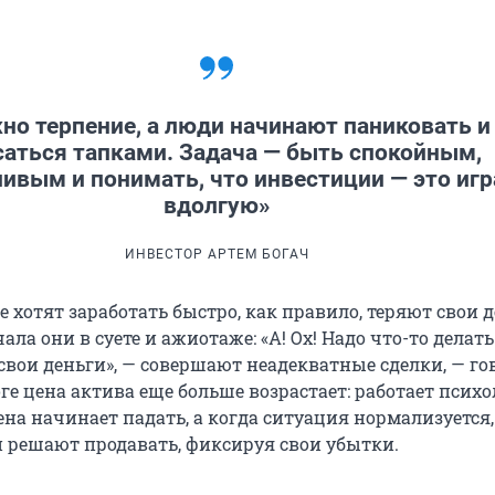
но терпение, а люди начинают паниковать и
саться тапками. Задача — быть спокойным,
ливым и понимать, что инвестиции — это игр
вдолгую»
ИНВЕСТОР АРТЕМ БОГАЧ
 хотят заработать быстро, как правило, теряют свои д
ала они в суете и ажиотаже: «А! Ох! Надо что-то делать
свои деньги», — совершают неадекватные сделки, — го
оге цена актива еще больше возрастает: работает псих
ена начинает падать, а когда ситуация нормализуется
и решают продавать, фиксируя свои убытки.