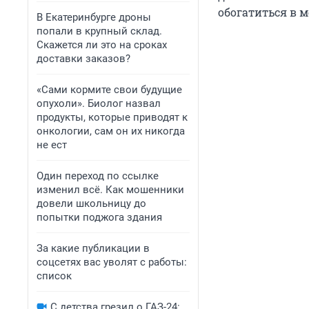
обогатиться в 
В Екатеринбурге дроны
попали в крупный склад.
Скажется ли это на сроках
доставки заказов?
«Сами кормите свои будущие
опухоли». Биолог назвал
продукты, которые приводят к
онкологии, сам он их никогда
не ест
Один переход по ссылке
изменил всё. Как мошенники
довели школьницу до
попытки поджога здания
За какие публикации в
соцсетях вас уволят с работы:
список
С детства грезил о ГАЗ-24: