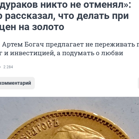
дураков никто не отменял»:
 рассказал, что делать при
цен на золото
 Артем Богач предлагает не переживать 
г и инвестицией, а подумать о любви
2 284
 комментарий