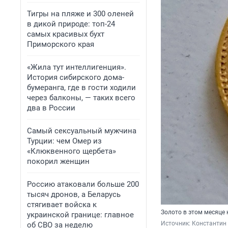
Тигры на пляже и 300 оленей
в дикой природе: топ-24
самых красивых бухт
Приморского края
«Жила тут интеллигенция».
История сибирского дома-
бумеранга, где в гости ходили
через балконы, — таких всего
два в России
Самый сексуальный мужчина
Турции: чем Омер из
«Клюквенного щербета»
покорил женщин
Россию атаковали больше 200
тысяч дронов, а Беларусь
стягивает войска к
Золото в этом месяце 
украинской границе: главное
Источник: 
Константин
об СВО за неделю