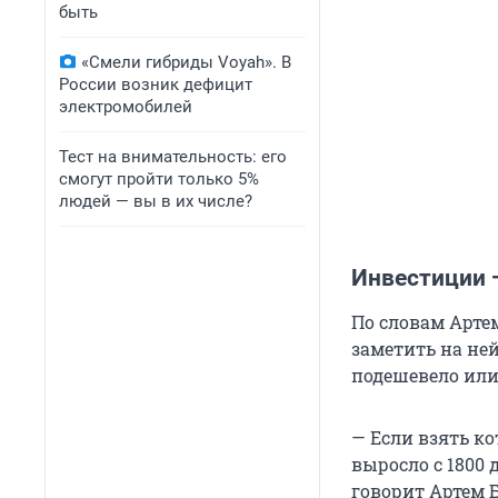
быть
«Смели гибриды Voyah». В
России возник дефицит
электромобилей
Тест на внимательность: его
смогут пройти только 5%
людей — вы в их числе?
Инвестиции 
По словам Артем
заметить на ней
подешевело или
— Если взять к
выросло с 1800 
говорит Артем Б