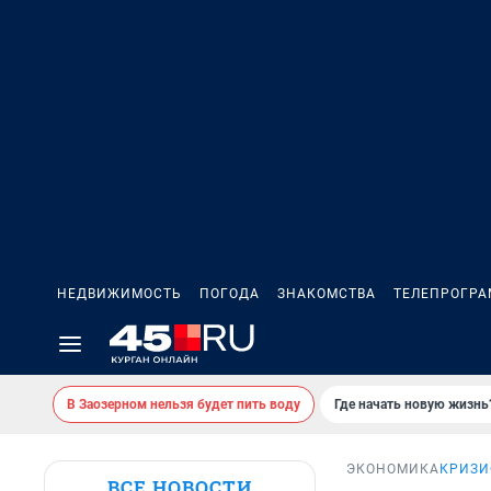
НЕДВИЖИМОСТЬ
ПОГОДА
ЗНАКОМСТВА
ТЕЛЕПРОГР
В Заозерном нельзя будет пить воду
Где начать новую жизнь
ЭКОНОМИКА
КРИЗИ
ВСЕ НОВОСТИ