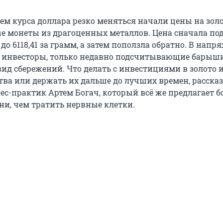
ем курса доллара резко меняться начали цены на золо
 монеты из драгоценных металлов. Цена сначала по
я до 6118,41 за грамм, а затем поползла обратно. В нап
ь инвесторы, только недавно подсчитывающие барыши
вид сбережений. Что делать с инвестициями в золото 
тва или держать их дальше до лучших времен, расска
ес-практик Артем Богач, который всё же предлагает 
ни, чем тратить нервные клетки.