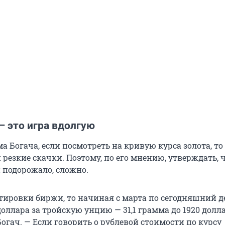
— это игра вдолгую
а Богача, если посмотреть на кривую курса золота, т
 резкие скачки. Поэтому, по его мнению, утверждать, 
 подорожало, сложно.
отировки биржи, то начиная с марта по сегодняшний д
доллара за тройскую унцию — 31,1 грамма до 1920 долла
огач. — Если говорить о рублевой стоимости по курсу