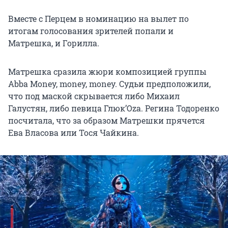
Вместе с Перцем в номинацию на вылет по
итогам голосования зрителей попали и
Матрешка, и Горилла.
Матрешка сразила жюри композицией группы
Abba Money, money, money. Судьи предположили,
что под маской скрывается либо Михаил
Галустян, либо певица Глюк’Oza. Регина Тодоренко
посчитала, что за образом Матрешки прячется
Ева Власова или Тося Чайкина.