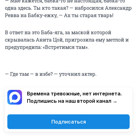
— Мне кажется, бабка-то не настоящая, бабка-то
одна здесь. Ты кто такая? — набросился Александр
Ревва на Бабку-ежку, — Ах ты старая тварь!
В ответ на это Баба-яга, за маской которой
скрывалась Анита Цой, пригрозила ему метлой и
предупредила: «Встретимся там».
— Где там — в избе? — уточнил актер.
Времена тревожные, нет интернета.
Подпишись на наш второй канал →
Подписаться