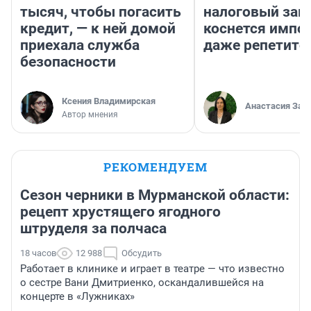
тысяч, чтобы погасить
налоговый зако
кредит, — к ней домой
коснется импор
приехала служба
даже репетито
безопасности
Ксения Владимирская
Анастасия Зав
Автор мнения
РЕКОМЕНДУЕМ
Сезон черники в Мурманской области:
рецепт хрустящего ягодного
штруделя за полчаса
18 часов
12 988
Обсудить
Работает в клинике и играет в театре — что известно
о сестре Вани Дмитриенко, оскандалившейся на
концерте в «Лужниках»