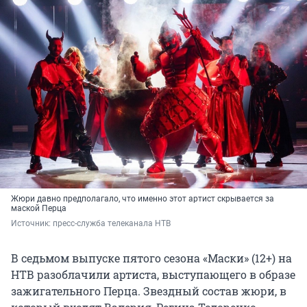
Жюри давно предполагало, что именно этот артист скрывается за
маской Перца
Источник: 
пресс-служба телеканала НТВ
В седьмом выпуске пятого сезона «Маски» (12+) на
НТВ разоблачили артиста, выступающего в образе
зажигательного Перца. Звездный состав жюри, в