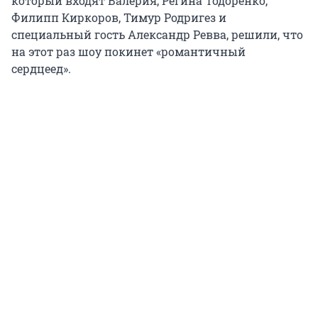
который входят Валерия, Регина Тодоренко,
Филипп Киркоров, Тимур Родригез и
специальный гость Александр Ревва, решили, что
на этот раз шоу покинет «романтичный
сердцеед».