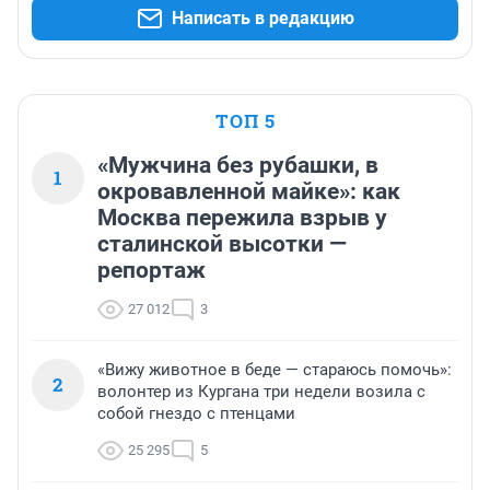
Написать в редакцию
ТОП 5
«Мужчина без рубашки, в
1
окровавленной майке»: как
Москва пережила взрыв у
сталинской высотки —
репортаж
27 012
3
«Вижу животное в беде — стараюсь помочь»:
2
волонтер из Кургана три недели возила с
собой гнездо с птенцами
25 295
5