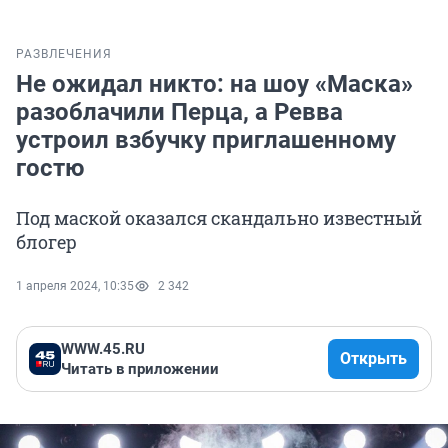
РАЗВЛЕЧЕНИЯ
Не ожидал никто: на шоу «Маска»
разоблачили Перца, а Ревва
устроил взбучку приглашенному
гостю
Под маской оказался скандально известный
блогер
1 апреля 2024, 10:35
2 342
WWW.45.RU
Открыть
Читать в приложении