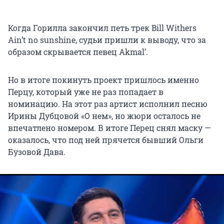
Когда Горилла закончил петь трек Bill Withers
Ain’t no sunshine, судьи пришли к выводу, что за
образом скрывается певец Akmal’.
Но в итоге покинуть проект пришлось именно
Перцу, который уже не раз попадает в
номинацию. На этот раз артист исполнил песню
Ирины Дубцовой «О нем», но жюри осталось не
впечатлено номером. В итоге Перец снял маску —
оказалось, что под ней прячется бывший Ольги
Бузовой Дава.