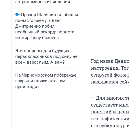
астрономических явления
Прохор Шаляпин влюбился
по-настоящему, а Ваня
Дмитриенко побил
необычный рекорд: новости
из мира шоу-бизнеса
Эти вопросы для будущих
первоклассников под силу не
Год назад Денис
всем взрослым. А вам?
настроения. Тог
супругой фотог
На Черноморском побережье
закрыли пляжи: что там
называется сейча
происходит
— Для многих эт
существует мно
понятий и целы
географический
его субкультур 