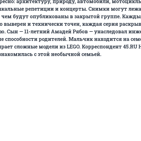
ересно: архитектуру, природу, автомобили, мотоцикл
ыкальные репетиции и концерты. Снимки могут леж
 чем будут опубликованы в закрытой группе. Кажды
о выверен и технически точен, каждая серия раскры
ю. Сын — 11-летний Амадей Рябов — унаследовал инж
е способности родителей. Мальчик находится на се
ирает сложные модели из LEGO. Корреспондент 45.RU
накомилась с этой необычной семьей.