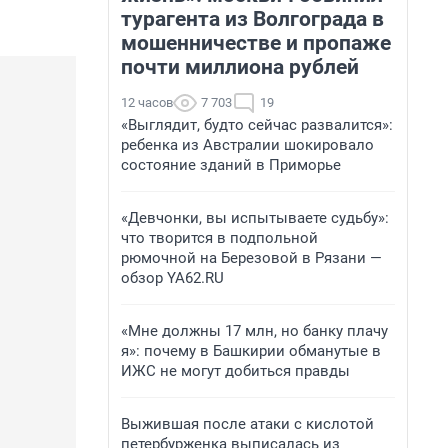
турагента из Волгограда в
мошенничестве и пропаже
почти миллиона рублей
12 часов
7 703
19
«Выглядит, будто сейчас развалится»:
ребенка из Австралии шокировало
состояние зданий в Приморье
«Девчонки, вы испытываете судьбу»:
что творится в подпольной
рюмочной на Березовой в Рязани —
обзор YA62.RU
«Мне должны 17 млн, но банку плачу
я»: почему в Башкирии обманутые в
ИЖС не могут добиться правды
Выжившая после атаки с кислотой
петербурженка выписалась из