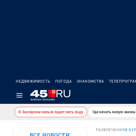
НЕДВИЖИМОСТЬ
ПОГОДА
ЗНАКОМСТВА
ТЕЛЕПРОГР
В Заозерном нельзя будет пить воду
Где начать новую жизнь
РАЗВЛЕЧЕНИЯ
В КУ
ВСЕ НОВОСТИ