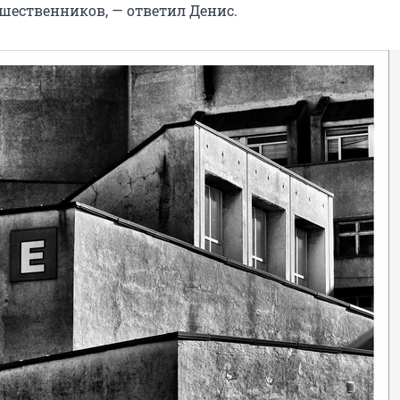
шественников, — ответил Денис.