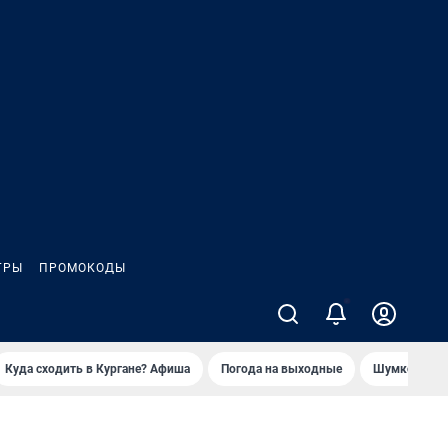
ГРЫ
ПРОМОКОДЫ
Куда сходить в Кургане? Афиша
Погода на выходные
Шумков в Че