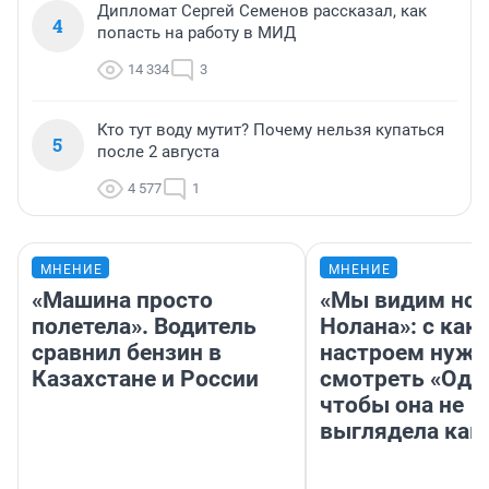
Дипломат Сергей Семенов рассказал, как
4
попасть на работу в МИД
14 334
3
Кто тут воду мутит? Почему нельзя купаться
5
после 2 августа
4 577
1
МНЕНИЕ
МНЕНИЕ
«Машина просто
«Мы видим нов
полетела». Водитель
Нолана»: с как
сравнил бензин в
настроем нужн
Казахстане и России
смотреть «Оди
чтобы она не
выглядела как