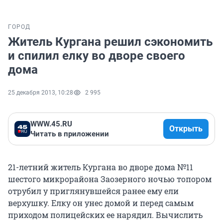
ГОРОД
Житель Кургана решил сэкономить
и спилил елку во дворе своего
дома
25 декабря 2013, 10:28
2 995
WWW.45.RU
Открыть
Читать в приложении
21-летний житель Кургана во дворе дома №11
шестого микрорайона Заозерного ночью топором
отрубил у приглянувшейся ранее ему ели
верхушку. Елку он унес домой и перед самым
приходом полицейских ее нарядил. Вычислить