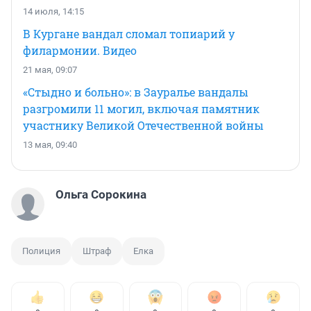
14 июля, 14:15
В Кургане вандал сломал топиарий у
филармонии. Видео
21 мая, 09:07
«Стыдно и больно»: в Зауралье вандалы
разгромили 11 могил, включая памятник
участнику Великой Отечественной войны
13 мая, 09:40
Ольга Сорокина
Полиция
Штраф
Елка