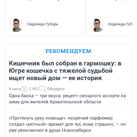
Надежда Губарь
Надежда Губар
РЕКОМЕНДУЕМ
Кишечник был собран в гармошку: в
Югре кошечка с тяжелой судьбой
ищет новый дом — ее история
4 часа
2 931
Обсудить
Одна банка — три вкуса: рецепт овощного ассорти на
зиму для жителей Архангельской области
«Протянуть руку помощи»: незрячий парфюмер
создал «уютный» аромат для тех, кому страшно, — он
уже увековечил в духах Новосибирск