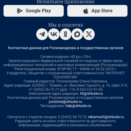
Мобильное приложение
Google Play
App Store
Мы в соцсетях
Контактные данные для Роскомнадзора и государственных органов
Сетевое издание «45.ру» (18+)
Зарегистрировано Федеральной службой по надзору в сфере связи,
информационных технологий и массовых коммуникаций (Роскомнадзор)
Регистрационный номер ЭЛ № ФС 77– 84686 от 06.02.2023 г.
Учредитель: Общество с ограниченной ответственностью "ИНТЕРНЕТ
ТЕХНОЛОГИИ"
Главный редактор: Познахарева Елена Павловна
Адрес редакции: 625000, г. Тюмень, ул. Максима Горького, д. 76, офис 214,
+7 (3452) 56-72-72 (доб. 116, 8-352-222-91-60
Электронный адрес редакции:
45@shkulev.ru
Контактные данные для Роскомнадзора и государственных органов:
juristchel@shkulev.ru
Техподдержка:
help@shkulev.ru
Связаться с отделом продаж: 8 (3452) 56-72-72,
reklama45@shkulev.ru
Редакция сайта не несет ответственности за достоверность
информации, содержащейся в рекламных объявлениях.