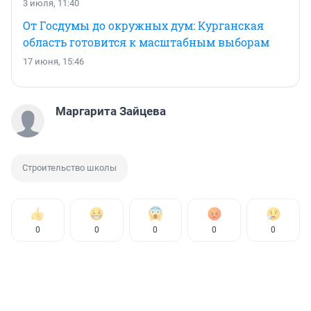
3 июля, 11:40
От Госдумы до окружных дум: Курганская
область готовится к масштабным выборам
17 июня, 15:46
Маргарита Зайцева
Строительство школы
0
0
0
0
0