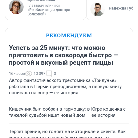
Главврач клиники
Надежда Губар
«Реабилитация доктора
Волковой»
РЕКОМЕНДУЕМ
Успеть за 25 минут: что можно
приготовить в сковороде быстро —
простой и вкусный рецепт пиццы
16 часов
10 097
3
Автор фантастического трехтомника «Трилунье»
работала в Перми преподавателем, а первую книгу
написала на спор — ее история
Кишечник был собран в гармошку: в Югре кошечка с
тяжелой судьбой ищет новый дом — ее история
Теряет зрение, но гоняет на мотоцикле и скейте. Как
живет подросток с редчайшим диагнозом, от