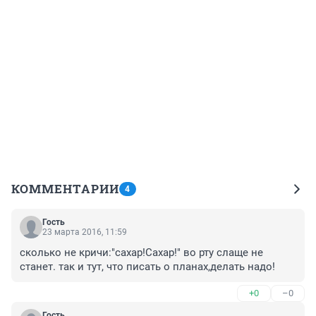
КОММЕНТАРИИ
4
Гость
23 марта 2016, 11:59
сколько не кричи:"сахар!Сахар!" во рту слаще не 
станет. так и тут, что писать о планах,делать надо!
+0
–0
Гость