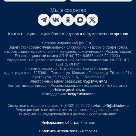
Мы в соцсетях
Контактные данные для Роскомнадзора и государственных органов
Сетевое издание «45.ру» (18+)
Зарегистрировано Федеральной службой по надзору в сфере связи,
информационных технологий и массовых коммуникаций (Роскомнадзор)
Регистрационный номер ЭЛ № ФС 77– 84686 от 06.02.2023 г.
Учредитель: Общество с ограниченной ответственностью "ИНТЕРНЕТ
ТЕХНОЛОГИИ"
Главный редактор: Познахарева Елена Павловна
Адрес редакции: 625000, г. Тюмень, ул. Максима Горького, д. 76, офис 214,
+7 (3452) 56-72-72 (доб. 116, 8-352-222-91-60
Электронный адрес редакции:
45@shkulev.ru
Контактные данные для Роскомнадзора и государственных органов:
juristchel@shkulev.ru
Техподдержка:
help@shkulev.ru
Связаться с отделом продаж: 8 (3452) 56-72-72,
reklama45@shkulev.ru
Редакция сайта не несет ответственности за достоверность
информации, содержащейся в рекламных объявлениях.
Информация об ограничениях
Политика использования cookies