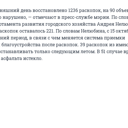
дняшний день восстановлено 1236 раскопок, на 90 объе
о нарушено, — отмечают в пресс-службе мэрии. По сло
ртамента развития городского хозяйства Андрея Нелю
скопок оставалось 221. По словам Нелюбина, с 15 октя
ний период, в связи с чем меняется система приемки
 благоустройства после раскопок. 39 раскопок из име
сстанавливать только следующим летом. В 51 случае в
асфальта истекло.