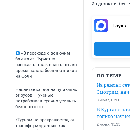
26 должны быть
Глушат
«В переходе с вонючим
бомжом». Туристка
рассказала, как спасалась во
время налета беспилотников
ПО ТЕМЕ
на Сочи
На ремонт сет
Надвигается волна пугающих
Смотрим, нач
вирусов — ученые
8 июля, 07:30
потребовали срочно усилить
безопасность
В Кургане нач
только начне
«Туризм не прекращается, он
2 июня, 15:35
трансформируется»: как