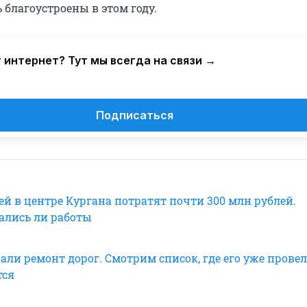
 благоустроены в этом году.
 интернет? Тут мы всегда на связи →
Подписаться
ей в центре Кургана потратят почти 300 млн рублей.
ались ли работы
али ремонт дорог. Смотрим список, где его уже провели
тся