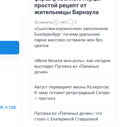
простой рецепт от
жительницы Барнаула
52 минуты
441
2
«Сыночки-корзиночки» заполонили
Екатеринбург: почему уральские
парни массово оставили жен без
цветов
«Меня бесила моя роль»: как сегодня
выглядит Пуговка из «Папиных
дочек»
Август перевернет жизнь Козерогов.
К чему готовит ретроградный Сатурн
— прогноз
, а где
Пуговка из «Папиных дочек»: что
стало с Екатериной Старшовой