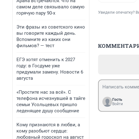
Арана встречаются: что на
самом деле связывало самую
Увидели опечатку? В
горячую пару 90-х
Эти фразы из советского кино
вы говорите каждый день.
Вспомните из каких они
КОММЕНТАР
фильмов? — тест
ЕГЭ хотят отменить к 2027
году: в Госдуме уже
придумали замену. Новости 6
августа
«Простите нас за всё». С
телефона исчезнувшей в тайге
Гость
семьи Усольцевых пришло
Войти
леденящее душу сообщение
Кому признаются в любви, а
кому разобьют сердце:
любовный гороскоп на август