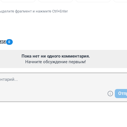
ыделите фрагмент и нажмите Ctrl+Enter
ИИ
0
Пока нет ни одного комментария.
Начните обсуждение первым!
Отп