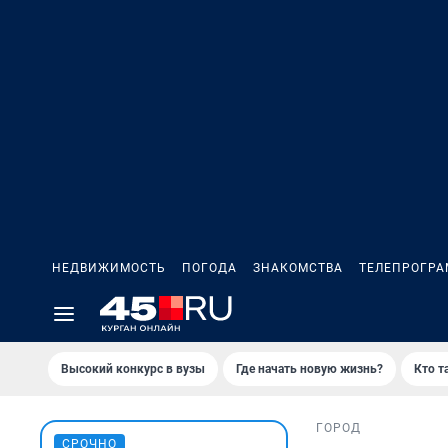
НЕДВИЖИМОСТЬ
ПОГОДА
ЗНАКОМСТВА
ТЕЛЕПРОГР
Высокий конкурс в вузы
Где начать новую жизнь?
Кто т
ГОРОД
СРОЧНО