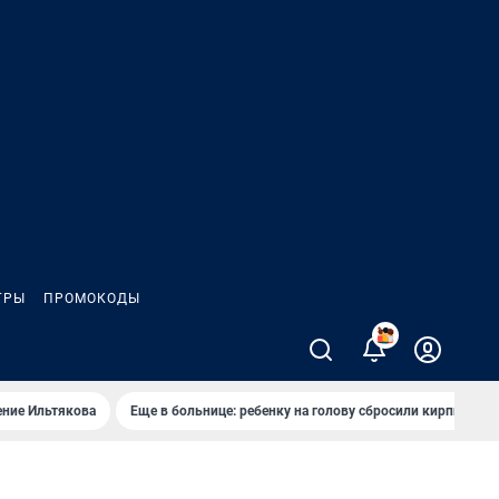
ГРЫ
ПРОМОКОДЫ
2
ение Ильтякова
Еще в больнице: ребенку на голову сбросили кирпич