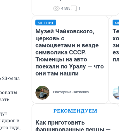
4 585
1
МНЕНИЕ
МНЕНИ
Музей Чайковского,
Тепло
церковь с
холод
самоцветами и везде
зимой
символика СССР.
ездит
Тюменцы на авто
плюсы
поехали по Уралу — что
они там нашли
 23-м из
ированы
Екатерина Литкевич
вать.
РЕКОМЕНДУЕМ
дут
 дорог в
Как приготовить
го года,
фаршированные перцы —