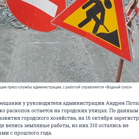
ации пресс-службы администрации, с работой справляется «Водный союз»
овещании у руководителя администрации Андрея Пота
ко раскопок остается на городских улицах. По данным
звития городского хозяйства, на 16 октября зарегист
где велись земляные работы, из них 310 остались не
ми с прошлого года.