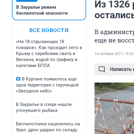
Из 1326 
В Зауралье режим
остались
беспилотной опасности
ВСЕ НОВОСТИ
В администр
еще не восс
«На 18 отдыхающих 18
поваров». Как проходит лето в
Крыму с перебоями света и
16 октября 2017, 15:52
бензина, водой по графику и
налетами БПЛА
Написать
В Кургане появилось еще
одна территория с гирляндой
«Звездное небо»
В Зауралье в озере нашли
утонувшего рыбака
Беспилотники нацелились на
Урал: дрон ударил по складу