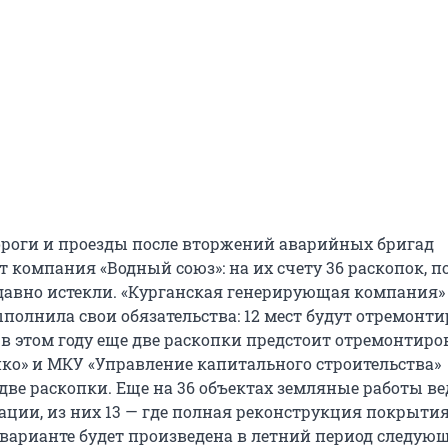
ороги и проезды после вторжений аварийных бригад
 компания «Водный союз»: на их счету 36 раскопок, по
давно истекли. «Курганская генерирующая компания»
полнила свои обязательства: 12 мест будут отремонт
, в этом году еще две раскопки предстоит отремонтиро
ко» и МКУ «Управление капитального строительства»
две раскопки. Еще на 36 объектах земляные работы ве
ации, из них 13 — где полная реконструкция покрытия
варианте будет произведена в летний период следующе