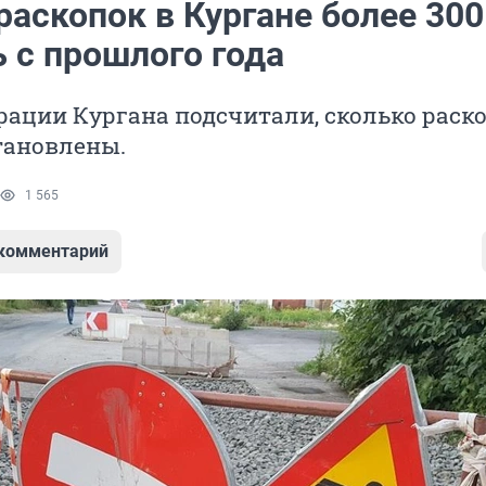
раскопок в Кургане более 300
 с прошлого года
ации Кургана подсчитали, сколько раск
тановлены.
1 565
 комментарий