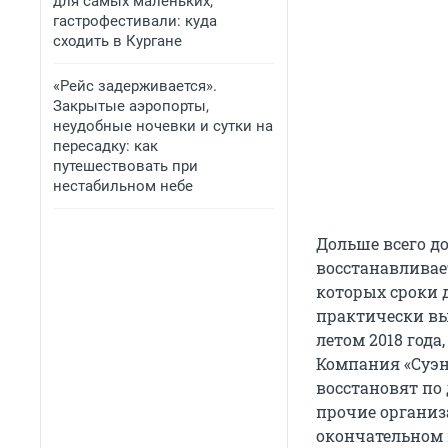
для самых маленьких,
гастрофестивали: куда
сходить в Кургане
«Рейс задерживается».
Закрытые аэропорты,
неудобные ночевки и сутки на
пересадку: как
путешествовать при
нестабильном небе
Дольше всего д
восстанавливает
которых сроки 
практически вы
летом 2018 года
Компания «Суэн
восстановят по 
прочие организ
окончательном 