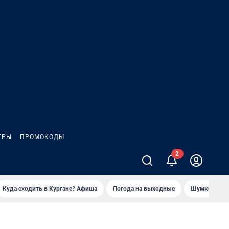
ГРЫ
ПРОМОКОДЫ
Куда сходить в Кургане? Афиша
Погода на выходные
Шумков в Че