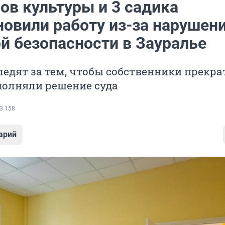
ов культуры и 3 садика
новили работу из-за нарушен
й безопасности в Зауралье
едят за тем, чтобы собственники прекр
полняли решение суда
3 158
арий