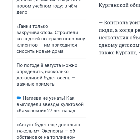
Курганской обл
новом учебном году: в чём
дело
— Контроль уси
«Гайки только
люди, а когда р
закручиваются». Строители
нескольких объ
коттеджей потеряли половину
одному детском
клиентов — им приходится
сносить новые дома
также Кургане, 
По погоде 8 августа можно
определить, насколько
дождливой будет осень —
важные приметы
Нагиева не узнать! Как
выглядели звезды культовой
«Каменской» 27 лет назад
«Август будет еще довольно
тяжелым». Эксперты — об
обстановке на топливном