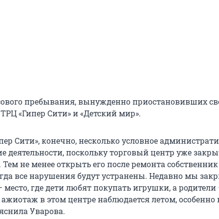
сового пребывания, вынужденно приостановивших с
 ТРЦ «Гипер Сити» и «Детский мир».
ипер Сити», конечно, несколько условное администрат
е деятельности, поскольку торговый центр уже закры
 Тем не менее открыть его после ремонта собственни
когда все нарушения будут устранены. Недавно мы зак
 место, где дети любят покупать игрушки, а родители
 ажиотаж в этом центре наблюдается летом, особенно
ояснила Уварова.