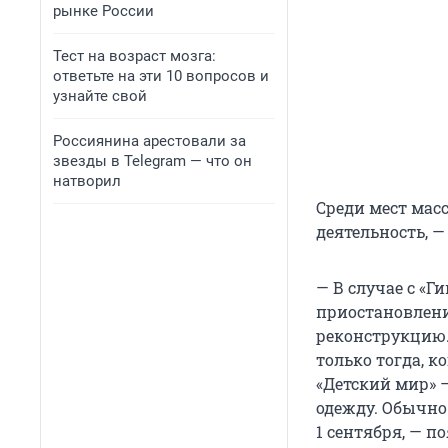
рынке России
Тест на возраст мозга:
ответьте на эти 10 вопросов и
узнайте свой
Россиянина арестовали за
звезды в Telegram — что он
натворил
Среди мест мас
деятельность, —
— В случае с «Г
приостановлени
реконструкцию.
только тогда, 
«Детский мир» —
одежду. Обычно
1 сентября, — п