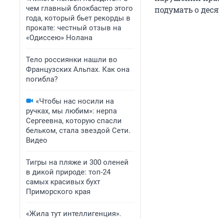
чем главный блокбастер этого
подумать о деся
года, который бьет рекорды в
прокате: честный отзыв на
«Одиссею» Нолана
Тело россиянки нашли во
Французских Альпах. Как она
погибла?
«Чтобы нас носили на
ручках, мы любим»: нерпа
Сергеевна, которую спасли
бельком, стала звездой Сети.
Видео
Тигры на пляже и 300 оленей
в дикой природе: топ-24
самых красивых бухт
Приморского края
«Жила тут интеллигенция».