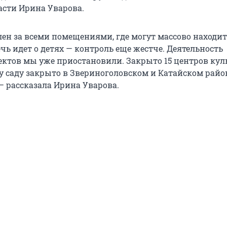
асти Ирина Уварова.
лен за всеми помещениями, где могут массово находи
ечь идет о детях — контроль еще жестче. Деятельность
ектов мы уже приостановили. Закрыто 15 центров кул
у саду закрыто в Звериноголовском и Катайском район
— рассказала Ирина Уварова.