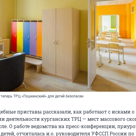
 теперь ТРЦ «Пушкинский» для детей безопасен
дебные приставы рассказали, как работают с исками о
и деятельности курганских ТРЦ — мест массового ск
сле. О работе ведомства на пресс-конференции, приур
детей, отчиталась и.о. руководителя УФССП России по