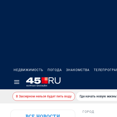
НЕДВИЖИМОСТЬ
ПОГОДА
ЗНАКОМСТВА
ТЕЛЕПРОГР
В Заозерном нельзя будет пить воду
Где начать новую жизнь
ГОРОД
ВСЕ НОВОСТИ