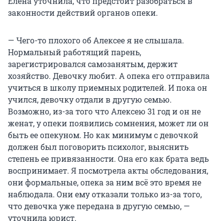
Елена уточнила, что предстоит разобраться в
законности действий органов опеки.
— Чего-то плохого об Алексее я не слышала.
Нормальный работящий парень,
зарегистрировался самозанятым, держит
хозяйство. Девочку любит. А опека его отправила
учиться в школу приемных родителей. И пока он
учился, девочку отдали в другую семью.
Возможно, из-за того что Алексею 31 год и он не
женат, у опеки появились сомнения, может ли он
быть ее опекуном. Но как минимум с девочкой
должен был поговорить психолог, выяснить
степень ее привязанности. Она его как брата ведь
воспринимает. Я посмотрела акты обследования,
они формальные, опека за ним всё это время не
наблюдала. Они ему отказали только из-за того,
что девочка уже передана в другую семью, —
уточнила юрист.