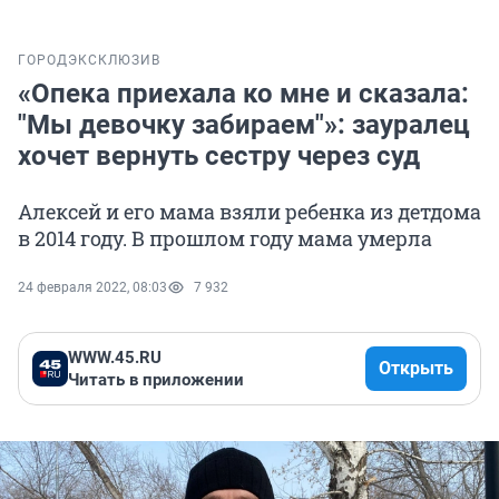
ГОРОД
ЭКСКЛЮЗИВ
«Опека приехала ко мне и сказала:
"Мы девочку забираем"»: зауралец
хочет вернуть сестру через суд
Алексей и его мама взяли ребенка из детдома
в 2014 году. В прошлом году мама умерла
24 февраля 2022, 08:03
7 932
WWW.45.RU
Открыть
Читать в приложении