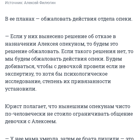
Источник: 
Алексей Филюгин
В ее планах — обжаловать действия отдела опеки.
— Если у них вынесено решение об отказе в
назначении Алексея опекуном, то будем это
решение обжаловать. Если такого решения нет, то
мы будем обжаловать действия опеки. Будем
добиваться, чтобы с девочкой провели если не
экспертизу, то хотя бы психологическое
исследование, степень их привязанности
установили.
Юрист полагает, что нынешним опекунам чисто
по-человечески не стоило ограничивать общение
девочки с Алексеем.
— У нее мама умерла, затем ее брата лишили — это