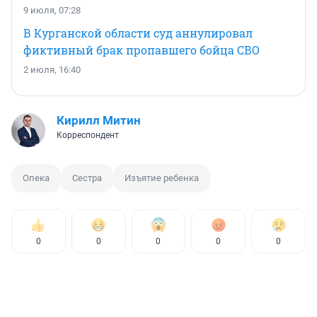
9 июля, 07:28
В Курганской области суд аннулировал
фиктивный брак пропавшего бойца СВО
2 июля, 16:40
Кирилл Митин
Корреспондент
Опека
Сестра
Изъятие ребенка
0
0
0
0
0