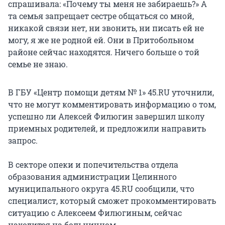
спрашивала: «Почему ты меня не забираешь?» А
та семья запрещает сестре общаться со мной,
никакой связи нет, ни звонить, ни писать ей не
могу, я же не родной ей. Они в Притобольном
районе сейчас находятся. Ничего больше о той
семье не знаю.
В ГБУ «Центр помощи детям № 1» 45.RU уточнили,
что не могут комментировать информацию о том,
успешно ли Алексей Филюгин завершил школу
приемных родителей, и предложили направить
запрос.
В секторе опеки и попечительства отдела
образования администрации Целинного
муниципального округа 45.RU сообщили, что
специалист, который сможет прокомментировать
ситуацию с Алексеем Филюгиным, сейчас
находится на больничном.