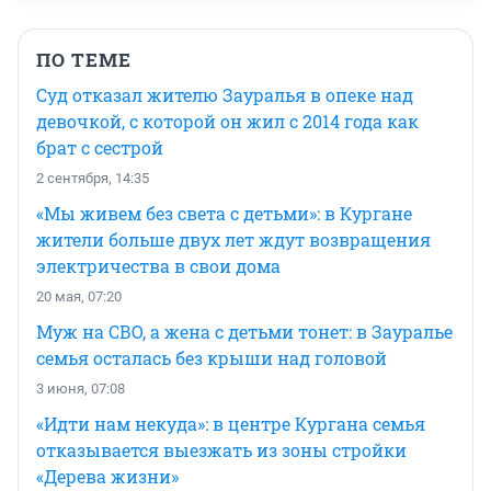
ПО ТЕМЕ
Суд отказал жителю Зауралья в опеке над
девочкой, с которой он жил с 2014 года как
брат с сестрой
2 сентября, 14:35
«Мы живем без света с детьми»: в Кургане
жители больше двух лет ждут возвращения
электричества в свои дома
20 мая, 07:20
Муж на СВО, а жена с детьми тонет: в Зауралье
семья осталась без крыши над головой
3 июня, 07:08
«Идти нам некуда»: в центре Кургана семья
отказывается выезжать из зоны стройки
«Дерева жизни»