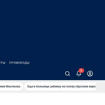
ГРЫ
ПРОМОКОДЫ
ение Ильтякова
Еще в больнице: ребенку на голову сбросили кирпич