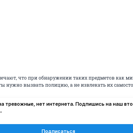
мечают, что при обнаружении таких предметов как ми
ты нужно вызвать полицию, а не извлекать их самосто
а тревожные, нет интернета. Подпишись на наш вт
→
Подписаться