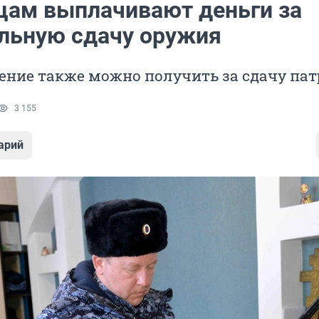
цам выплачивают деньги за
льную сдачу оружия
ение также можно получить за сдачу па
3 155
арий