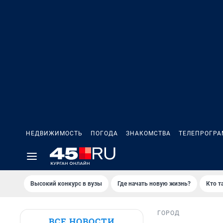
НЕДВИЖИМОСТЬ
ПОГОДА
ЗНАКОМСТВА
ТЕЛЕПРОГР
Высокий конкурс в вузы
Где начать новую жизнь?
Кто т
ГОРОД
ВСЕ НОВОСТИ