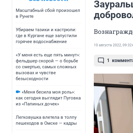
Заураль
Масштабный сбой произошел
доброво
в Рунете
Убираем тазики и кастрюли:
Вознагражд
где в Кургане еще запустили
горячее водоснабжение
10 августа 2022, 09:32
«У меня есть еще пять минут»:
1
коммент
фельдшер скорой — о борьбе
со смертью, самых сложных
вызовах и чувстве
безысходности
«Меня бесила моя роль»:
как сегодня выглядит Пуговка
из «Папиных дочек»
Легковушка влетела в толпу
пешеходов в Омске — кадры