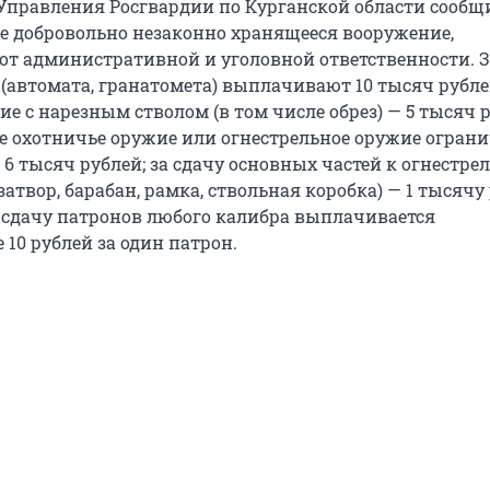
 Управления Росгвардии по Курганской области сообщ
е добровольно незаконно хранящееся вооружение,
от административной и уголовной ответственности. З
(автомата, гранатомета) выплачивают 10 тысяч рублей
е с нарезным стволом (в том числе обрез) — 5 тысяч р
е охотничье оружие или огнестрельное оружие огран
6 тысяч рублей; за сдачу основных частей к огнестре
затвор, барабан, рамка, ствольная коробка) — 1 тысячу
За сдачу патронов любого калибра выплачивается
10 рублей за один патрон.