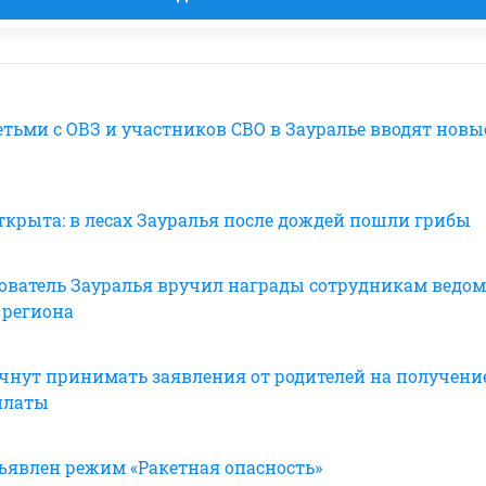
етьми с ОВЗ и участников СВО в Зауралье вводят новы
открыта: в лесах Зауралья после дождей пошли грибы
ователь Зауралья вручил награды сотрудникам ведом
 региона
ачнут принимать заявления от родителей на получени
платы
бъявлен режим «Ракетная опасность»