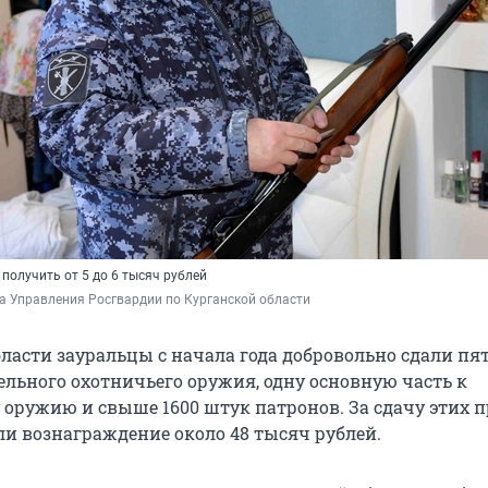
получить от 5 до 6 тысяч рублей
а Управления Росгвардии по Курганской области
бласти зауральцы с начала года добровольно сдали пя
ельного охотничьего оружия, одну основную часть к
 оружию и свыше 1600 штук патронов. За сдачу этих 
и вознаграждение около 48 тысяч рублей.