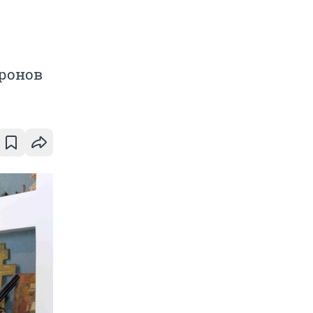
тронов