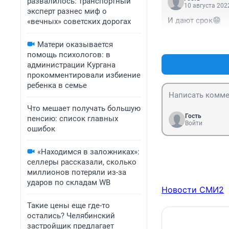
развалилось: транспортный
10 августа 2022
эксперт разнес миф о
И дают срок😁
«вечных» советских дорогах
Матери оказывается
помощь психологов: в
администрации Кургана
прокомментировали избиение
ребенка в семье
Что мешает получать большую
Гость
пенсию: список главных
Войти
ошибок
«Находимся в заложниках»:
селлеры рассказали, сколько
миллионов потеряли из-за
ударов по складам WB
Новости СМИ2
Такие цены еще где-то
остались? Челябинский
застройщик предлагает