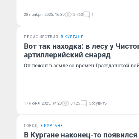
28 ноября, 2025, 16:30
2 760
1
ПРОИСШЕСТВИЯ
В КУРГАНЕ
Вот так находка: в лесу у Чист
артиллерийский снаряд
Он лежал в земле со времен Гражданской в
17 июня, 2025, 14:20
3 125
Обсудить
ГОРОД
В КУРГАНЕ
В Кургане наконец-то появился 