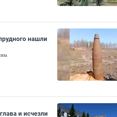
опрудного нашли
ойны
глава и исчезли