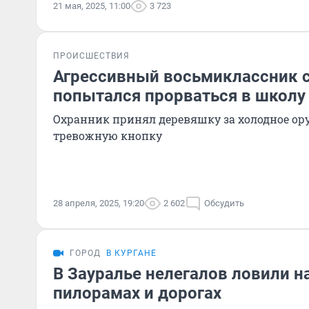
21 мая, 2025, 11:00
3 723
ПРОИСШЕСТВИЯ
Агрессивный восьмиклассник с
попытался прорваться в школу
Охранник принял деревяшку за холодное ор
тревожную кнопку
28 апреля, 2025, 19:20
2 602
Обсудить
ГОРОД
В КУРГАНЕ
В Зауралье нелегалов ловили на
пилорамах и дорогах