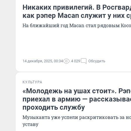
Никаких привилегий. В Росгвар
как рэпер Macan служит у них 
На ближайший год Macan стал рядовым Ко
14 декабря, 2025, 00:34
4 029
Обсудить
КУЛЬТУРА
«Молодежь на ушах стоит». Рэ
приехал в армию — рассказывае
проходить службу
Музыканта уже успели раскритиковать за н
уставу