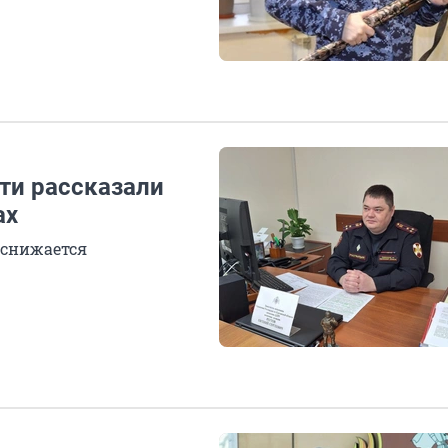
ти рассказали
ах
 снижается