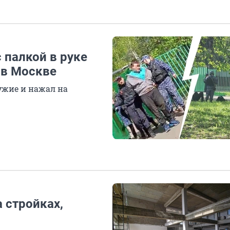
 палкой в руке
 в Москве
ужие и нажал на
 стройках,