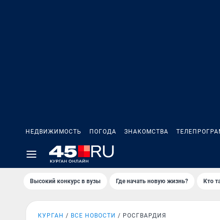
НЕДВИЖИМОСТЬ
ПОГОДА
ЗНАКОМСТВА
ТЕЛЕПРОГР
Высокий конкурс в вузы
Где начать новую жизнь?
Кто т
КУРГАН
ВСЕ НОВОСТИ
РОСГВАРДИЯ