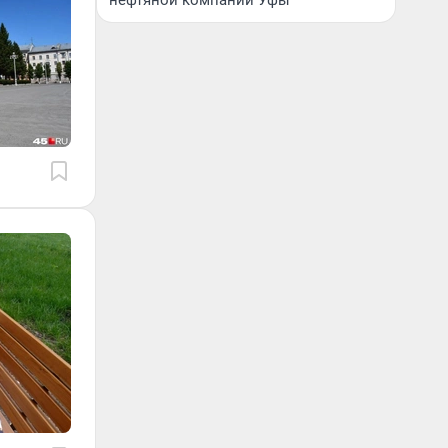
нефтяной компании Уфы