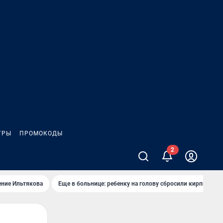
ГРЫ
ПРОМОКОДЫ
ение Ильтякова
Еще в больнице: ребенку на голову сбросили кирпич