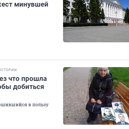
жест минувшей
ИСТОРИИ
ез что прошла
обы добиться
вершившийся в пользу