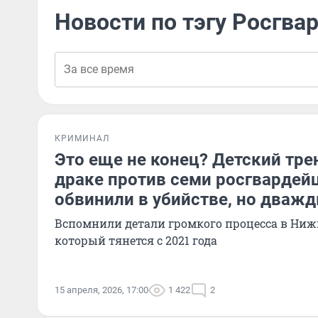
Новости по тэгу Росгва
КРИМИНАЛ
Это еще не конец? Детский тре
драке против семи росгвардейц
обвинили в убийстве, но дваж
Вспомнили детали громкого процесса в Ниж
который тянется с 2021 года
15 апреля, 2026, 17:00
1 422
2