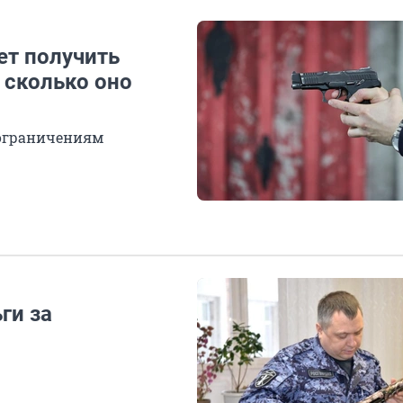
ет получить
 сколько оно
к ограничениям
ги за