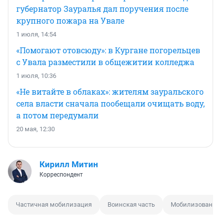
губернатор Зауралья дал поручения после
крупного пожара на Увале
1 июля, 14:54
«Помогают отовсюду»: в Кургане погорельцев
с Увала разместили в общежитии колледжа
1 июля, 10:36
«Не витайте в облаках»: жителям зауральского
села власти сначала пообещали очищать воду,
а потом передумали
20 мая, 12:30
Кирилл Митин
Корреспондент
Частичная мобилизация
Воинская часть
Мобилизованн