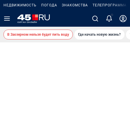
НЕДВИЖИМОСТЬ
ПОГОДА
ЗНАКОМСТВА
ТЕЛЕПРОГРАММА
В Заозерном нельзя будет пить воду
Где начать новую жизнь?