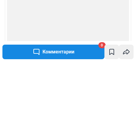
0
Комментарии
Написать комментарий