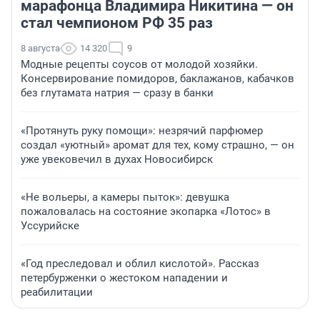
марафонца Владимира Никитина — он
стал чемпионом РФ 35 раз
8 августа
14 320
9
Модные рецепты соусов от молодой хозяйки.
Консервирование помидоров, баклажанов, кабачков
без глутамата натрия — сразу в банки
«Протянуть руку помощи»: незрячий парфюмер
создал «уютный» аромат для тех, кому страшно, — он
уже увековечил в духах Новосибирск
«Не вольеры, а камеры пыток»: девушка
пожаловалась на состояние экопарка «Лотос» в
Уссурийске
«Год преследовал и облил кислотой». Рассказ
петербурженки о жестоком нападении и
реабилитации