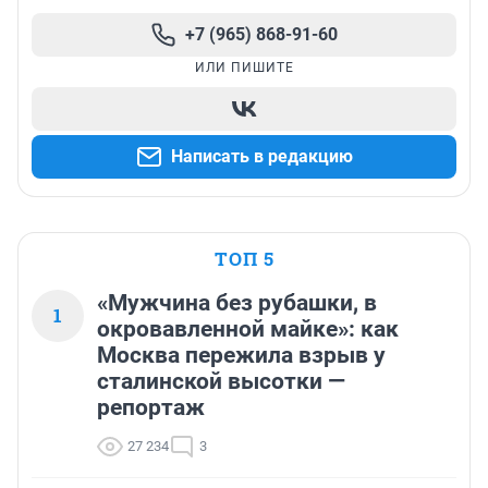
+7 (965) 868-91-60
ИЛИ ПИШИТЕ
Написать в редакцию
ТОП 5
«Мужчина без рубашки, в
1
окровавленной майке»: как
Москва пережила взрыв у
сталинской высотки —
репортаж
27 234
3