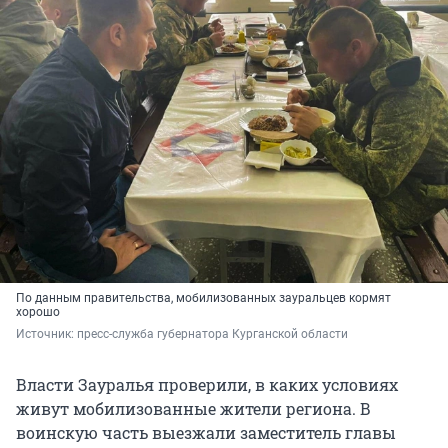
По данным правительства, мобилизованных зауральцев кормят
хорошо
Источник: 
пресс-служба губернатора Курганской области
Власти Зауралья проверили, в каких условиях
живут мобилизованные жители региона. В
воинскую часть выезжали заместитель главы