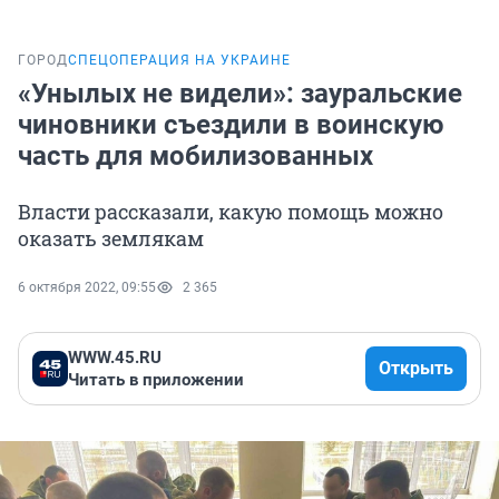
ГОРОД
СПЕЦОПЕРАЦИЯ НА УКРАИНЕ
«Унылых не видели»: зауральские
чиновники съездили в воинскую
часть для мобилизованных
Власти рассказали, какую помощь можно
оказать землякам
6 октября 2022, 09:55
2 365
WWW.45.RU
Открыть
Читать в приложении