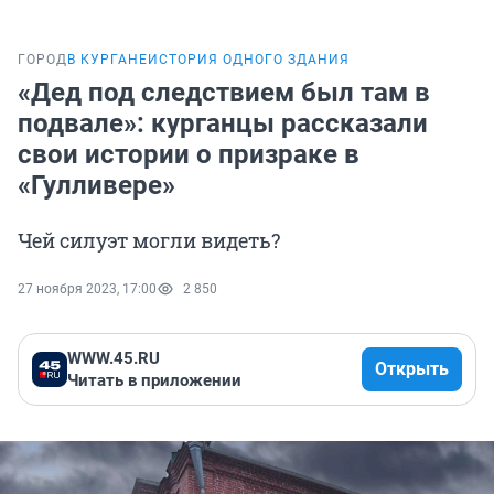
ГОРОД
В КУРГАНЕ
ИСТОРИЯ ОДНОГО ЗДАНИЯ
«Дед под следствием был там в
подвале»: курганцы рассказали
свои истории о призраке в
«Гулливере»
Чей силуэт могли видеть?
27 ноября 2023, 17:00
2 850
WWW.45.RU
Открыть
Читать в приложении