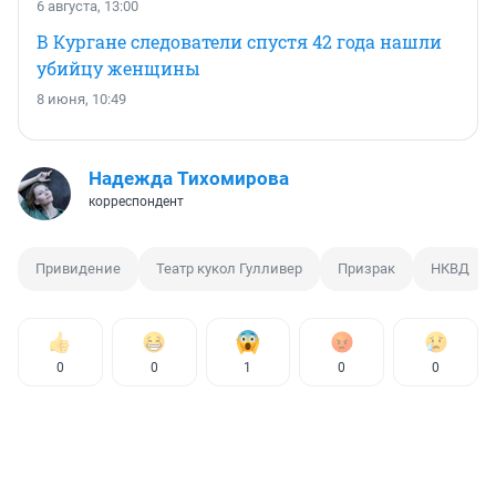
6 августа, 13:00
В Кургане следователи спустя 42 года нашли
убийцу женщины
8 июня, 10:49
Надежда Тихомирова
корреспондент
Привидение
Театр кукол Гулливер
Призрак
НКВД
0
0
1
0
0