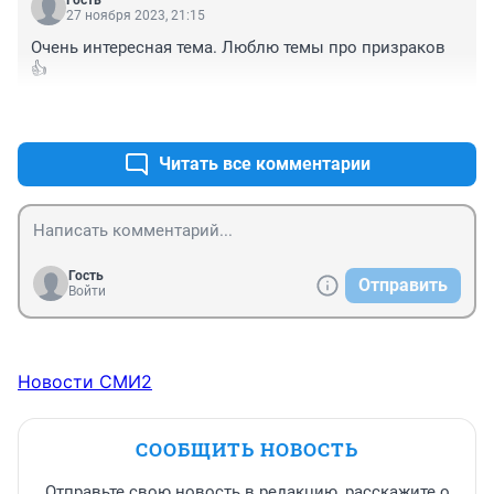
Гость
27 ноября 2023, 21:15
Очень интересная тема. Люблю темы про призраков 
👍
+0
–0
Читать все комментарии
Гость
Отправить
Войти
Новости СМИ2
СООБЩИТЬ НОВОСТЬ
Отправьте свою новость в редакцию, расскажите о