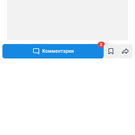
2
Комментарии
Написать комментарий