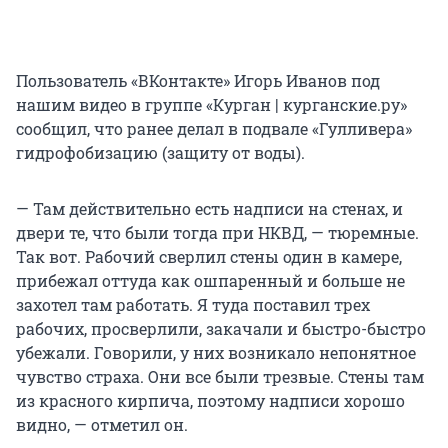
Пользователь «ВКонтакте» Игорь Иванов под
нашим видео в группе «Курган | курганские.ру»
сообщил, что ранее делал в подвале «Гулливера»
гидрофобизацию (защиту от воды).
— Там действительно есть надписи на стенах, и
двери те, что были тогда при НКВД, — тюремные.
Так вот. Рабочий сверлил стены один в камере,
прибежал оттуда как ошпаренный и больше не
захотел там работать. Я туда поставил трех
рабочих, просверлили, закачали и быстро-быстро
убежали. Говорили, у них возникало непонятное
чувство страха. Они все были трезвые. Стены там
из красного кирпича, поэтому надписи хорошо
видно, — отметил он.