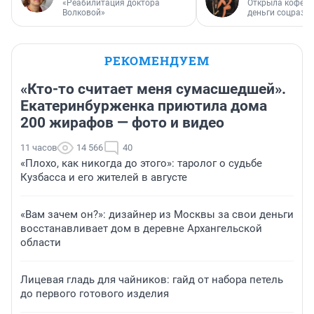
«Реабилитация доктора
Открыла кофейн
Волковой»
деньги соцразв
РЕКОМЕНДУЕМ
«Кто-то считает меня сумасшедшей».
Екатеринбурженка приютила дома
200 жирафов — фото и видео
11 часов
14 566
40
«Плохо, как никогда до этого»: таролог о судьбе
Кузбасса и его жителей в августе
«Вам зачем он?»: дизайнер из Москвы за свои деньги
восстанавливает дом в деревне Архангельской
области
Лицевая гладь для чайников: гайд от набора петель
до первого готового изделия