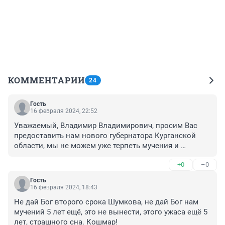
КОММЕНТАРИИ
24
Гость
16 февраля 2024, 22:52
Уважаемый, Владимир Владимирович, просим Вас 
предоставить нам нового губернатора Курганской 
области, мы не можем уже терпеть мучения и 
находиться в состоянии шока при Шумкове.
+0
–0
Гость
16 февраля 2024, 18:43
Не дай Бог второго срока Шумкова, не дай Бог нам 
мучений 5 лет ещё, это не вынести, этого ужаса ещё 5 
лет, страшного сна. Кошмар!