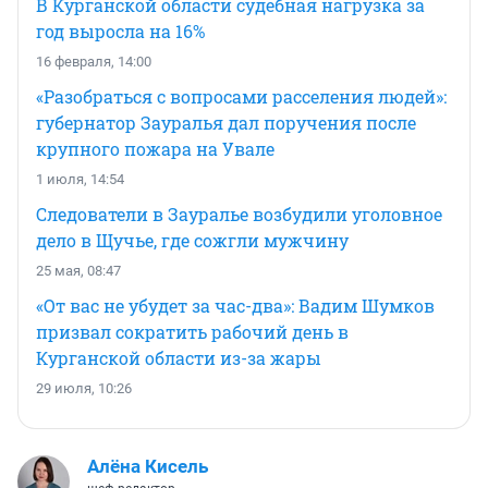
В Курганской области судебная нагрузка за
год выросла на 16%
16 февраля, 14:00
«Разобраться с вопросами расселения людей»:
губернатор Зауралья дал поручения после
крупного пожара на Увале
1 июля, 14:54
Следователи в Зауралье возбудили уголовное
дело в Щучье, где сожгли мужчину
25 мая, 08:47
«От вас не убудет за час-два»: Вадим Шумков
призвал сократить рабочий день в
Курганской области из-за жары
29 июля, 10:26
Алёна Кисель