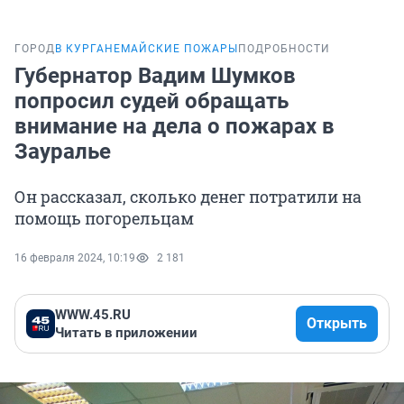
ГОРОД
В КУРГАНЕ
МАЙСКИЕ ПОЖАРЫ
ПОДРОБНОСТИ
Губернатор Вадим Шумков
попросил судей обращать
внимание на дела о пожарах в
Зауралье
Он рассказал, сколько денег потратили на
помощь погорельцам
16 февраля 2024, 10:19
2 181
WWW.45.RU
Открыть
Читать в приложении