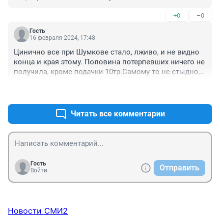
+0
–0
Гость
16 февраля 2024, 17:48
Цинично все при Шумкове стало, лживо, и не видно 
конца и края этому. Половина потерпевших ничего не 
получила, кроме подачки 10тр.Самому то не стыдно, 
но видно, что нет, нет совести и душа "мертвая".
+0
–0
Читать все комментарии
Гость
Отправить
Войти
Новости СМИ2