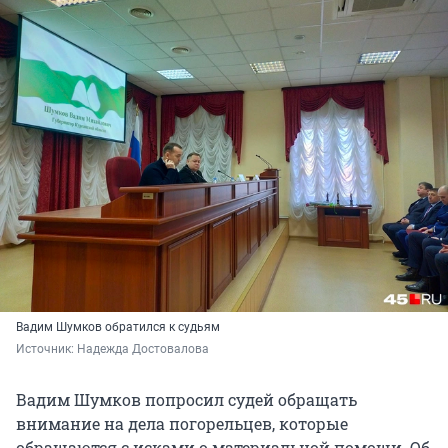
Вадим Шумков обратился к судьям
Источник: 
Надежда Достовалова
Вадим Шумков попросил судей обращать
внимание на дела погорельцев, которые
обращаются с исками о материальной помощи. Об