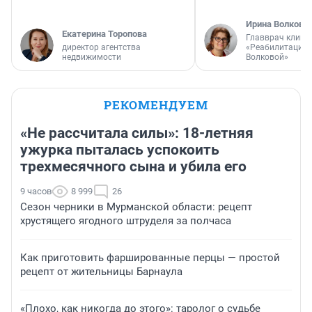
Ирина Волкова
Екатерина Торопова
Главврач клини
директор агентства
«Реабилитация 
недвижимости
Волковой»
РЕКОМЕНДУЕМ
«Не рассчитала силы»: 18-летняя
ужурка пыталась успокоить
трехмесячного сына и убила его
9 часов
8 999
26
Сезон черники в Мурманской области: рецепт
хрустящего ягодного штруделя за полчаса
Как приготовить фаршированные перцы — простой
рецепт от жительницы Барнаула
«Плохо, как никогда до этого»: таролог о судьбе