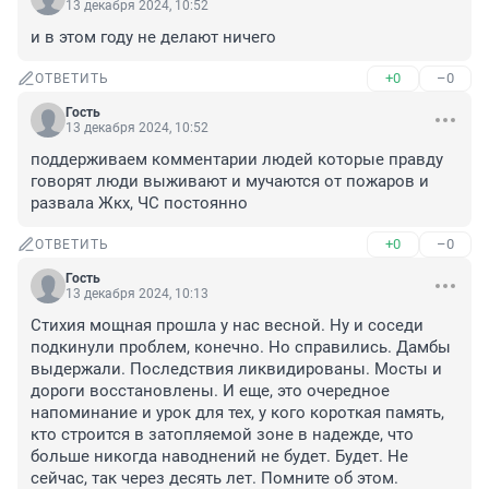
13 декабря 2024, 10:52
и в этом году не делают ничего
+0
–0
ОТВЕТИТЬ
Гость
13 декабря 2024, 10:52
поддерживаем комментарии людей которые правду 
говорят люди выживают и мучаются от пожаров и 
развала Жкх, ЧС постоянно
+0
–0
ОТВЕТИТЬ
Гость
13 декабря 2024, 10:13
Стихия мощная прошла у нас весной. Ну и соседи 
подкинули проблем, конечно. Но справились. Дамбы 
выдержали. Последствия ликвидированы. Мосты и 
дороги восстановлены. И еще, это очередное 
напоминание и урок для тех, у кого короткая память, 
кто строится в затопляемой зоне в надежде, что 
больше никогда наводнений не будет. Будет. Не 
сейчас, так через десять лет. Помните об этом.