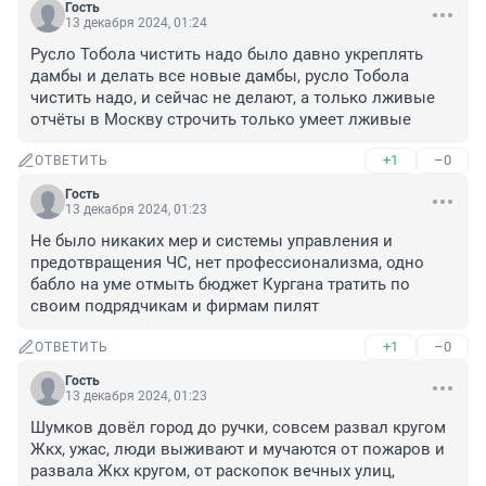
Гость
13 декабря 2024, 01:24
Русло Тобола чистить надо было давно укреплять 
дамбы и делать все новые дамбы, русло Тобола 
чистить надо, и сейчас не делают, а только лживые 
отчёты в Москву строчить только умеет лживые
+1
–0
ОТВЕТИТЬ
Гость
13 декабря 2024, 01:23
Не было никаких мер и системы управления и 
предотвращения ЧС, нет профессионализма, одно 
бабло на уме отмыть бюджет Кургана тратить по 
своим подрядчикам и фирмам пилят
+1
–0
ОТВЕТИТЬ
Гость
13 декабря 2024, 01:23
Шумков довёл город до ручки, совсем развал кругом 
Жкх, ужас, люди выживают и мучаются от пожаров и 
развала Жкх кругом, от раскопок вечных улиц, 