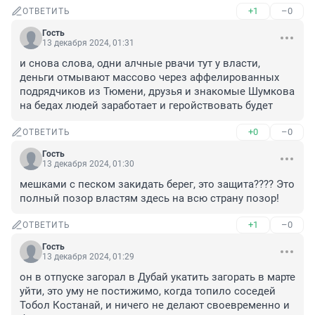
+1
–0
ОТВЕТИТЬ
Гость
13 декабря 2024, 01:31
и снова слова, одни алчные рвачи тут у власти, 
деньги отмывают массово через аффелированных 
подрядчиков из Тюмени, друзья и знакомые Шумкова 
на бедах людей заработает и геройствовать будет
+0
–0
ОТВЕТИТЬ
Гость
13 декабря 2024, 01:30
мешками с песком закидать берег, это защита???? Это 
полный позор властям здесь на всю страну позор!
+1
–0
ОТВЕТИТЬ
Гость
13 декабря 2024, 01:29
он в отпуске загорал в Дубай укатить загорать в марте 
уйти, это уму не постижимо, когда топило соседей 
Тобол Костанай, и ничего не делают своевременно и 