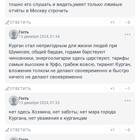
тошно его слушать и видеть,умеет только лживые 
отчёты в Москву строчить
+1
–0
ОТВЕТИТЬ
Гость
13 декабря 2024, 01:34
Курган стал непригодным для жизни людей при 
Шумкове, общий бардак, годами барствуют 
чиновники, энергоолигархи здесь царствуют, тарифы 
самые высокие в Урфо, грабеж вовсю, тиранят Курган, 
вложения толком не делают своевременно и быстро 
ничего не делают своевременно
+1
–1
ОТВЕТИТЬ
Гость
13 декабря 2024, 01:33
нет здесь Хозяина, нет заботы, нет мэра города 
Кургана, нет уважения к курганцам
+1
–0
ОТВЕТИТЬ
Гость