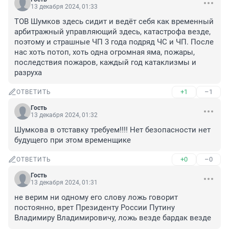
13 декабря 2024, 01:33
ТОВ Шумков здесь сидит и ведёт себя как временный 
арбитражный управляющий здесь, катастрофа везде, 
поэтому и страшные ЧП 3 года подряд ЧС и ЧП. После 
нас хоть потоп, хоть одна огромная яма, пожары, 
последствия пожаров, каждый год катаклизмы и 
разруха
+1
–1
ОТВЕТИТЬ
Гость
13 декабря 2024, 01:32
Шумкова в отставку требуем!!!! Нет безопасности нет 
будущего при этом временщике
+0
–0
ОТВЕТИТЬ
Гость
13 декабря 2024, 01:31
не верим ни одному его слову ложь говорит 
постоянно, врет Президенту России Путину 
Владимиру Владимировичу, ложь везде бардак везде