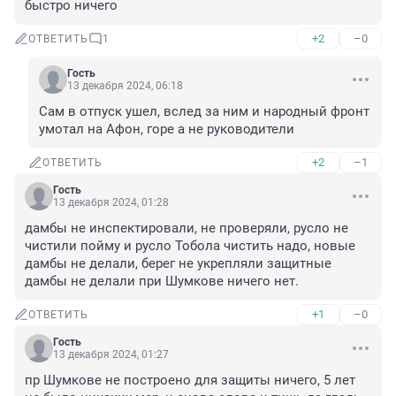
быстро ничего
+2
–0
ОТВЕТИТЬ
1
Гость
13 декабря 2024, 06:18
Сам в отпуск ушел, вслед за ним и народный фронт 
умотал на Афон, горе а не руководители
+2
–1
ОТВЕТИТЬ
Гость
13 декабря 2024, 01:28
дамбы не инспектировали, не проверяли, русло не 
чистили пойму и русло Тобола чистить надо, новые 
дамбы не делали, берег не укрепляли защитные 
дамбы не делали при Шумкове ничего нет.
+1
–0
ОТВЕТИТЬ
Гость
13 декабря 2024, 01:27
пр Шумкове не построено для защиты ничего, 5 лет 