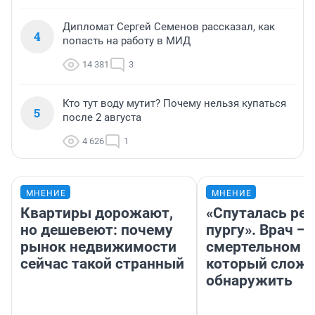
Дипломат Сергей Семенов рассказал, как
4
попасть на работу в МИД
14 381
3
Кто тут воду мутит? Почему нельзя купаться
5
после 2 августа
4 626
1
МНЕНИЕ
МНЕНИЕ
Квартиры дорожают,
«Спуталась реч
но дешевеют: почему
пургу». Врач — 
рынок недвижимости
смертельном д
сейчас такой странный
который слож
обнаружить