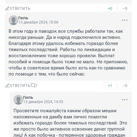
+0
–0
ОТВЕТИТЬ
Гость
13 декабря 2024, 10:06
В этом году в паводок все службы работали так, как 
никогда раньше. Да и народ подключился активно. 
Благодаря этому удалось избежать гораздо более 
тяжелых последствий. Работы по ликвидации и 
восстановлению тоже хорошо провели. Выплат 
пособий и помощи было тоже не мало. Не припомню, 
чтобы в советское время было хоть как-то сравнимо 
по помощи с тем, что было сейчас.
+1
–0
ОТВЕТИТЬ
1
Гость
13 декабря 2024, 14:55
Просветите пожалуйста каким образом мешки 
наложенные на дамбу вам лично помогли 
избежать гораздо более тяжелых последствий. Это 
же просто было активное освоение денег группой 
лиц! А как побочка - потерянное здоровье граждан 