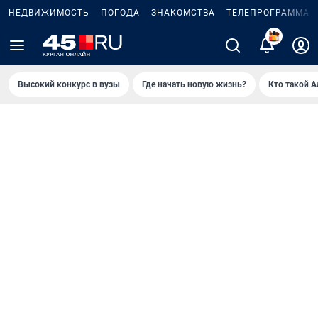
НЕДВИЖИМОСТЬ
ПОГОДА
ЗНАКОМСТВА
ТЕЛЕПРОГРАММА
2
Высокий конкурс в вузы
Где начать новую жизнь?
Кто такой 