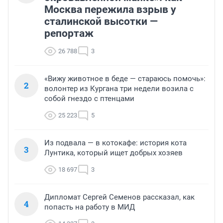
Москва пережила взрыв у
сталинской высотки —
репортаж
26 788
3
«Вижу животное в беде — стараюсь помочь»:
2
волонтер из Кургана три недели возила с
собой гнездо с птенцами
25 223
5
Из подвала — в котокафе: история кота
3
Лунтика, который ищет добрых хозяев
18 697
3
Дипломат Сергей Семенов рассказал, как
4
попасть на работу в МИД