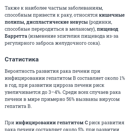
Также к наиболее частым заболеваниям,
способным привести к раку, относятся
кишечные
полипы, диспластические невусы
(родинки,
способные переродиться в меланому),
пищевод
Барретта
(изменение эпителия пищевода из-за
регулярного заброса желудочного сока).
Статистика
Вероятность развития рака печени при
инфицировании гепатитом В составляет около 1%
в год, при развитии цирроза печени риск
увеличивается до 3–4%. Среди всех случаев рака
печени в мире примерно 56% вызваны вирусом
гепатита В.
При
инфицировании гепатитом С
риск развития
рака печени составляет около 5%, при развитии