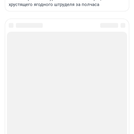
хрустящего ягодного штруделя за полчаса