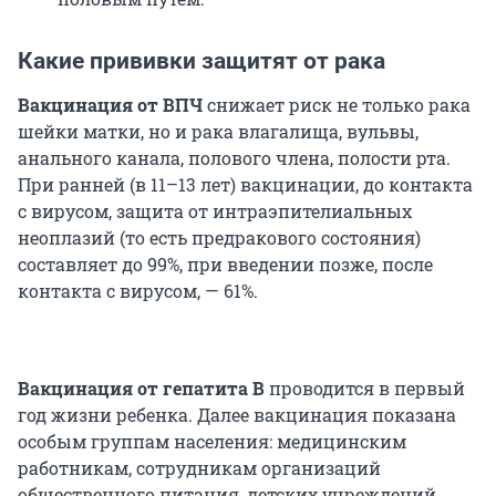
Какие прививки защитят от рака
Вакцинация от ВПЧ
снижает риск не только рака
шейки матки, но и рака влагалища, вульвы,
анального канала, полового члена, полости рта.
При ранней (в 11–13 лет) вакцинации, до контакта
с вирусом, защита от интраэпителиальных
неоплазий (то есть предракового состояния)
составляет до 99%, при введении позже, после
контакта с вирусом, — 61%.
Вакцинация от гепатита В
проводится в первый
год жизни ребенка. Далее вакцинация показана
особым группам населения: медицинским
работникам, сотрудникам организаций
общественного питания, детских учреждений.