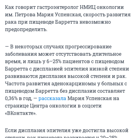
Как говорит гастроэнтеролог НМИЦ онкологии
им. Петрова Мария Успенская, скорость развития
рака при пищеводе Барретта невозможно
предопределить.
— В некоторых случаях прогрессирование
заболевания может отсутствовать длительное
время, и лишь у 6–25% пациентов с пищеводом
Барретта с дисплазией эпителия низкой степени
развиваются дисплазия высокой степени и рак.
Частота развития аденокарциномы у больных с
пищеводом Барретта без дисплазии составляет
0,36% в год, —
рассказала
Мария Успенская на
странице Центра онкологии в соцсети
«ВКонтакте».
Если дисплазия эпителия уже достигла высокой
степени, рак пищевода развивается у 20–25%