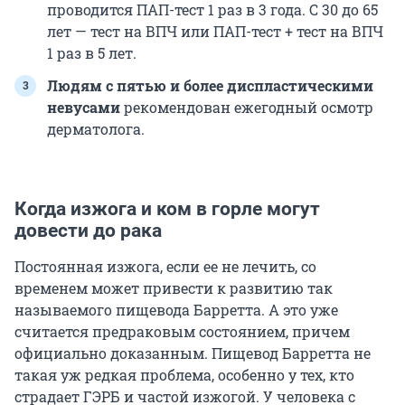
проводится ПАП-тест 1 раз в 3 года. С 30 до 65
лет — тест на ВПЧ или ПАП-тест + тест на ВПЧ
1 раз в 5 лет.
Людям с пятью и более диспластическими
невусами
рекомендован ежегодный осмотр
дерматолога.
Когда изжога и ком в горле могут
довести до рака
Постоянная изжога, если ее не лечить, со
временем может привести к развитию так
называемого пищевода Барретта. А это уже
считается предраковым состоянием, причем
официально доказанным. Пищевод Барретта не
такая уж редкая проблема, особенно у тех, кто
страдает ГЭРБ и частой изжогой. У человека с