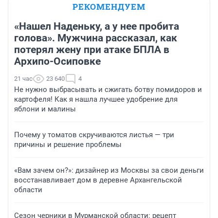
РЕКОМЕНДУЕМ
«Нашел Наденьку, а у нее пробита
голова». Мужчина рассказал, как
потерял жену при атаке БПЛА в
Архипо-Осиповке
21 час
23 640
4
Не нужно выбрасывать и сжигать ботву помидоров и
картофеля! Как я нашла лучшее удобрение для
яблони и малины
Почему у томатов скручиваются листья — три
причины и решение проблемы
«Вам зачем он?»: дизайнер из Москвы за свои деньги
восстанавливает дом в деревне Архангельской
области
Сезон черники в Мурманской области: рецепт