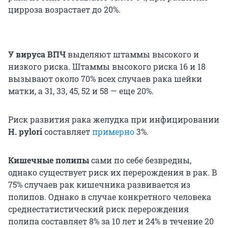
цирроза возрастает до 20%.
У вируса ВПЧ
выделяют штаммы высокого и
низкого риска. Штаммы высокого риска 16 и 18
вызывают около 70% всех случаев рака шейки
матки, а 31, 33, 45, 52 и 58 — еще 20%.
Риск развития рака желудка при инфицировании
H. pylori
составляет
примерно
3%.
Кишечные полипы
сами по себе безвредны,
однако существует риск их перерождения в рак. В
75% случаев рак кишечника развивается из
полипов. Однако в случае конкретного человека
среднестатистический риск перерождения
полипа составляет 8% за 10 лет и 24% в течение 20