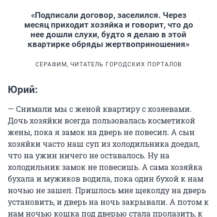
«Подписали договор, заселился. Через
месяц приходит хозяйка и говорит, что до
нее дошли слухи, будто я делаю в этой
квартирке обряды жертвоприношения»
СЕРАФИМ, ЧИТАТЕЛЬ ГОРОДСКИХ ПОРТАЛОВ
Юрий:
— Снимали мы с женой квартиру с хозяевами.
Дочь хозяйки всегда пользовалась косметикой
жены, пока я замок на дверь не повесил. А сын
хозяйки часто наш суп из холодильника доедал,
что на ужин ничего не оставалось. Ну на
холодильник замок не повесишь. А сама хозяйка
бухала и мужиков водила, пока один бухой к нам
ночью не зашел. Пришлось мне щеколду на дверь
установить, и дверь на ночь закрывали. А потом к
нам ночью кошка под дверью стала пролазить, к