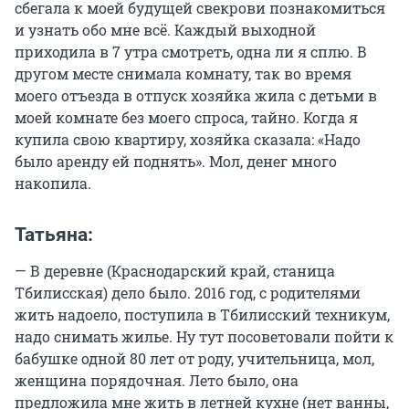
сбегала к моей будущей свекрови познакомиться
и узнать обо мне всё. Каждый выходной
приходила в 7 утра смотреть, одна ли я сплю. В
другом месте снимала комнату, так во время
моего отъезда в отпуск хозяйка жила с детьми в
моей комнате без моего спроса, тайно. Когда я
купила свою квартиру, хозяйка сказала: «Надо
было аренду ей поднять». Мол, денег много
накопила.
Татьяна:
— В деревне (Краснодарский край, станица
Тбилисская) дело было. 2016 год, с родителями
жить надоело, поступила в Тбилисский техникум,
надо снимать жилье. Ну тут посоветовали пойти к
бабушке одной 80 лет от роду, учительница, мол,
женщина порядочная. Лето было, она
предложила мне жить в летней кухне (нет ванны,