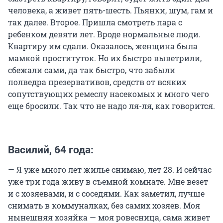
человека, а живет пять-шесть. Пьянки, шум, гам и
так далее. Второе. Пришла смотреть пара с
ребенком девяти лет. Вроде нормальные люди.
Квартиру им сдали. Оказалось, женщина была
мамкой проституток. Но их быстро выветрили,
сбежали сами, да так быстро, что забыли
полведра презервативов, средств от всяких
сопутствующих ремеслу насекомых и много чего
еще бросили. Так что не надо ля-ля, как говорится.
Василий, 64 года:
— Я уже много лет жилье снимаю, лет 28. И сейчас
уже три года живу в съемной комнате. Мне везет
и с хозяевами, и с соседями. Как заметил, лучше
снимать в коммуналках, без самих хозяев. Моя
нынешняя хозяйка — моя ровесница, сама живет