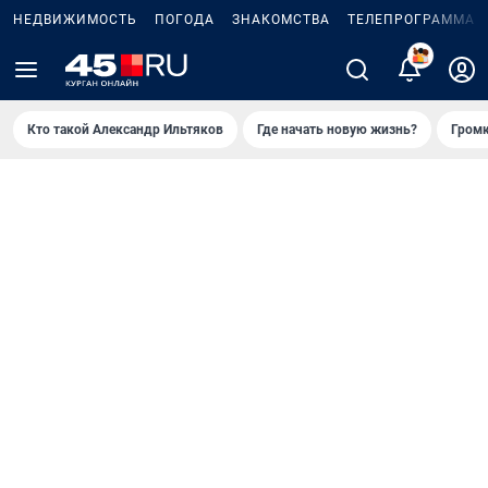
НЕДВИЖИМОСТЬ
ПОГОДА
ЗНАКОМСТВА
ТЕЛЕПРОГРАММА
2
Кто такой Александр Ильтяков
Где начать новую жизнь?
Громк