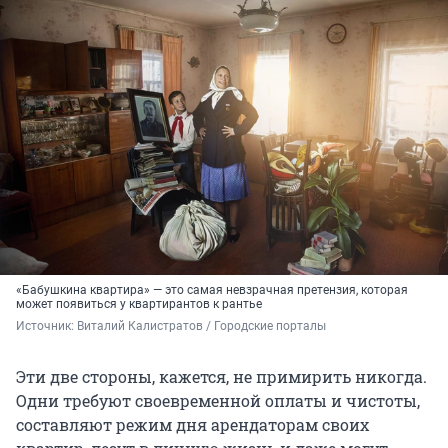
«Бабушкина квартира» — это самая невзрачная претензия, которая
может появиться у квартирантов к рантье
Источник: 
Виталий Калистратов / Городские порталы
Эти две стороны, кажется, не примирить никогда.
Одни требуют своевременной оплаты и чистоты,
составляют режим дня арендаторам своих