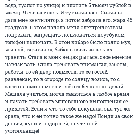
вода, туалет на улице) и платить 5 тысяч рублей в
месяц. Я согласилась. И тут началось! Сначала
дала мне вентилятор, а потом забрала его, жара 45
градусов. Потом начала меня электричеством
попрекать, запрещать пользоваться ноутбуком,
телефон включать. В этой хибаре было полно мух,
мышей, тараканов, бабка отказывалась их
травить. Стала в моих вещах рыться, свое мнение
навязывать. Стала требовать внимания, заботы,
работы: то ей двор подмести, то ее гостей
развлекай, то в огороде по солнцу возись, то с
заготовками помоги и всё это бесплатно делай.
Мешала учиться, могла заявиться в любое время
и начать требовать мгновенного выполнения ее
прихотей. Если я что-то себе покупала, она тут же
орала, что и ей точно такое же надо! Пойди за свои
деньги, купи и подари ей, почтенной
учительнице!