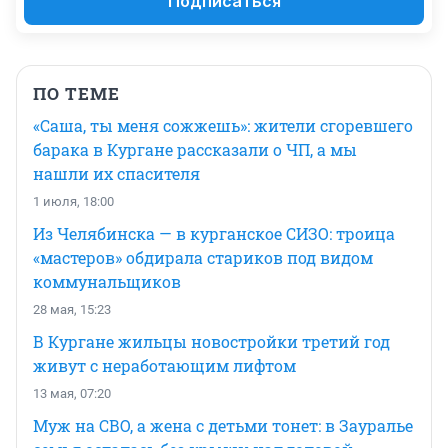
Подписаться
ПО ТЕМЕ
«Саша, ты меня сожжешь»: жители сгоревшего
барака в Кургане рассказали о ЧП, а мы
нашли их спасителя
1 июля, 18:00
Из Челябинска — в курганское СИЗО: троица
«мастеров» обдирала стариков под видом
коммунальщиков
28 мая, 15:23
В Кургане жильцы новостройки третий год
живут с неработающим лифтом
13 мая, 07:20
Муж на СВО, а жена с детьми тонет: в Зауралье