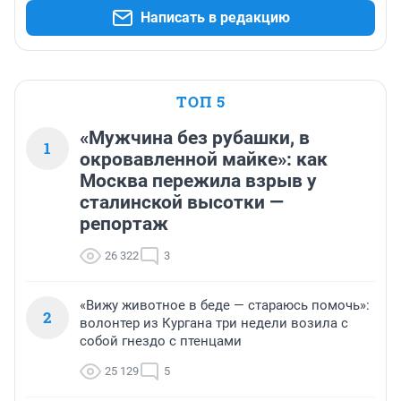
Написать в редакцию
ТОП 5
«Мужчина без рубашки, в
1
окровавленной майке»: как
Москва пережила взрыв у
сталинской высотки —
репортаж
26 322
3
«Вижу животное в беде — стараюсь помочь»:
2
волонтер из Кургана три недели возила с
собой гнездо с птенцами
25 129
5