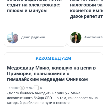
ездит на электрокаре:
налоговый зако
плюсы и минусы
коснется импор
даже репетито
Денис Дедюхин
Анастасия Зав
РЕКОМЕНДУЕМ
Медведицу Майю, жившую на цепи в
Приморье, познакомили с
гималайским медведем Фиником
14 часов
9 659
5
«Долго боялась выходить на улицу». Мама
искалеченного бойца СВО — о том, как спасает сына,
который разбился по пути к невесте