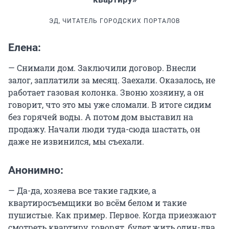
ЭД, ЧИТАТЕЛЬ ГОРОДСКИХ ПОРТАЛОВ
Елена:
— Снимали дом. Заключили договор. Внесли
залог, заплатили за месяц. Заехали. Оказалось, не
работает газовая колонка. Звоню хозяину, а он
говорит, что это мы уже сломали. В итоге сидим
без горячей воды. А потом дом выставил на
продажу. Начали люди туда-сюда шастать, он
даже не извинился, мы съехали.
Анонимно:
— Да-да, хозяева все такие гадкие, а
квартиросъемщики во всём белом и такие
пушистые. Как пример. Первое. Когда приезжают
смотреть квартиру, говорят, будет жить один-два