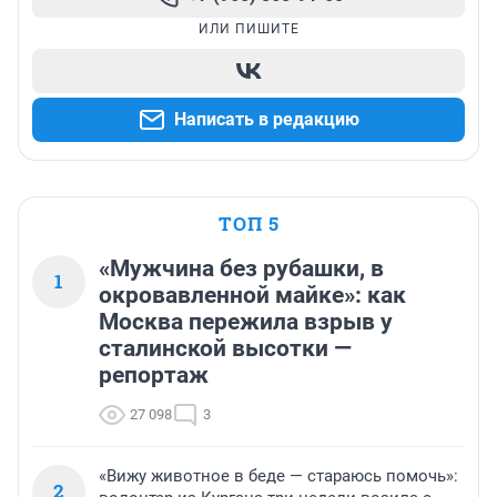
ИЛИ ПИШИТЕ
Написать в редакцию
ТОП 5
«Мужчина без рубашки, в
1
окровавленной майке»: как
Москва пережила взрыв у
сталинской высотки —
репортаж
27 098
3
«Вижу животное в беде — стараюсь помочь»:
2