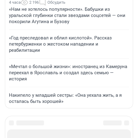
4 часа
2 196
Обсудить
«Нам не хотелось популярности». Бабушки из
уральской глубинки стали звездами соцсетей — они
покорили Агутина и Бузову
«Год преследовал и облил кислотой». Рассказ
петербурженки о жестоком нападении и
реабилитации
«Мечтал о большой жизни»: иностранец из Камеруна
переехал в Ярославль и создал здесь семью —
история
Накипело у младшей сестры: «Она уехала жить, а я
осталась быть хорошей»