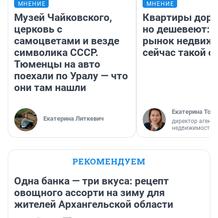
МНЕНИЕ
МНЕНИЕ
Музей Чайковского,
Квартиры дор
церковь с
но дешевеют: 
самоцветами и везде
рынок недвиж
символика СССР.
сейчас такой 
Тюменцы на авто
поехали по Уралу — что
они там нашли
Екатерина Торо
Екатерина Литкевич
директор агентс
недвижимости
РЕКОМЕНДУЕМ
Одна банка — три вкуса: рецепт
овощного ассорти на зиму для
жителей Архангельской области