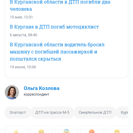
В Курганской области в ДТП погибли два
человека
15 мая, 12:01
В Кургане в ДТП погиб мотоциклист
6 августа, 08:40
В Курганской области водитель бросил
машину с погибшей пассажиркой и
попытался скрыться
19 июня, 10:06
Ольга Козлова
корреспондент
Златоуст
ДТП на трассе М-5
Смертельное ДТП
Курган