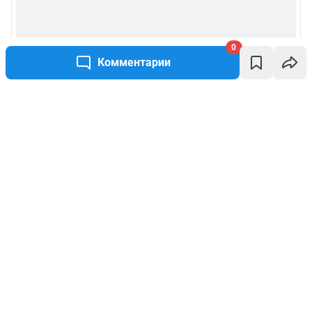
0
Комментарии
Написать комментарий