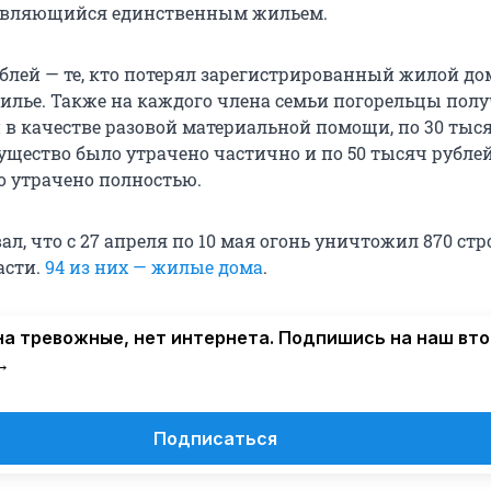
 являющийся единственным жильем.
блей — те, кто потерял зарегистрированный жилой дом
илье. Также на каждого члена семьи погорельцы пол
й в качестве разовой материальной помощи, по 30 тыс
ущество было утрачено частично и по 50 тысяч рублей
 утрачено полностью.
ал, что с 27 апреля по 10 мая огонь уничтожил 870 ст
асти.
94 из них — жилые дома
.
а тревожные, нет интернета. Подпишись на наш вт
→
Подписаться