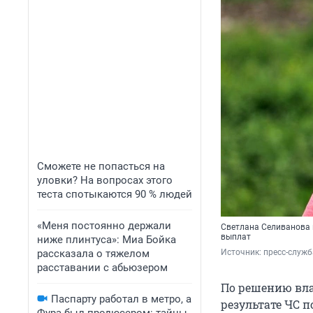
Сможете не попасться на
уловки? На вопросах этого
теста спотыкаются 90 % людей
«Меня постоянно держали
Светлана Селиванова 
выплат
ниже плинтуса»: Миа Бойка
рассказала о тяжелом
Источник: 
пресс-служб
расставании с абьюзером
По решению влас
Паспарту работал в метро, а
результате ЧС 