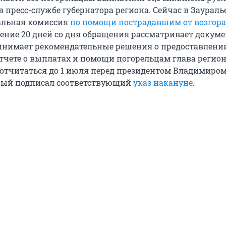
 пресс-службе губернатора региона. Сейчас в Заураль
альная комиссия
по помощи пострадавшим от возгор
чение 20 дней со дня обращения рассматривает докум
нимает рекомендательные решения о предоставлении
 отчете о выплатах и помощи погорельцам глава регио
отчитаться до 1 июля перед президентом Владимиро
рый подписал соответствующий
указ накануне
.