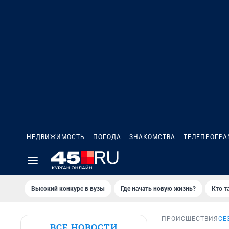
НЕДВИЖИМОСТЬ
ПОГОДА
ЗНАКОМСТВА
ТЕЛЕПРОГР
Высокий конкурс в вузы
Где начать новую жизнь?
Кто т
ПРОИСШЕСТВИЯ
СЕ
ВСЕ НОВОСТИ