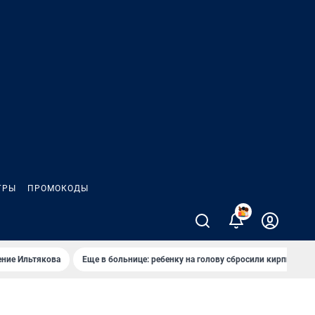
ГРЫ
ПРОМОКОДЫ
2
ение Ильтякова
Еще в больнице: ребенку на голову сбросили кирпич