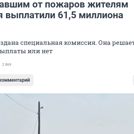
авшим от пожаров жителям
я выплатили 61,5 миллиона
оздана специальная комиссия. Она решает
выплаты или нет
2 869
 комментарий