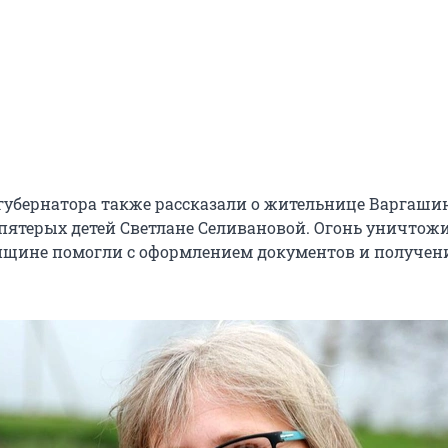
 губернатора также рассказали о жительнице Варгаши
 пятерых детей Светлане Селивановой. Огонь уничтожи
нщине помогли с оформлением документов и получен