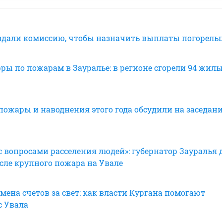
оздали комиссию, чтобы назначить выплаты погорель
ры по пожарам в Зауралье: в регионе сгорели 94 жил
ожары и наводнения этого года обсудили на заседан
с вопросами расселения людей»: губернатор Зауралья 
сле крупного пожара на Увале
ена счетов за свет: как власти Кургана помогают
с Увала