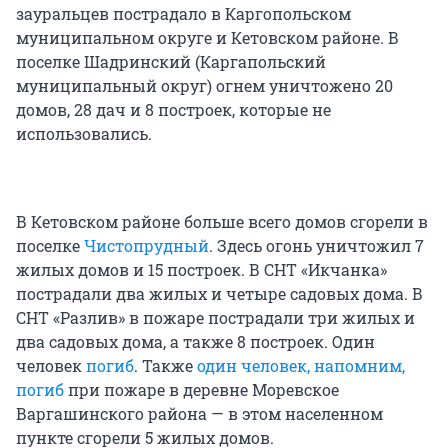
зауральцев пострадало в Каргопольском
муниципальном округе и Кетовском районе. В
поселке Шадринский (Каргапольский
муниципальный округ) огнем уничтожено 20
домов, 28 дач и 8 построек, которые не
использовались.
В Кетовском районе больше всего домов сгорели в
поселке
Чистопрудный
. Здесь огонь уничтожил 7
жилых домов и 15 построек. В СНТ «Икчанка»
пострадали два жилых и четыре садовых дома. В
СНТ «Разлив» в пожаре пострадали три жилых и
два садовых дома, а также 8 построек. Один
человек
погиб
. Также
один человек, напомним,
погиб
при пожаре в деревне Моревское
Варгашинского района — в этом населенном
пункте сгорели 5 жилых домов.