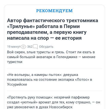
РЕКОМЕНДУЕМ
Автор фантастического трехтомника
«Трилунье» работала в Перми
преподавателем, а первую книгу
написала на спор — ее история
19 минут
362
Обсудить
Вой сирен, злые туристы и грязь. Стоит ли ехать в
самый большой аквапарк в Геленджике — мнение
туристки
«Не вольеры, а камеры пыток»: девушка
пожаловалась на состояние экопарка «Лотос» в
Уссурийске
«Протянуть руку помощи»: незрячий парфюмер
создал «уютный» аромат для тех, кому страшно, — он
уже увековечил в духах Новосибирск