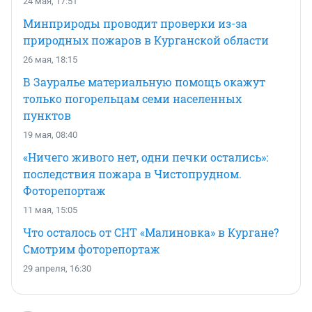
24 мая, 17:51
Минприроды проводит проверки из-за
природных пожаров в Курганской области
26 мая, 18:15
В Зауралье материальную помощь окажут
только погорельцам семи населенных
пунктов
19 мая, 08:40
«Ничего живого нет, одни печки остались»:
последствия пожара в Чистопрудном.
Фоторепортаж
11 мая, 15:05
Что осталось от СНТ «Малиновка» в Кургане?
Смотрим фоторепортаж
29 апреля, 16:30