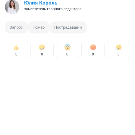
Юлия Король
заместитель главного редактора
Запрос
Пожар
Пострадавший
0
0
0
0
0