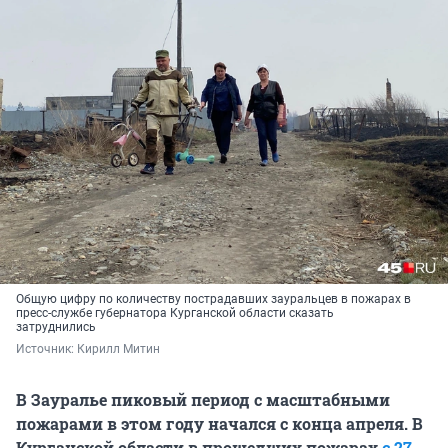
Общую цифру по количеству пострадавших зауральцев в пожарах в
пресс-службе губернатора Курганской области сказать
затруднились
Источник: 
Кирилл Митин
В Зауралье пиковый период с масштабными
пожарами в этом году начался с конца апреля. В
Курганской области в прошедших пожарах
с 27