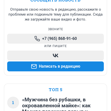
Отправьте свою новость в редакцию, расскажите о
проблеме или подкиньте тему для публикации. Сюда
же загружайте ваше видео и фото.
ЗВОНИТЕ
+7 (965) 868-91-60
ИЛИ ПИШИТЕ
Написать в редакцию
ТОП 5
«Мужчина без рубашки, в
1
окровавленной майке»: как