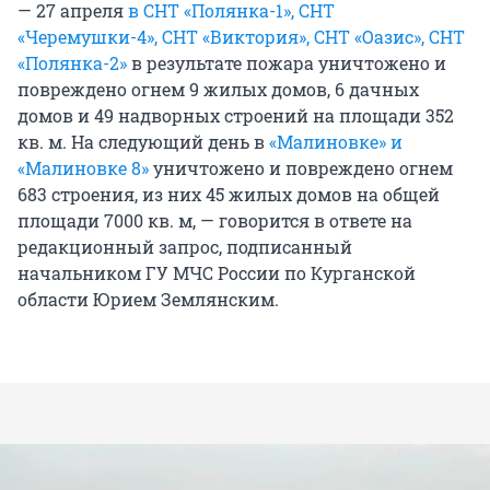
— 27 апреля
в СНТ «Полянка-1», СНТ
«Черемушки-4», СНТ «Виктория», СНТ «Оазис», СНТ
«Полянка-2»
в результате пожара уничтожено и
повреждено огнем 9 жилых домов, 6 дачных
домов и 49 надворных строений на площади 352
кв. м. На следующий день в
«Малиновке» и
«Малиновке 8»
уничтожено и повреждено огнем
683 строения, из них 45 жилых домов на общей
площади 7000 кв. м, — говорится в ответе на
редакционный запрос, подписанный
начальником ГУ МЧС России по Курганской
области Юрием Землянским.