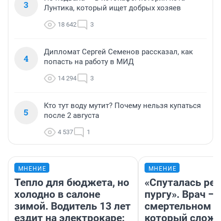
3
Лунтика, который ищет добрых хозяев
18 642
3
Дипломат Сергей Семенов рассказал, как
4
попасть на работу в МИД
14 294
3
Кто тут воду мутит? Почему нельзя купаться
5
после 2 августа
4 537
1
МНЕНИЕ
МНЕНИЕ
Тепло для бюджета, но
«Спуталась реч
холодно в салоне
пургу». Врач — 
зимой. Водитель 13 лет
смертельном д
ездит на электрокаре:
который слож