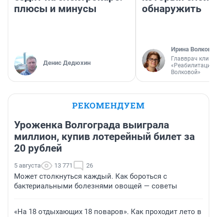
плюсы и минусы
обнаружить
Ирина Волкова
Главврач клини
Денис Дедюхин
«Реабилитация 
Волковой»
РЕКОМЕНДУЕМ
Уроженка Волгограда выиграла
миллион, купив лотерейный билет за
20 рублей
5 августа
13 771
26
Может столкнуться каждый. Как бороться с
бактериальными болезнями овощей — советы
«На 18 отдыхающих 18 поваров». Как проходит лето в