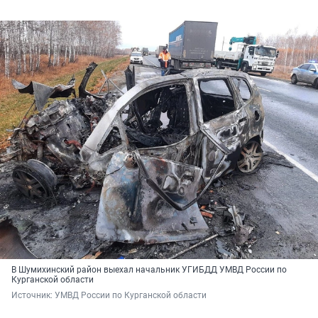
В Шумихинский район выехал начальник УГИБДД УМВД России по
Курганской области
Источник: 
УМВД России по Курганской области