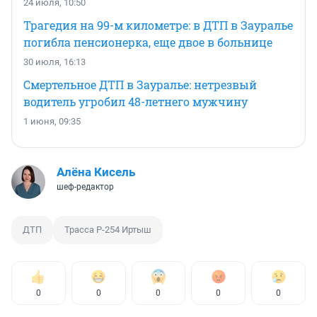
24 июля, 10:50
Трагедия на 99-м километре: в ДТП в Зауралье
погибла пенсионерка, еще двое в больнице
30 июля, 16:13
Смертельное ДТП в Зауралье: нетрезвый
водитель угробил 48-летнего мужчину
1 июня, 09:35
Алёна Кисель
шеф-редактор
ДТП
Трасса Р-254 Иртыш
0
0
0
0
0