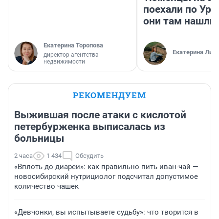
поехали по Ура
они там нашли
Екатерина Торопова
Екатерина Лит
директор агентства
недвижимости
РЕКОМЕНДУЕМ
Выжившая после атаки с кислотой
петербурженка выписалась из
больницы
2 часа
1 434
Обсудить
«Вплоть до диареи»: как правильно пить иван-чай —
новосибирский нутрициолог подсчитал допустимое
количество чашек
«Девчонки, вы испытываете судьбу»: что творится в