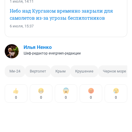
1 июля, 14:11
Небо над Курганом временно закрыли для
самолетов из-за угрозы беспилотников
6 июля, 15:37
Илья Ненко
Шеф-редактор evergreen-редакции
Ми-24
Вертолет
Крым
Крушение
Черное море
0
0
0
0
0