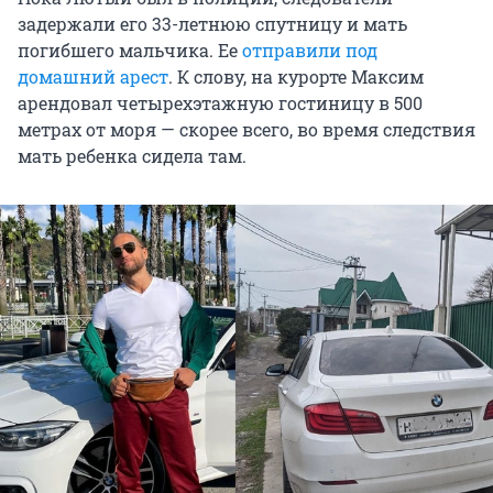
задержали его 33-летнюю спутницу и мать
погибшего мальчика. Ее
отправили под
домашний арест
. К слову, на курорте Максим
арендовал четырехэтажную гостиницу в 500
метрах от моря — скорее всего, во время следствия
мать ребенка сидела там.