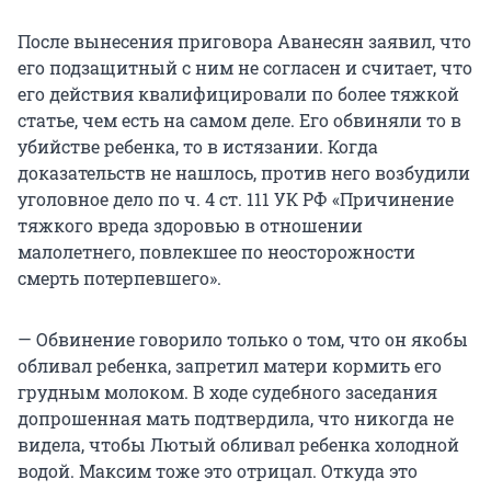
После вынесения приговора Аванесян заявил, что
его подзащитный с ним не согласен и считает, что
его действия квалифицировали по более тяжкой
статье, чем есть на самом деле. Его обвиняли то в
убийстве ребенка, то в истязании. Когда
доказательств не нашлось, против него возбудили
уголовное дело по ч. 4 ст. 111 УК РФ «Причинение
тяжкого вреда здоровью в отношении
малолетнего, повлекшее по неосторожности
смерть потерпевшего».
— Обвинение говорило только о том, что он якобы
обливал ребенка, запретил матери кормить его
грудным молоком. В ходе судебного заседания
допрошенная мать подтвердила, что никогда не
видела, чтобы Лютый обливал ребенка холодной
водой. Максим тоже это отрицал. Откуда это