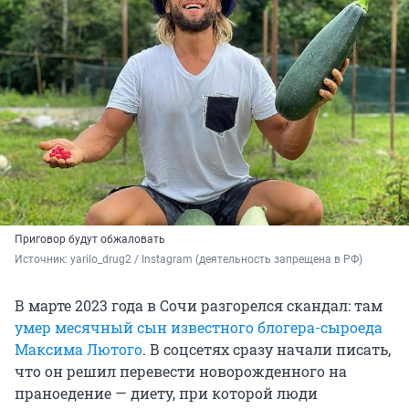
Приговор будут обжаловать
Источник: 
yarilo_drug2 / Instagram (деятельность запрещена в РФ)
В марте 2023 года в Сочи разгорелся скандал: там
умер месячный сын известного блогера-сыроеда
Максима Лютого
. В соцсетях сразу начали писать,
что он решил перевести новорожденного на
праноедение — диету, при которой люди