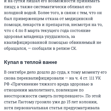
и на сутки лишал его возможности принимать
пищу, а также систематически обливал его
холодной водой. Более того, в связи с тем, что он
был приверженцем отказа от медицинской
помощи, лекарств и препаратов, несмотря на то,
что с 4 по 8 марта текущего года состояние
здоровья младенца ухудшилось, за
квалифицированной помощью обвиняемый не
обращался, — сообщали в релизе СК.
Купал в теплой ванне
В сентябре дело дошло до суда, к тому моменту его
снова переквалифицировали — на ч. 4 ст. 111 УК
РФ «Причинение тяжкого вреда здоровью в
отношении малолетнего, повлекшее по
неосторожности смерть потерпевшего». По этой
статье Лютому грозило уже до 15 лет колонии,
хотя первоначальная статья предусматривала