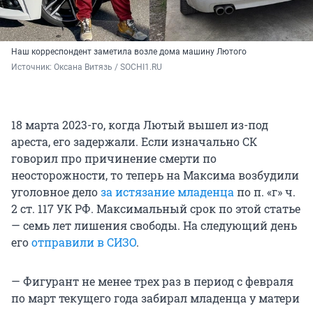
Наш корреспондент заметила возле дома машину Лютого
Источник: 
Оксана Витязь / SOCHI1.RU
18 марта 2023-го, когда Лютый вышел из-под
ареста, его задержали. Если изначально СК
говорил про причинение смерти по
неосторожности, то теперь на Максима возбудили
уголовное дело
за истязание младенца
по п. «г» ч.
2 ст. 117 УК РФ. Максимальный срок по этой статье
— семь лет лишения свободы. На следующий день
его
отправили в СИЗО
.
— Фигурант не менее трех раз в период с февраля
по март текущего года забирал младенца у матери