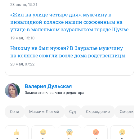
23 июня, 15:21
«Жил на улице четыре дня»: мужчину в
инвалидной коляске нашли сожженным на
улице в маленьком зауральском городе Щучье
19 мая, 15:10
Никому не был нужен? В Зауралье мужчину
на коляске сожгли возле дома родственницы
23 мая, 07:22
Валерия Дульская
Заместитель главного редактора
Сочи
Максим Лютый
Суд
Сыроедение
Смерть м