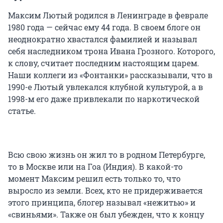
Максим Лютый родился в Ленинграде в феврале
1980 года — сейчас ему 44 года. В своем блоге он
неоднократно хвастался фамилией и называл
себя наследником трона Ивана Грозного. Которого,
к слову, считает последним настоящим царем.
Наши коллеги из «Фонтанки» рассказывали, что в
1990-е Лютый увлекался клубной культурой, а в
1998-м его даже привлекали по наркотической
статье.
Всю свою жизнь он жил то в родном Петербурге,
то в Москве или на Гоа (Индия). В какой-то
момент Максим решил есть только то, что
выросло из земли. Всех, кто не придерживается
этого принципа, блогер называл «нежитью» и
«свиньями». Также он был убежден, что к концу