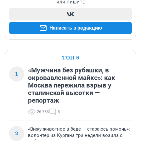
ИЛИ ПИШИТЕ
Написать в редакцию
ТОП 5
«Мужчина без рубашки, в
1
окровавленной майке»: как
Москва пережила взрыв у
сталинской высотки —
репортаж
26 783
3
«Вижу животное в беде — стараюсь помочь»:
2
волонтер из Кургана три недели возила с