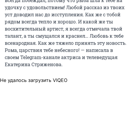
всегда побеждал, потому что рыба шла к тебе на
удочку с удовольствием! Любой рассказ из твоих
уст доводил нас до исступления. Как же с тобой
рядом всегда тепло и хорошо. И какой же ты
восхитительный артист, я всегда отмечала твой
талант, а ты смущался и краснел… Любовь к тебе
всенародная. Как же тяжело принять эту новость.
Рома, царствия тебе небесного! — написала в
своем Telegram-канале актриса и телеведущая
Екатерина Стриженова.
Не удалось загрузить VIQEO