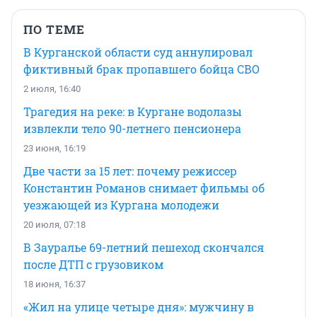
ПО ТЕМЕ
В Курганской области суд аннулировал
фиктивный брак пропавшего бойца СВО
2 июля, 16:40
Трагедия на реке: в Кургане водолазы
извлекли тело 90-летнего пенсионера
23 июня, 16:19
Две части за 15 лет: почему режиссер
Константин Романов снимает фильмы об
уезжающей из Кургана молодежи
20 июля, 07:18
В Зауралье 69-летний пешеход скончался
после ДТП с грузовиком
18 июня, 16:37
«Жил на улице четыре дня»: мужчину в