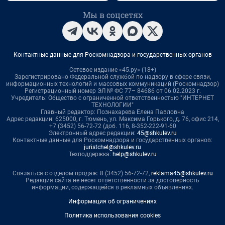
Мы в соцсетях
Контактные данные для Роскомнадзора и государственных органов
Сетевое издание «45.ру» (18+)
Зарегистрировано Федеральной службой по надзору в сфере связи,
информационных технологий и массовых коммуникаций (Роскомнадзор)
Регистрационный номер ЭЛ № ФС 77– 84686 от 06.02.2023 г.
Учредитель: Общество с ограниченной ответственностью "ИНТЕРНЕТ
ТЕХНОЛОГИИ"
Главный редактор: Познахарева Елена Павловна
Адрес редакции: 625000, г. Тюмень, ул. Максима Горького, д. 76, офис 214,
+7 (3452) 56-72-72 (доб. 116, 8-352-222-91-60
Электронный адрес редакции:
45@shkulev.ru
Контактные данные для Роскомнадзора и государственных органов:
juristchel@shkulev.ru
Техподдержка:
help@shkulev.ru
Связаться с отделом продаж: 8 (3452) 56-72-72,
reklama45@shkulev.ru
Редакция сайта не несет ответственности за достоверность
информации, содержащейся в рекламных объявлениях.
Информация об ограничениях
Политика использования cookies