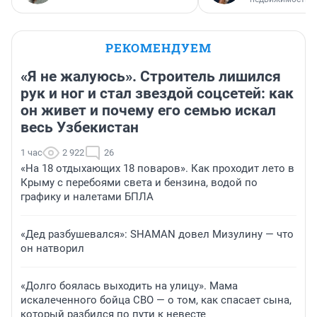
РЕКОМЕНДУЕМ
«Я не жалуюсь». Строитель лишился
рук и ног и стал звездой соцсетей: как
он живет и почему его семью искал
весь Узбекистан
1 час
2 922
26
«На 18 отдыхающих 18 поваров». Как проходит лето в
Крыму с перебоями света и бензина, водой по
графику и налетами БПЛА
«Дед разбушевался»: SHAMAN довел Мизулину — что
он натворил
«Долго боялась выходить на улицу». Мама
искалеченного бойца СВО — о том, как спасает сына,
который разбился по пути к невесте