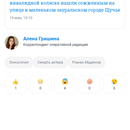
инвалидной коляске нашли сожженным на
улице в маленьком зауральском городе Щучье
19 мая, 15:10
Алена Гришина
Корреспондент оперативной редакции
Онкология
Смерть актера
Роман Мадянов
1
0
4
0
6