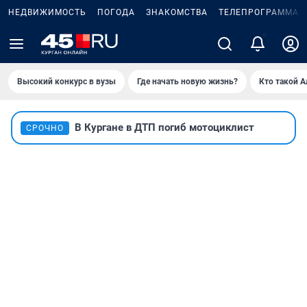
НЕДВИЖИМОСТЬ
ПОГОДА
ЗНАКОМСТВА
ТЕЛЕПРОГРАММА
2
Высокий конкурс в вузы
Где начать новую жизнь?
Кто такой 
В Кургане в ДТП погиб мотоциклист
СРОЧНО